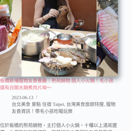
板橋新埔寵物友善餐廳｜焣苑鍋物.個人小火鍋！毛小孩
還有白開水鍋煮肉片呦～
2023-06-13
台北美食 景點 住宿 Taipei
,
台灣美食旅遊特搜
,
寵物
友善資訊！帶毛小孩吃喝玩樂
位於板橋的焣苑鍋物，主打個人小火鍋，十種以上湯底選