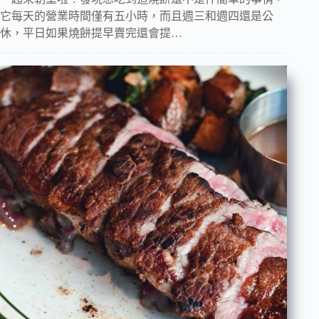
它每天的營業時間僅有五小時，而且週三和週四還是公
休，平日如果燒餅提早賣完還會提…