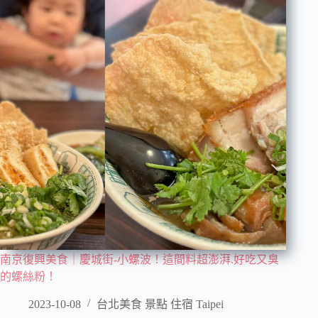
南京復興美食｜慶城街-小螺波！這間料超澎湃.好吃又臭
的螺絲粉！
2023-10-08
台北美食 景點 住宿 Taipei