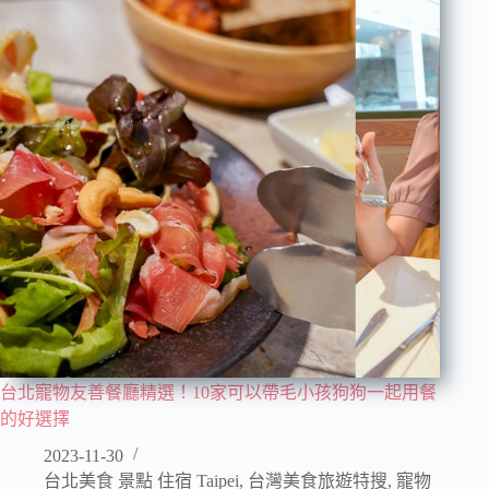
台北寵物友善餐廳精選！10家可以帶毛小孩狗狗一起用餐
的好選擇
2023-11-30
台北美食 景點 住宿 Taipei
,
台灣美食旅遊特搜
,
寵物