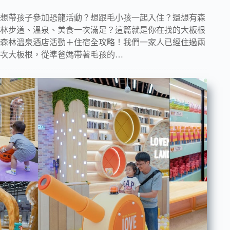
想帶孩子參加恐龍活動？想跟毛小孩一起入住？還想有森
林步道、溫泉、美食一次滿足？這篇就是你在找的大板根
森林溫泉酒店活動＋住宿全攻略！我們一家人已經住過兩
次大板根，從準爸媽帶著毛孩的…