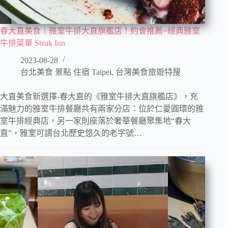
春大直美食｜雅室牛排大直旗艦店！約會推薦~經典雅室
牛排菜單 Steak Inn
2023-08-28
台北美食 景點 住宿 Taipei
,
台灣美食旅遊特搜
大直美食新選擇-春大直的《雅室牛排大直旗艦店》，充
滿魅力的雅室牛排餐廳共有兩家分店：位於仁愛圓環的雅
室牛排經典店，另一家則座落於奢華餐廳聚集地“春大
直”，雅室可謂台北歷史悠久的老字號…