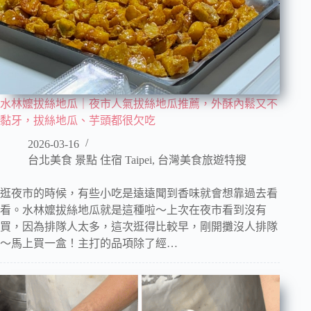
水林嬤拔絲地瓜｜夜市人氣拔絲地瓜推薦，外酥內鬆又不
黏牙，拔絲地瓜、芋頭都很欠吃
2026-03-16
台北美食 景點 住宿 Taipei
,
台灣美食旅遊特搜
逛夜市的時候，有些小吃是遠遠聞到香味就會想靠過去看
看。水林嬤拔絲地瓜就是這種啦～上次在夜市看到沒有
買，因為排隊人太多，這次逛得比較早，剛開攤沒人排隊
～馬上買一盒！主打的品項除了經…