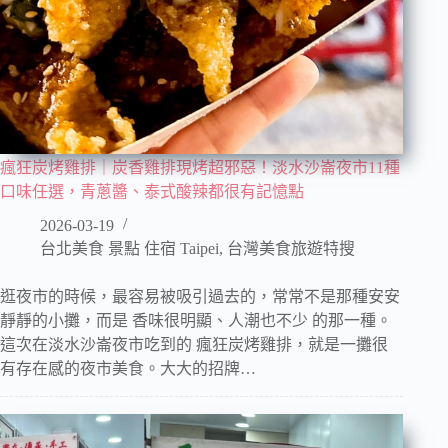
瘋狂炭烤雞排｜炭香雞排現烤超邪惡！淡水沙崙夜市11種
口味任選，青蔥醬、泰式酸辣都很有記憶點
2026-03-19
台北美食 景點 住宿 Taipei
,
台灣美食旅遊特搜
逛夜市的時候，最容易被吸引過去的，常常不是那種安安
靜靜的小攤，而是 香味很明顯、人潮也不少 的那一種。
這次在淡水沙崙夜市吃到的 瘋狂炭烤雞排，就是一攤很
有存在感的夜市美食。大大的招牌…