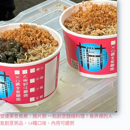
雙連美食推薦｜鴉片粥 一點創意麵線料理！巷弄裡的人
氣創意粥品，14種口味、內用可續粥