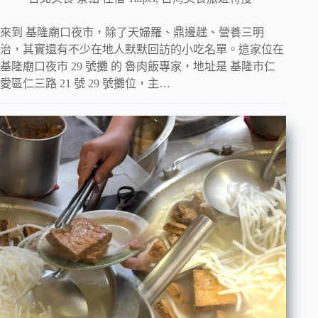
來到 基隆廟口夜市，除了天婦羅、鼎邊趖、營養三明
治，其實還有不少在地人默默回訪的小吃名單。這家位在
基隆廟口夜市 29 號攤 的 魯肉飯專家，地址是 基隆市仁
愛區仁三路 21 號 29 號攤位，主…