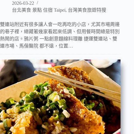
2026-03-22
台北美食 景點 住宿 Taipei
,
台灣美食旅遊特搜
雙連站附近有很多讓人會一吃再吃的小店，尤其市場周邊
的巷子裡，總藏著幾家看起來低調、但用餐時間總是特別
熱鬧的店。鴉片粥 一點創意麵線料理離 捷運雙連站、雙
連市場、馬偕醫院 都不遠，位置…