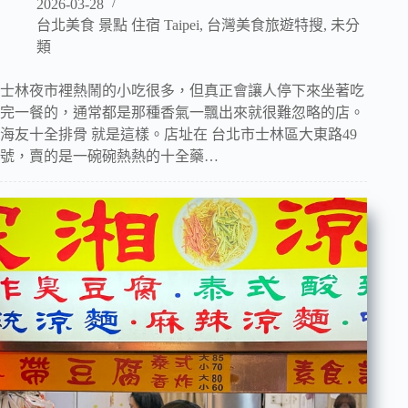
2026-03-28
台北美食 景點 住宿 Taipei
,
台灣美食旅遊特搜
,
未分
類
士林夜市裡熱鬧的小吃很多，但真正會讓人停下來坐著吃
完一餐的，通常都是那種香氣一飄出來就很難忽略的店。
海友十全排骨 就是這樣。店址在 台北市士林區大東路49
號，賣的是一碗碗熱熱的十全藥…