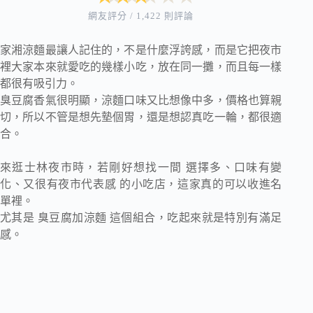
網友評分 / 1,422 則評論
家湘涼麵最讓人記住的，不是什麼浮誇感，而是它把夜市
裡大家本來就愛吃的幾樣小吃，放在同一攤，而且每一樣
都很有吸引力。
臭豆腐香氣很明顯，涼麵口味又比想像中多，價格也算親
切，所以不管是想先墊個胃，還是想認真吃一輪，都很適
合。
來逛士林夜市時，若剛好想找一間 選擇多、口味有變
化、又很有夜市代表感 的小吃店，這家真的可以收進名
單裡。
尤其是 臭豆腐加涼麵 這個組合，吃起來就是特別有滿足
感。