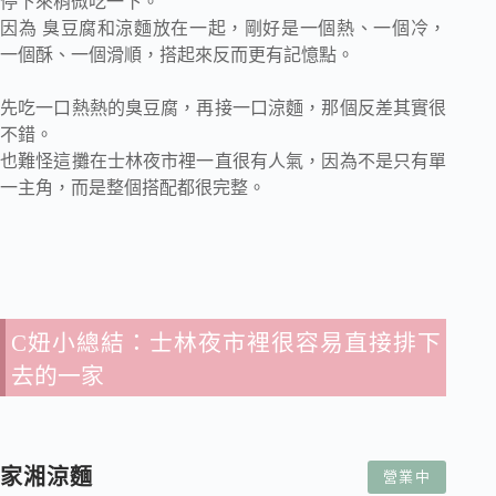
停下來稍微吃一下。
因為 臭豆腐和涼麵放在一起，剛好是一個熱、一個冷，
一個酥、一個滑順，搭起來反而更有記憶點。
先吃一口熱熱的臭豆腐，再接一口涼麵，那個反差其實很
不錯。
也難怪這攤在士林夜市裡一直很有人氣，因為不是只有單
一主角，而是整個搭配都很完整。
C妞小總結：士林夜市裡很容易直接排下
去的一家
家湘涼麵
營業中