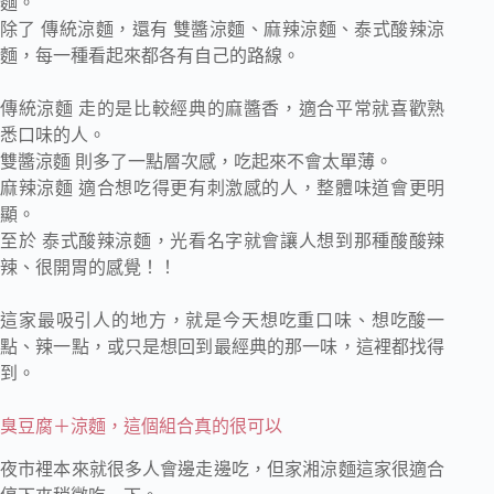
麵。
除了 傳統涼麵，還有 雙醬涼麵、麻辣涼麵、泰式酸辣涼
麵，每一種看起來都各有自己的路線。
傳統涼麵 走的是比較經典的麻醬香，適合平常就喜歡熟
悉口味的人。
雙醬涼麵 則多了一點層次感，吃起來不會太單薄。
麻辣涼麵 適合想吃得更有刺激感的人，整體味道會更明
顯。
至於 泰式酸辣涼麵，光看名字就會讓人想到那種酸酸辣
辣、很開胃的感覺！！
這家最吸引人的地方，就是今天想吃重口味、想吃酸一
點、辣一點，或只是想回到最經典的那一味，這裡都找得
到。
臭豆腐＋涼麵，這個組合真的很可以
夜市裡本來就很多人會邊走邊吃，但家湘涼麵這家很適合