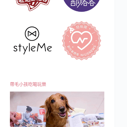
帶毛小孩吃喝玩樂