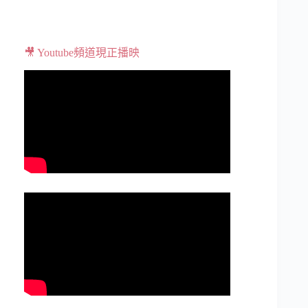
🎥 Youtube頻道現正播映