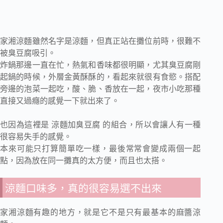
家湘涼麵雖然名字是涼麵，但真正站在攤位前時，很難不
被臭豆腐吸引。
炸鍋那邊一直在忙，熱氣和香味都很明顯，尤其臭豆腐剛
起鍋的時候，外層金黃酥酥的，看起來就很有食慾。搭配
旁邊的泡菜一起吃，酸、脆、香放在一起，夜市小吃那種
直接又過癮的感覺一下就出來了。
也因為這裡是 涼麵加臭豆腐 的組合，所以會讓人有一種
很容易失手的感覺。
本來可能只打算簡單吃一樣，最後常常會變成兩個一起
點，因為放在同一攤真的太方便，而且也太搭。
涼麵口味多，真的很容易選不出來
家湘涼麵有趣的地方，就是它不是只有最基本的麻醬涼