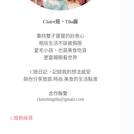
Claire妞‧Tila麻
秉持雙子寶寶的好奇心
相信生活不該被侷限
愛毛小孩、也是美食吃貨
更愛親眼看世界
C妞日記，記錄我的想法感受
與你分享旅遊.時尚.美食的生活點滴
合作聯繫：
clairetingtila@gmail.com
C妞粉絲頁