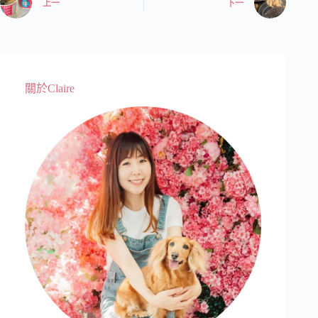
上一
下一
關於Claire