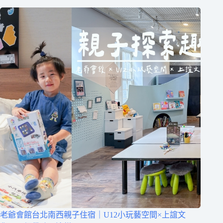
老爺會館台北南西親子住宿｜U12小玩藝空間×上誼文