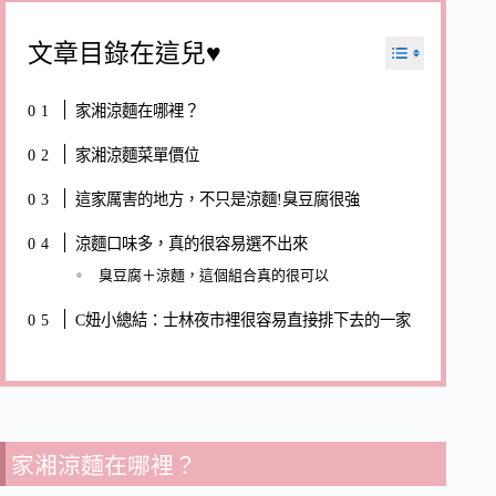
文章目錄在這兒♥
家湘涼麵在哪裡？
家湘涼麵菜單價位
這家厲害的地方，不只是涼麵!臭豆腐很強
涼麵口味多，真的很容易選不出來
臭豆腐＋涼麵，這個組合真的很可以
C妞小總結：士林夜市裡很容易直接排下去的一家
家湘涼麵在哪裡？