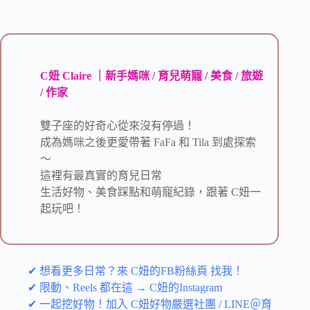
C妞 Claire ｜新手媽咪 / 育兒萌寵 / 美食 / 旅遊
/ 作家
雙子座的好奇心從來沒有停過！
成為媽咪之後更愛帶著 FaFa 和 Tila 到處探索
～
這裡有最真實的育兒日常
生活好物、美食踩點和萌寵紀錄，跟著 C妞一
起玩吧！
✔ 想看更多日常？來 C妞的FB粉絲頁 找我！
✔ 限動、Reels 都在這 → C妞的Instagram
✔ 一起挖好物！加入 C妞好物嚴選社團
/
LINE＠育