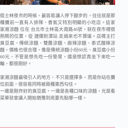
逛士林夜市的時候，最容易讓人停下腳步的，往往就是那
種攤前一直有人排隊、香氣又特別明顯的小吃店。這家
家湘涼麵 位在 台北市士林區大南路46號，就在夜市裡很
熱鬧的位置，從 捷運劍潭站 走過來也不算遠。店裡主打
臭豆腐、傳統涼麵、雙醬涼麵、麻辣涼麵、泰式酸辣涼
麵，價格也很合理，像是傳統涼麵小份60元、臭豆腐小份
60元，不管是想先吃一份墊胃，還是想認真坐下來吃一
輪，都很剛好。
家湘涼麵最吸引人的地方，不只是選擇多，而是你站在攤
位前面，很容易同時被兩種東西勾住。
一邊是剛炸好的臭豆腐，一邊是各種口味的涼麵，光是看
菜單就會讓人開始猶豫到底要先點哪一樣。