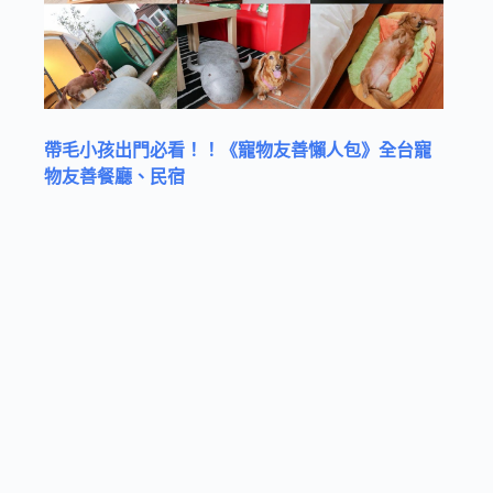
帶毛小孩出門必看！！《寵物友善懶人包》全台寵
物友善餐廳、民宿