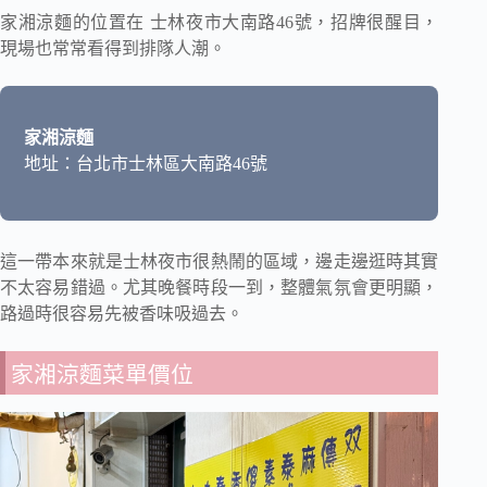
家湘涼麵的位置在 士林夜市大南路46號，招牌很醒目，
現場也常常看得到排隊人潮。
家湘涼麵
地址：台北市士林區大南路46號
這一帶本來就是士林夜市很熱鬧的區域，邊走邊逛時其實
不太容易錯過。尤其晚餐時段一到，整體氣氛會更明顯，
路過時很容易先被香味吸過去。
家湘涼麵菜單價位