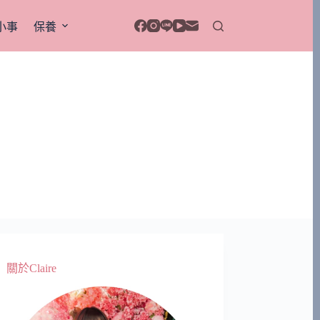
小事
保養
關於Claire