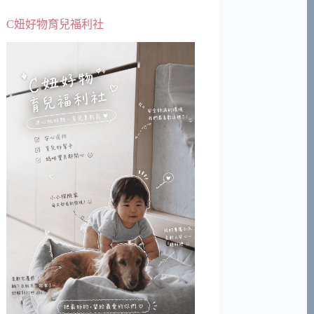
C妞好物育兒福利社