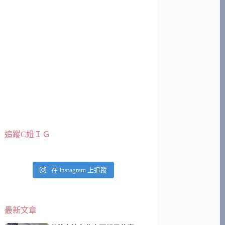
追蹤C妞ＩＧ
在 Instagram 上追蹤
最新文章