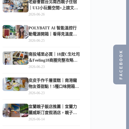
老爺會館台北南西親子住宿
｜U12小玩藝空間×上誼文
化，暑假帶孩子這樣玩
2026-06-26
POLYBATT AI 智能溫控行
動電源開箱｜看得見溫度與
電量，外出更安心的
2026-06-25
10000mAh 行動電源
FACEBOOK
南投埔里必買｜18度C生吐司
＆Feeling18商圈完整攻略，
在地人帶路這樣逛
2026-06-23
皮皮手作千層蛋糕｜南港寵
物友善甜點！5種口味開箱，
比Lady M便宜一半的台北隱
2026-06-23
藏版
宜蘭親子飯店推薦｜宜蘭力
麗威斯汀度假酒店，親子
房、Buffet、泳池、兒童俱樂
2026-06-14
部超適合放電