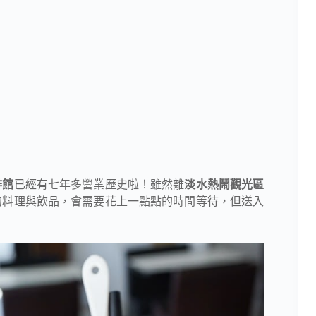
啡館
已經有七年多營業歷史啦！雖然離
淡水熱鬧觀光區
的料理與飲品，會需要花上一點點的時間等待，但送入