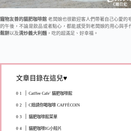
寵物友善的貓肥咖啡館
老闆娘也很歡迎客人們帶著自己心愛的
的午後，不論是飲品或者點心，都能感受到老闆娘的用心與手
鬆餅
以及
清炒義大利麵
，吃的超滿足、好幸福。
文章目錄在這兒♥
Catffee Cafe’ 貓肥咖啡館
C妞請你喝咖啡 CAFFÈCOIN
貓肥咖啡館菜單
貓肥咖啡IG小短片