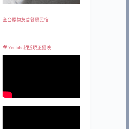
全台寵物友善餐廳民宿
🎥 Youtube頻道現正播映