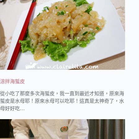
涼拌海蜇皮
從小吃了那麼多次海蜇皮，我一直到最近才知道，原來海
蜇皮是水母耶！原來水母可以吃耶！這真是太神奇了，水
母好好吃…