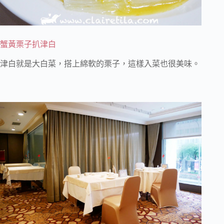
蟹黃栗子扒津白
津白就是大白菜，搭上綿軟的栗子，這樣入菜也很美味。