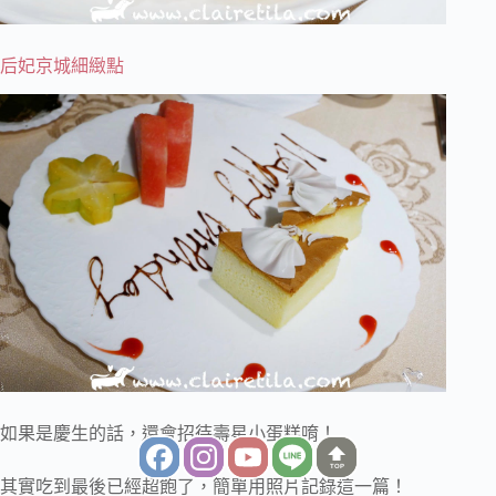
后妃京城細緻點
如果是慶生的話，還會招待壽星小蛋糕唷！
TOP
其實吃到最後已經超飽了，簡單用照片記錄這一篇！