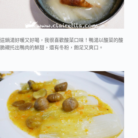
這鍋湯好暖又好喝，我很喜歡酸菜口味！鴨湯以酸菜的酸
脆襯托出鴨肉的鮮甜，還有冬粉，飽足又爽口。