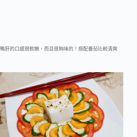
鴨肝的口感很軟嫩，而且很夠味的！搭配番茄比較清爽