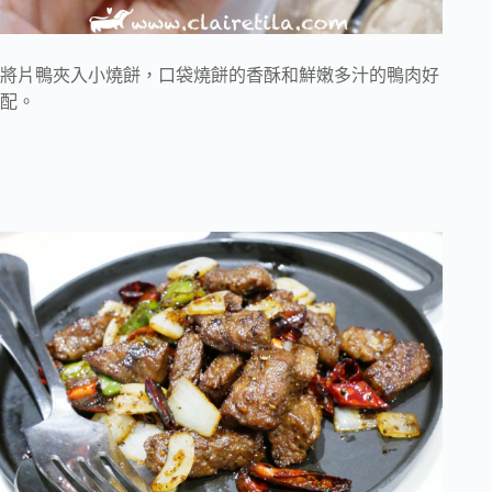
將片鴨夾入小燒餅，口袋燒餅的香酥和鮮嫩多汁的鴨肉好
配。