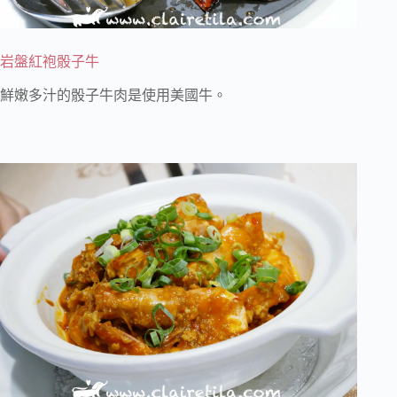
岩盤紅袍骰子牛
鮮嫩多汁的骰子牛肉是使用美國牛。