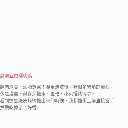
嚴選宜蘭櫻桃鴨
胸肉厚實、油脂豐富！鴨隻清洗後，有很多繁瑣的流程，
像是灌風、淋麥芽糖水、風乾、小火慢烤等等~
看到這隻脆皮烤鴨推出來的時候，我都搶衝上前直接當手
扒鴨吃掉了！好香~