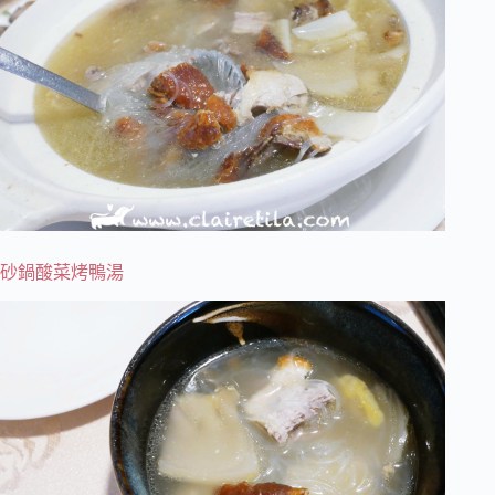
砂鍋酸菜烤鴨湯