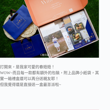
打開來，是我家可愛的春妞妞！
WOW~而且每一款都有額外的包裝，附上品牌小紙袋，其
實一箱禮盒還可以再分送親友耶！
但我覺得還是直接送一盒最澎派啦~