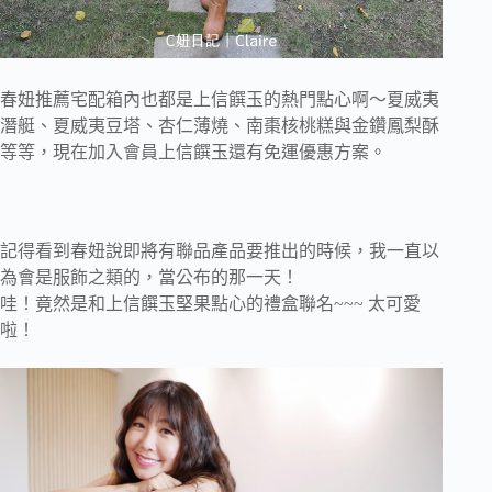
春妞推薦宅配箱內也都是上信饌玉的熱門點心啊～夏威夷
潛艇、夏威夷豆塔、杏仁薄燒、南棗核桃糕與金鑽鳳梨酥
等等，現在加入會員上信饌玉還有免運優惠方案。
記得看到春妞說即將有聯品產品要推出的時候，我一直以
為會是服飾之類的，當公布的那一天！
哇！竟然是和上信饌玉堅果點心的禮盒聯名~~~ 太可愛
啦！