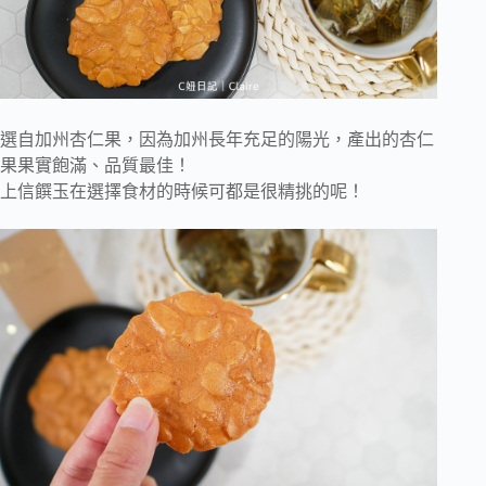
選自加州杏仁果，因為加州長年充足的陽光，產出的杏仁
果果實飽滿、品質最佳！
上信饌玉在選擇食材的時候可都是很精挑的呢！