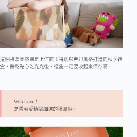
這個禮盒圖案還是上信饌玉特別以春妞風格打造的秋季禮
盒，餅乾點心吃光光後，禮盒一定要收起來保存啊~
With Love！
是帶著愛精挑細選的禮盒組~