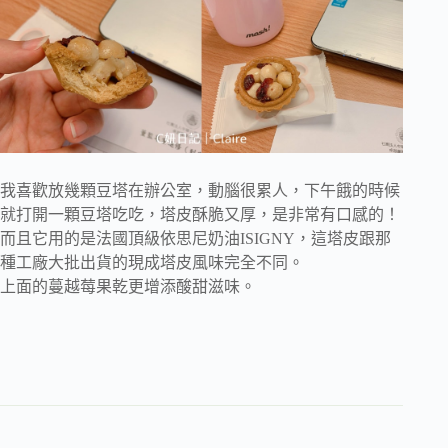
我喜歡放幾顆豆塔在辦公室，動腦很累人，下午餓的時候
就打開一顆豆塔吃吃，塔皮酥脆又厚，是非常有口感的！
而且它用的是法國頂級依思尼奶油ISIGNY，這塔皮跟那
種工廠大批出貨的現成塔皮風味完全不同。
上面的蔓越莓果乾更增添酸甜滋味。