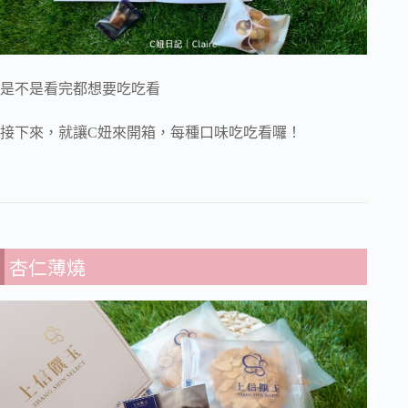
是不是看完都想要吃吃看
接下來，就讓C妞來開箱，每種口味吃吃看囉！
杏仁薄燒