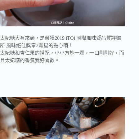
太妃糖大有來頭，是榮獲2019 iTQi 國際風味暨品質評鑑
所 風味絕佳獎章2顆星的點心唷！
太妃糖和杏仁果的搭配，小小方塊一顆，一口剛剛好，而
且太妃糖的香氣我好喜歡。