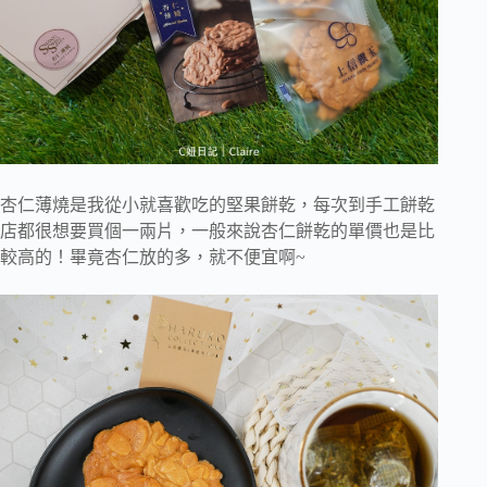
杏仁薄燒是我從小就喜歡吃的堅果餅乾，每次到手工餅乾
店都很想要買個一兩片，一般來說杏仁餅乾的單價也是比
較高的！畢竟杏仁放的多，就不便宜啊~