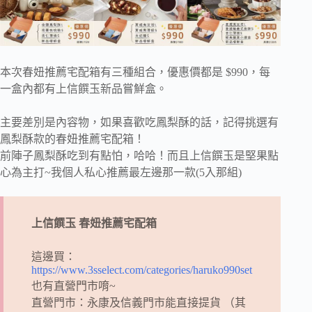
本次春妞推薦宅配箱有三種組合，優惠價都是 $990，每
一盒內都有上信饌玉新品嘗鮮盒。
主要差別是內容物，如果喜歡吃鳳梨酥的話，記得挑選有
鳳梨酥款的春妞推薦宅配箱！
前陣子鳳梨酥吃到有點怕，哈哈！而且上信饌玉是堅果點
心為主打~我個人私心推薦最左邊那一款(5入那組)
上信饌玉 春妞推薦宅配箱
這邊買：
https://www.3sselect.com/categories/haruko990set
也有直營門市唷~
直營門市：永康及信義門市能直接提貨 （其