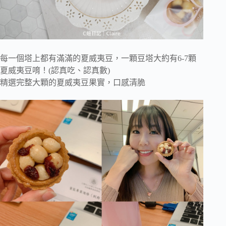
每一個塔上都有滿滿的夏威夷豆，一顆豆塔大約有6-7顆
夏威夷豆唷！(認真吃、認真數)
精選完整大顆的夏威夷豆果實，口感清脆