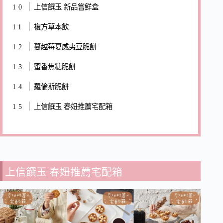
上信饌玉 新品嘗鮮盒
複方草本飲
蔓越莓夏威夷豆脆餅
蜜香焦糖脆餅
羅倫斯脆餅
上信饌玉 春妞推薦宅配箱
上信饌玉 春妞推薦宅配箱