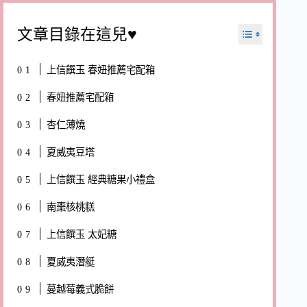
文章目錄在這兒♥
上信饌玉 春妞推薦宅配箱
春妞推薦宅配箱
杏仁薄燒
夏威夷豆塔
上信饌玉 經典糖果小禮盒
南棗核桃糕
上信饌玉 太妃糖
夏威夷潛艇
蔓越莓義式脆餅