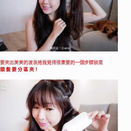
要夾出美美的波浪捲我覺得很重要的一個步驟就是
頭 髮 要 分 區 夾！