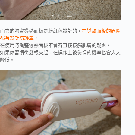
而它的陶瓷導熱面板是粉紅色設計的，
在導熱面板的周圍
都有設計防護罩
，
在使用時陶瓷導熱面板不會有直接接觸肌膚的疑慮，
如果你習慣從髮根夾起，在操作上被燙傷的機率也會大大
降低。