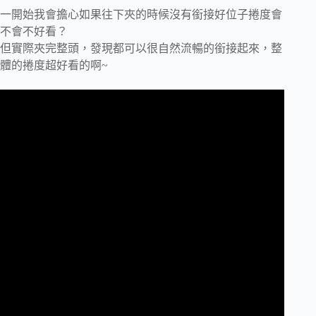
一開始我會擔心如果往下夾的時候沒有銜接好位子捲度會
不會不好看？
但實際夾完整頭，發現都可以很自然流暢的銜接起來，整
體的捲度超好看的啊~