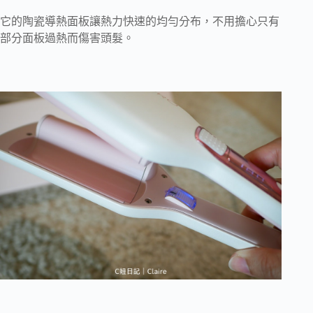
它的陶瓷導熱面板讓熱力快速的均勻分布，不用擔心只有
部分面板過熱而傷害頭髮。