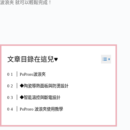
波浪夾 就可以輕鬆完成！
文章目錄在這兒♥
PoProro波浪夾
◆陶瓷導熱面板與防燙設計
◆智能溫控與斷電設計
PoProro 波浪夾使用教學