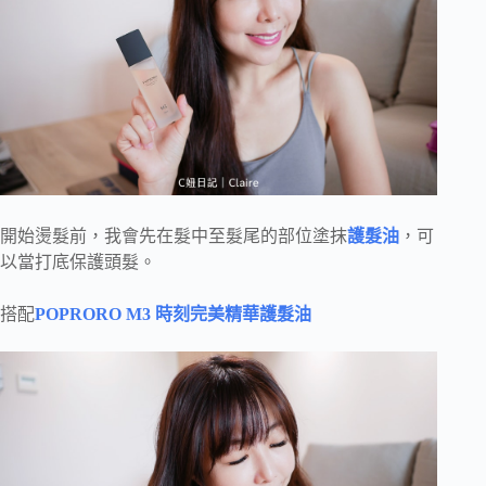
開始燙髮前，我會先在髮中至髮尾的部位塗抹
護髮油
，可
以當打底保護頭髮。
搭配
POPRORO M3 時刻完美精華護髮油