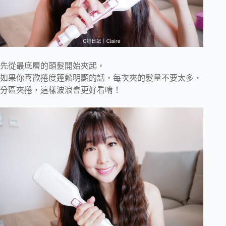
先從最底層的頭髮開始夾起，
如果你喜歡捲度蓬鬆明顯的話，每次夾的髮量不要太多，
分區夾捲，這樣波浪會更好看唷！