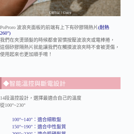
PoProro 波浪夾面板的前端有上下有矽膠隔熱片
(耐熱
260°)
我們在夾燙頭髮的時候都會習慣按壓波浪夾或電棒捲，
這個矽膠隔熱片就能讓我們在觸摸波浪夾時不會被燙傷，
使用起來也更加順手唷！
◆智能溫控與斷電設計
14段溫控設計，選擇最適合自己的溫度
從100°~230°
100°~140°：適合細軟髮
150°~190°：適合中性髮質
200°~230°：適合粗硬髮質