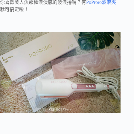
你喜歡美人魚那種浪漫感的波浪捲嗎？有
PoProro波浪夾
就可搞定啦！