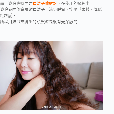
而且波浪夾還內建
負離子噴射器
，在使用的過程中，
波浪夾內側會噴射負離子，減少靜電、撫平毛鱗片、降低
毛躁感，
所以用波浪夾燙出的頭髮還是很有光澤感的。