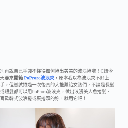
別再說自己手殘不懂得如何捲出美美的波浪捲啦！C妞今
天要來
開箱
PoProro波浪夾
，原本我以為波浪夾不好上
手，但嘗試捲過一次後真的大推薦給女孩們，不論是長髮
或短髮都可以用PoProro波浪夾，做出浪漫美人魚捲髮、
喜歡韓式波浪捲或蛋捲頭的妳，就用它吧！