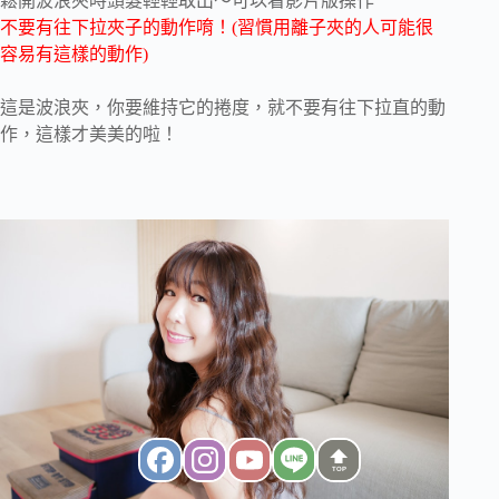
鬆開波浪夾時頭髮輕輕取出～可以看影片版操作
不要有往下拉夾子的動作唷！(習慣用離子夾的人可能很
容易有這樣的動作)
這是波浪夾，你要維持它的捲度，就不要有往下拉直的動
作，這樣才美美的啦！
TOP