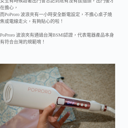
女生有時候趕著出門會忘記到底有沒有拔插頭，出門後才
在擔心，
而PoProro 波浪夾有一小時安全斷電設定，不擔心桌子燒
焦或電線走火，有夠貼心的啦！
PoProro 波浪夾有通過台灣BSMI認證，代表電器產品本身
有符合台灣的規範唷！