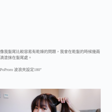
像我髮尾比較容易有乾燥的問題，我會在乾髮的時候幾兩
滴塗抹在髮尾處。
PoProro 波浪夾設定180°