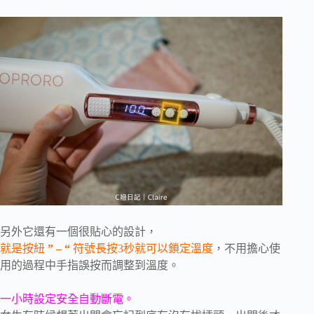
另外它還有一個很貼心的設計，
就是按紐
” – “
符號長按3秒就可以鎖定溫度
，不用擔心使
用的過程中手指誤按而調整到溫度。
一小時設定安全自動斷電。