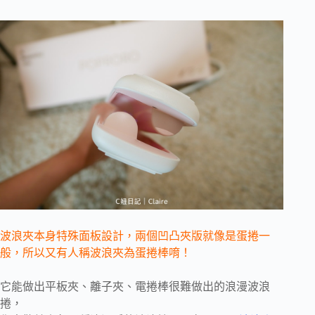
波浪夾本身特殊面板設計，兩個凹凸夾版就像是蛋捲一
般，所以又有人稱波浪夾為蛋捲棒唷！
它能做出平板夾、離子夾、電捲棒很難做出的浪漫波浪
捲，