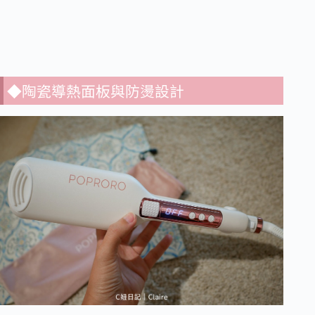
◆陶瓷導熱面板與防燙設計