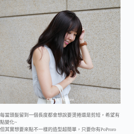
每當頭髮留到一個長度都會想說要燙捲還是剪短，希望有
點變化~
但其實想要來點不一樣的造型超簡單，只要你有PoProro