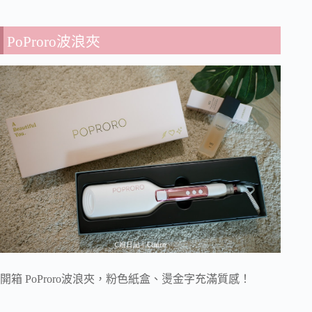
PoProro波浪夾
開箱 PoProro波浪夾，粉色紙盒、燙金字充滿質感！