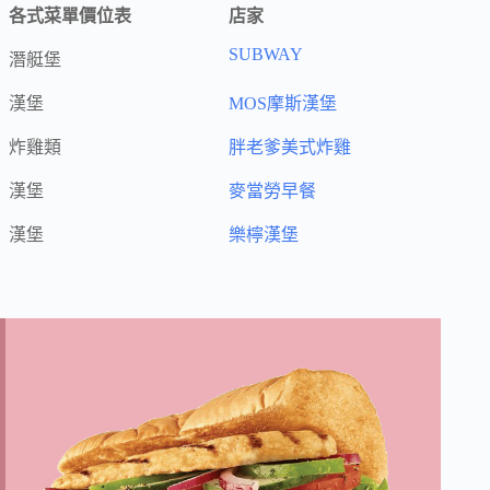
各式菜單價位表
店家
SUBWAY
潛艇堡
漢堡
MOS摩斯漢堡
炸雞類
胖老爹美式炸雞
漢堡
麥當勞早餐
漢堡
樂檸漢堡