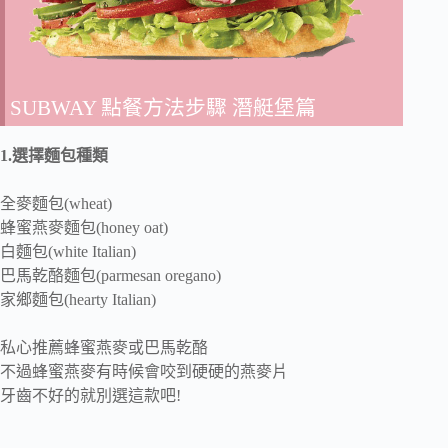
SUBWAY 點餐方法步驟 潛艇堡篇
1.選擇麵包種類
全麥麵包(wheat)
蜂蜜燕麥麵包(honey oat)
白麵包(white Italian)
巴馬乾酪麵包(parmesan oregano)
家鄉麵包(hearty Italian)
私心推薦蜂蜜燕麥或巴馬乾酪
不過蜂蜜燕麥有時候會咬到硬硬的燕麥片
牙齒不好的就別選這款吧!