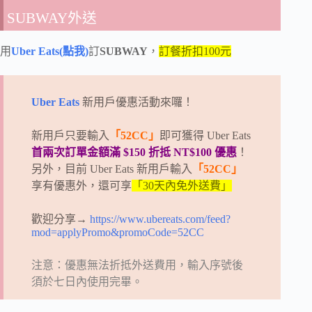
SUBWAY外送
用
Uber Eats(點我)
訂
SUBWAY
，
訂餐折扣100元
Uber Eats
新用戶優惠活動來囉！
新用戶只要輸入
「52CC」
即可獲得 Uber Eats
首兩次訂單金額滿 $150 折抵 NT$100 優惠
！
另外，目前 Uber Eats 新用戶輸入
「52CC」
享有優惠外，還可享
「30天內免外送費」
歡迎分享→
https://www.ubereats.com/feed?
mod=applyPromo&promoCode=52CC
注意：優惠無法折抵外送費用，輸入序號後
須於七日內使用完畢。