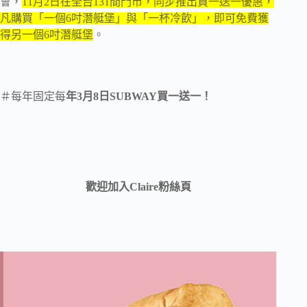
會，
11月2日在全台131間門市，同步推出買一送一優惠，
凡購買「一個6吋潛艇堡」與「一杯冷飲」，即可免費獲
得另一個6吋潛艇堡
。
＃每年固定每
年3月8日SUBWAY買一送一！
歡迎加入Claire粉絲頁