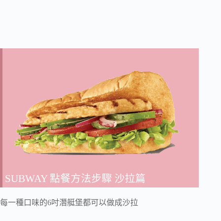
SUBWAY 點餐方法步驟 沙拉篇
每一種口味的6吋潛艇堡都可以做成沙拉