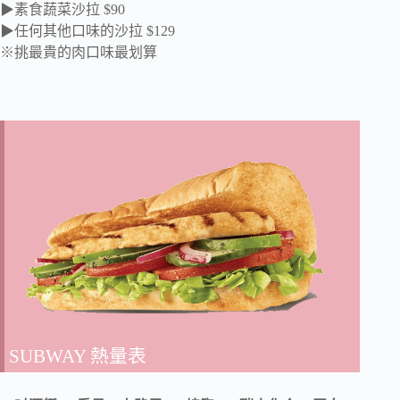
▶素食蔬菜沙拉 $90
▶任何其他口味的沙拉 $129
※挑最貴的肉口味最划算
SUBWAY 熱量表