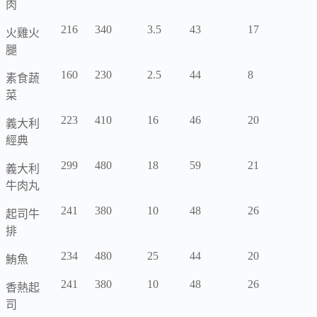
肉
216
340
3.5
43
17
火雞火
腿
160
230
2.5
44
8
素食蔬
菜
223
410
16
46
20
義大利
經典
299
480
18
59
21
義大利
牛肉丸
241
380
10
48
26
起司牛
排
234
480
25
44
20
鮪魚
241
380
10
48
26
香熱起
司