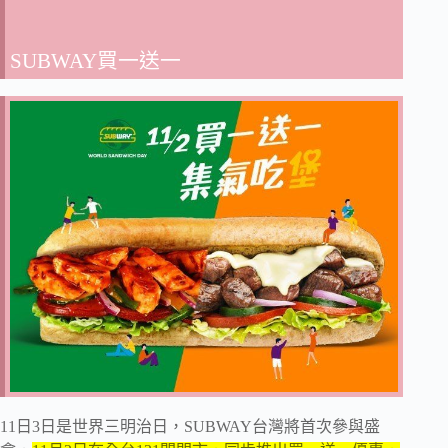
SUBWAY買一送一
11日3日是世界三明治日，SUBWAY台灣將首次參與盛