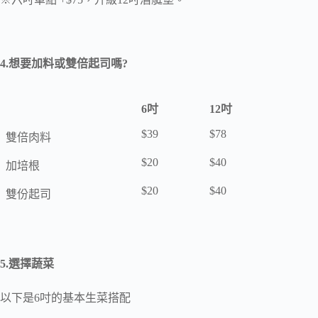
4.想要加料或雙倍起司嗎?
6吋
12吋
$39
$78
雙倍肉料
$20
$40
加培根
$20
$40
雙份起司
5.選擇蔬菜
以下是6吋的基本生菜搭配