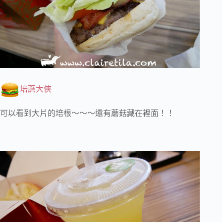
培蘑大俠
可以看到大片的培根～～～還有蘑菇藏在裡面！！