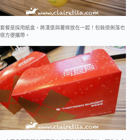
套餐是採用紙盒，將漢堡與薯條放在一起！包裝很俐落也
很方便攜帶。