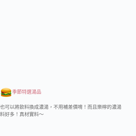
季節特選湯品
也可以將飲料換成濃湯，不用補差價唷！而且樂檸的濃湯
料好多！真材實料～