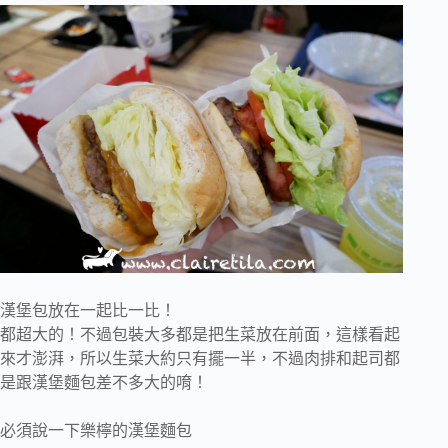
漢堡包放在一起比一比！
都超大的！不過包裝大多都是把生菜放在前面，這樣看起
來才澎湃，所以生菜大約只有擺一半，不過肉排和起司都
是跟漢堡麵包差不多大的唷！
必須說一下樂檸的漢堡麵包