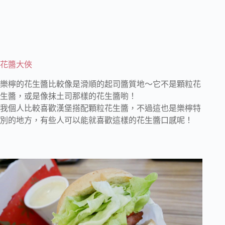
花醬大俠
樂檸的花生醬比較像是滑順的起司醬質地～它不是顆粒花
生醬，或是像抹土司那樣的花生醬喲！
我個人比較喜歡漢堡搭配顆粒花生醬，不過這也是樂檸特
別的地方，有些人可以能就喜歡這樣的花生醬口感呢！