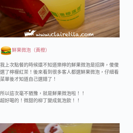
鮮果微泡（黃橙）
我上次點餐的時候還不知道樂檸的鮮果微泡是招牌，傻傻
選了檸檬紅茶！後來看到很多客人都選鮮果微泡，仔細看
菜單後才知道自己選錯了！
所以這次毫不猶豫，就是鮮果微泡啦！！
超好喝的！微甜的柳丁變成氣泡飲！！