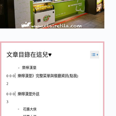
文章目錄在這兒♥
樂檸漢堡
樂檸漢堡》完整菜單與餐廳資訊(點我)
樂檸漢堡外送
花醬大俠