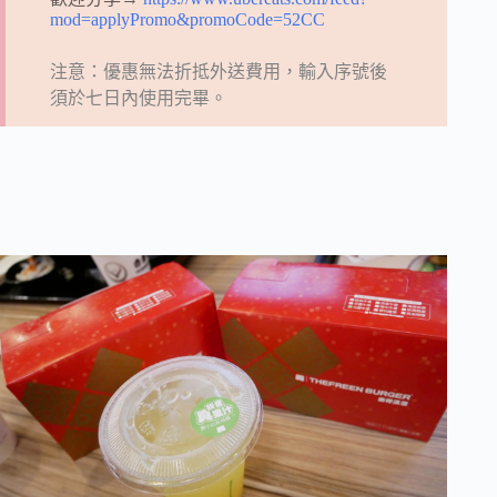
mod=applyPromo&promoCode=52CC
注意：優惠無法折抵外送費用，輸入序號後
須於七日內使用完畢。