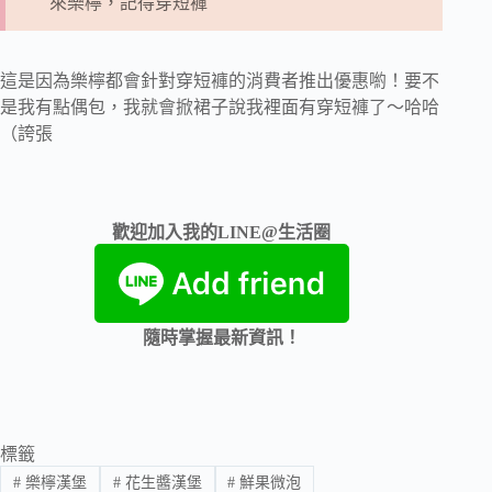
來樂檸，記得穿短褲
這是因為樂檸都會針對穿短褲的消費者推出優惠喲！要不
是我有點偶包，我就會掀裙子說我裡面有穿短褲了～哈哈
（誇張
歡迎加入我的LINE@生活圈
隨時掌握最新資訊！
標籤
#
樂檸漢堡
#
花生醬漢堡
#
鮮果微泡