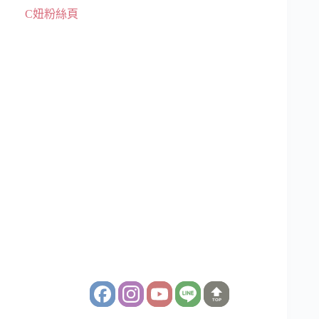
C妞粉絲頁
TOP