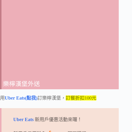
樂檸漢堡外送
用
Uber Eats(點我)
訂樂檸漢堡，
訂餐折扣100元
Uber Eats
新用戶優惠活動來囉！