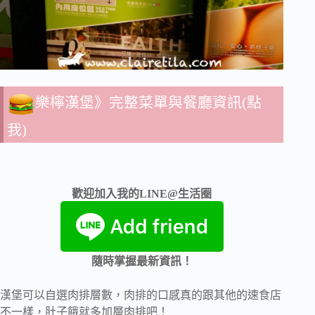
樂檸漢堡》完整菜單與餐廳資訊(點
我)
歡迎加入我的LINE@生活圈
隨時掌握最新資訊！
漢堡可以自選肉排層數，肉排的口感真的跟其他的速食店
不一樣，肚子餓就多加層肉排吧！