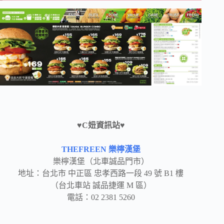
♥C妞資訊站♥
THEFREEN 樂檸漢堡
樂檸漢堡（北車誠品門市）
地址：台北市 中正區 忠孝西路一段 49 號 B1 樓
（台北車站 誠品捷運 M 區）
電話：02 2381 5260