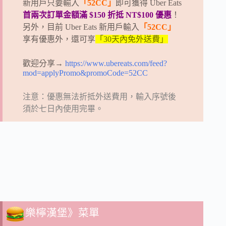
新用戶只要輸入
「52CC」
即可獲得 Uber Eats
首兩次訂單金額滿 $150 折抵 NT$100 優惠
！
另外，目前 Uber Eats 新用戶輸入
「52CC」
享有優惠外，還可享
「30天內免外送費」
歡迎分享→
https://www.ubereats.com/feed?
mod=applyPromo&promoCode=52CC
注意：優惠無法折抵外送費用，輸入序號後
須於七日內使用完畢。
樂檸漢堡》菜單