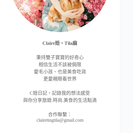
Claire妞‧Tila麻
秉持雙子寶寶的好奇心
相信生活不該被侷限
愛毛小孩、也是美食吃貨
更愛親眼看世界
C妞日記，記錄我的想法感受
與你分享旅遊.時尚.美食的生活點滴
合作聯繫：
clairetingtila@gmail.com