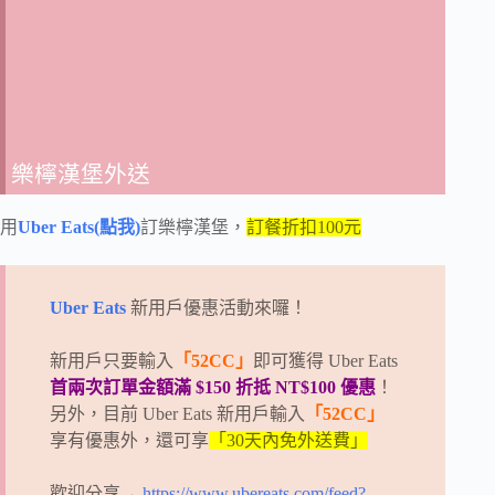
樂檸漢堡外送
用
Uber Eats(點我)
訂樂檸漢堡，
訂餐折扣100元
Uber Eats
新用戶優惠活動來囉！
新用戶只要輸入
「52CC」
即可獲得 Uber Eats
首兩次訂單金額滿 $150 折抵 NT$100 優惠
！
另外，目前 Uber Eats 新用戶輸入
「52CC」
享有優惠外，還可享
「30天內免外送費」
歡迎分享→
https://www.ubereats.com/feed?