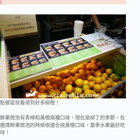
點餐區就看得到好多柳橙！
鮮果微泡有青檸和黃橙兩種口味，現在是柳丁的季節，在
選擇鮮果微泡的時候很適合挑黃橙口味，當季水果最好吃
咩！