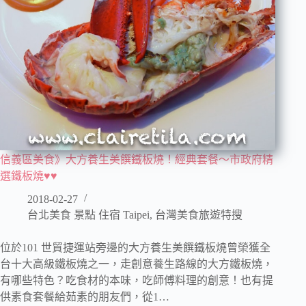
信義區美食》大方養生美饌鐵板燒！經典套餐～市政府精
選鐵板燒♥♥
2018-02-27
台北美食 景點 住宿 Taipei
,
台灣美食旅遊特搜
位於101 世貿捷運站旁邊的大方養生美饌鐵板燒曾榮獲全
台十大高級鐵板燒之一，走創意養生路線的大方鐵板燒，
有哪些特色？吃食材的本味，吃師傅料理的創意！也有提
供素食套餐給茹素的朋友們，從1…