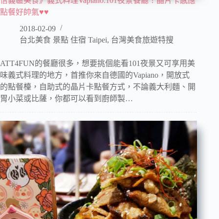
信義區美食》義式料理Vapiano.101夜景餐廳！晶片卡感應
點餐好帥氣♥♥
2018-02-09
台北美食 景點 住宿 Taipei
,
台灣美食旅遊特搜
ATT4FUN的餐廳很多，想要挑個能看101夜景又可享用美
味義式料理的地方，首推你來自德國的Vapiano，開放式
的點餐檯，自助式的晶片卡點餐方式，不論義大利麵、開
胃小菜或比薩，你都可以看到廚師製…