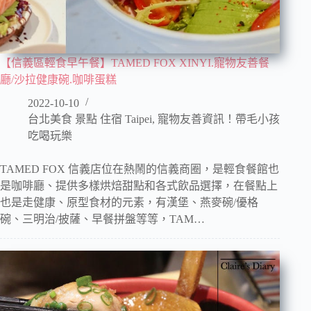
【信義區輕食早午餐】TAMED FOX XINYI.寵物友善餐
廳/沙拉健康碗.咖啡蛋糕
2022-10-10
台北美食 景點 住宿 Taipei
,
寵物友善資訊！帶毛小孩
吃喝玩樂
TAMED FOX 信義店位在熱鬧的信義商圈，是輕食餐館也
是咖啡廳、提供多樣烘焙甜點和各式飲品選擇，在餐點上
也是走健康、原型食材的元素，有漢堡、燕麥碗/優格
碗、三明治/披薩、早餐拼盤等等，TAM…