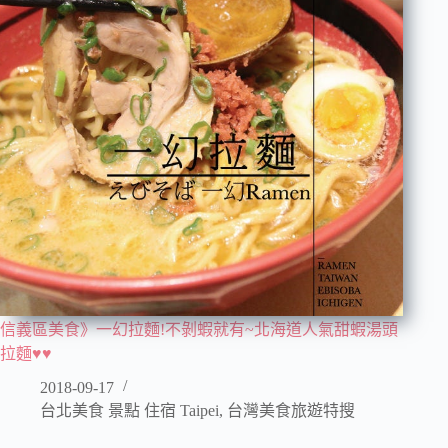
信義區美食》一幻拉麵!不剝蝦就有~北海道人氣甜蝦湯頭
拉麵♥♥
2018-09-17
台北美食 景點 住宿 Taipei
,
台灣美食旅遊特搜