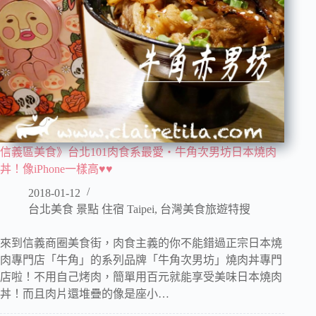
信義區美食》台北101肉食系最愛‧牛角次男坊日本燒肉
丼！像iPhone一樣高♥♥
2018-01-12
台北美食 景點 住宿 Taipei
,
台灣美食旅遊特搜
來到信義商圈美食街，肉食主義的你不能錯過正宗日本燒
肉專門店「牛角」的系列品牌「牛角次男坊」燒肉丼專門
店啦！不用自己烤肉，簡單用百元就能享受美味日本燒肉
丼！而且肉片還堆疊的像是座小…