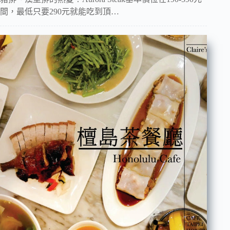
間，最低只要290元就能吃到頂…