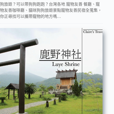
狗旅遊？可以帶狗狗跑跑？台灣各地 寵物友善 餐廳、寵
物友善咖啡廳、貓咪狗狗旅遊景點寵物友善民宿全蒐集，
你正尋找可以攜帶寵物的地方嗎…