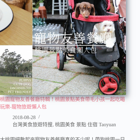
桃園寵物友善餐廳特輯！桃園景點美食帶毛小孩一起吃喝
玩樂-寵物旅遊懶人包
2018-08-28
台灣美食旅遊特搜
,
桃園美食 景點 住宿 Taoyuan
大桃園細數起來寵物友善餐廳真的不少呢！帶狗桃園一日