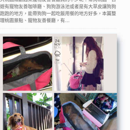
遊有寵物友善咖啡廳、狗狗游泳池或者是有大草皮讓狗狗
跑跑的地方，能帶狗狗一起吃飯用餐的地方好多，本篇整
理桃園景點、寵物友善餐廳，有…