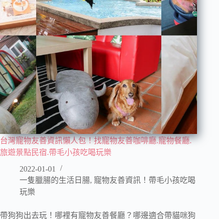
台灣寵物友善資訊懶人包！找寵物友善咖啡廳.寵物餐廳.
旅遊景點民宿.帶毛小孩吃喝玩樂
2022-01-01
一隻臘腸的生活日腸
,
寵物友善資訊！帶毛小孩吃喝
玩樂
帶狗狗出去玩！哪裡有寵物友善餐廳？哪邊適合帶貓咪狗