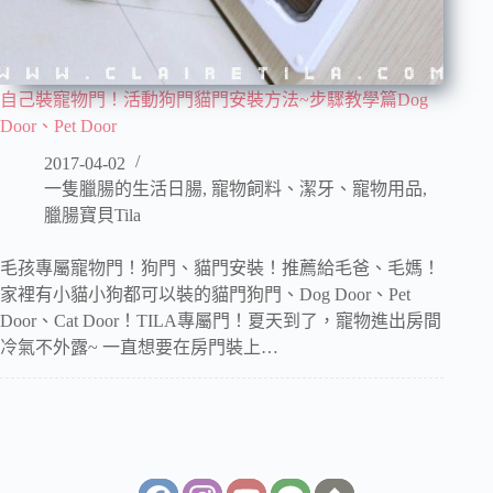
自己裝寵物門！活動狗門貓門安裝方法~步驟教學篇Dog
Door、Pet Door
2017-04-02
一隻臘腸的生活日腸
,
寵物飼料、潔牙、寵物用品
,
臘腸寶貝Tila
毛孩專屬寵物門！狗門、貓門安裝！推薦給毛爸、毛媽！
家裡有小貓小狗都可以裝的貓門狗門、Dog Door、Pet
Door、Cat Door！TILA專屬門！夏天到了，寵物進出房間
冷氣不外露~ 一直想要在房門裝上…