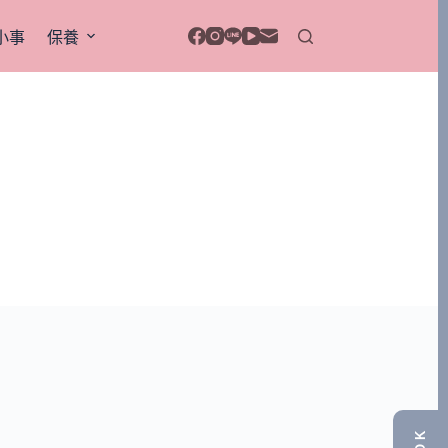
小事
保養