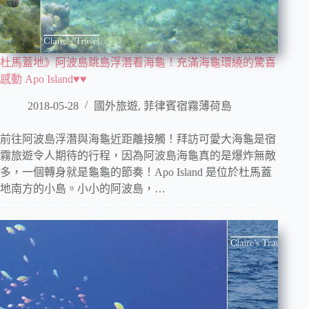
杜馬蓋地》阿波島跳島浮潛看海龜！充滿海龜環繞的驚喜
感動 Apo Island♥♥
2018-05-28
國外旅遊
,
菲律賓宿霧薄荷島
前往阿波島浮潛與海龜近距離接觸！拜訪可愛大海龜是宿
霧旅遊令人期待的行程，因為阿波島海龜真的是爆炸無敵
多，一個轉身就是龜龜的節奏！Apo Island 是位於杜馬蓋
地南方的小島。小小的阿波島，…