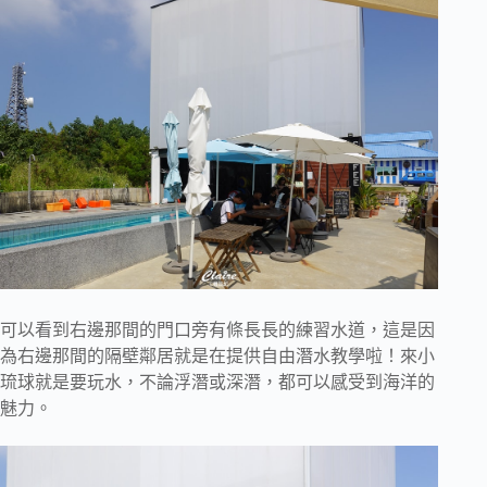
可以看到右邊那間的門口旁有條長長的練習水道，這是因
為右邊那間的隔壁鄰居就是在提供自由潛水教學啦！來小
琉球就是要玩水，不論浮潛或深潛，都可以感受到海洋的
魅力。