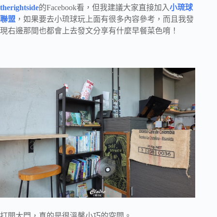
therightside
的Facebook看，但我建議大家直接加入
小琉球
聯盟
，如果要去小琉球玩上面有很多內容參考，而且我發
現右邊那間也都會上去發文分享有什麼早餐菜色唷！
打開大門，真的是很溫馨小巧的空間。