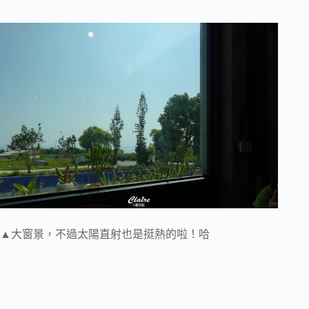
▲大窗景，不過太陽直射也是挺熱的啦！哈