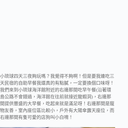
小琉球四天三夜夠玩嗎？我覺得不夠啊！但是要我連吃三
天民宿的自助早餐我還真的有點膩，一定要換個口味呀！
我們來到小琉球海洋館附近的右邊那間吃早午餐(沿著環
島公路不會錯過，海洋館在往前就接近龍蝦洞)，右邊那
間提供豐盛的大早餐，吃起來就是滿足呀！右邊那間是寵
物友善，室內座位區比較小，戶外有大陽傘露天座位，而
右邊那間有隻可愛的店狗叫小白唷！