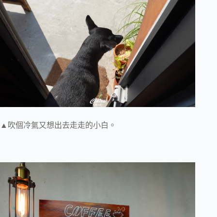
▲吹個冷氣又想出去走走的小白。