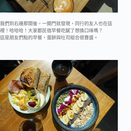
我們到右邊那間後，一開門就發現，同行的友人也在這
裡！哈哈哈！大家都民宿早餐吃膩了想換口味嗎？
這是朋友們點的早餐，蛋餅與吐司組合很豐盛。