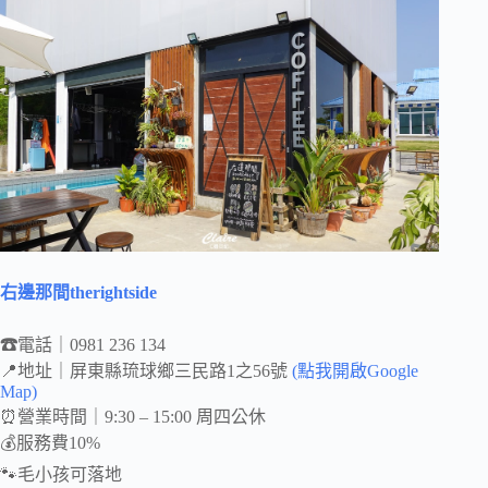
右邊那間therightside
☎
電話｜0981 236 134
📍地址｜屏東縣琉球鄉三民路1之56號
(點我開啟Google
Map)
⏰營業時間｜9:30 – 15:00 周四公休
💰服務費10%
🐾毛小孩可落地