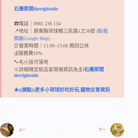
右邊那間therightside
☎
電話｜0981 236 134
📍地址｜屏東縣琉球鄉三民路1之56號
(點我
開啟Google Map)
⏰營業時間｜11:00–15:00 周四公休
💰服務費10%
🐾毛小孩可落地
※詳細規定依店家現場資訊為主
ℹ
右邊那間
therightside
★((請點))更多小琉球好吃好玩.寵物友善資訊
上一
下一