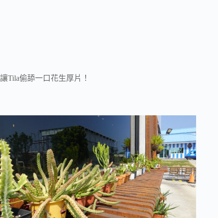
讓Tila偷舔一口花生厚片！