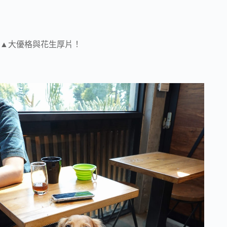
▲大優格與花生厚片！