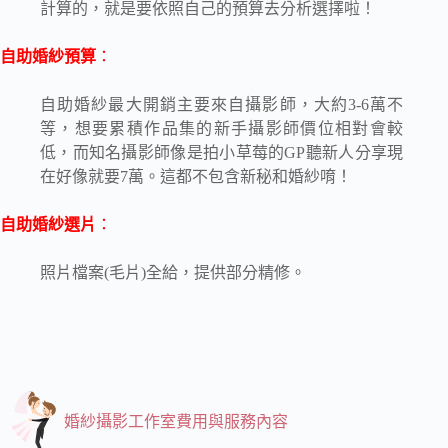
計算的，就是要依照自己的預算去分析選擇啦！
自助婚紗預算
：
自助婚紗最大開銷主要來自攝影師，大約3-6萬不
等，想要累積作品集的新手攝影師價位相對會較
低，而知名攝影師像是拍小草莓的GP聽新人分享現
在好像就要7萬。這都不包含新秘和婚紗唷！
自助婚紗選片
：
照片檔案(毛片)全給，提供部分精修。
婚紗攝影工作室費用與服務內容