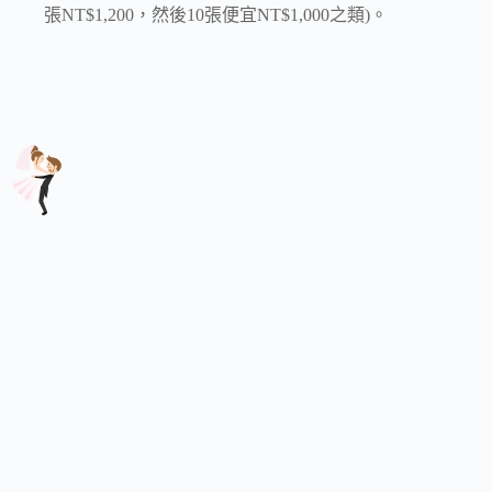
張NT$1,200，然後10張便宜NT$1,000之類)。