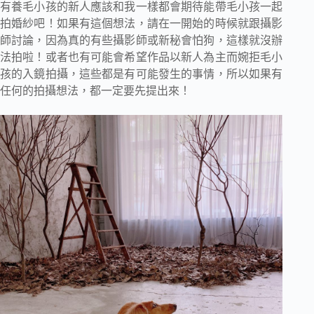
有養毛小孩的新人應該和我一樣都會期待能帶毛小孩一起
拍婚紗吧！如果有這個想法，請在一開始的時候就跟攝影
師討論，因為真的有些攝影師或新秘會怕狗，這樣就沒辦
法拍啦！或者也有可能會希望作品以新人為主而婉拒毛小
孩的入鏡拍攝，這些都是有可能發生的事情，所以如果有
任何的拍攝想法，都一定要先提出來！