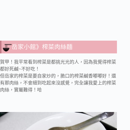
岳家小館》榨菜肉絲麵
賀甲！我平常看到榨菜是都挑光光的人，因為我覺得榨菜
都好死鹹~不好吃！
但岳家的榨菜是要自家炒的，脆口的榨菜鹹香嘟嘟好！還
有那肉絲，不會細到吃起來沒感覺，完全讓我愛上的榨菜
肉絲，實屬難得！哈