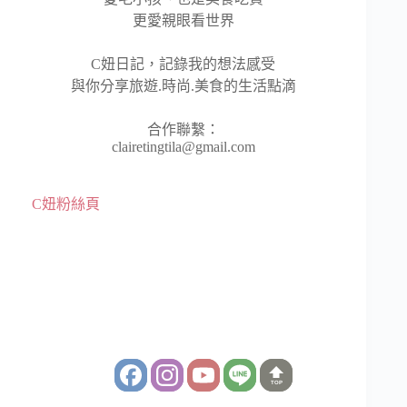
更愛親眼看世界
C妞日記，記錄我的想法感受
與你分享旅遊.時尚.美食的生活點滴
合作聯繫：
clairetingtila@gmail.com
C妞粉絲頁
TOP