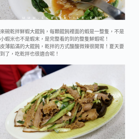
來碗乾拌鮮蝦大餛飩，每顆餛飩裡面的蝦是一整隻，不是
小蝦米也不是蝦末，是完整看的到的整隻鮮蝦呢！
皮薄餡滿的大餛飩，乾拌的方式酸酸微辣很開胃！夏天要
到了，吃乾拌也很適合呢！