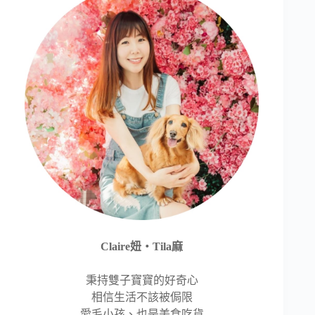
Claire妞‧Tila麻
秉持雙子寶寶的好奇心
相信生活不該被侷限
愛毛小孩、也是美食吃貨