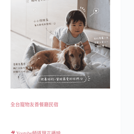
全台寵物友善餐廳民宿
🎥 Youtube頻道現正播映