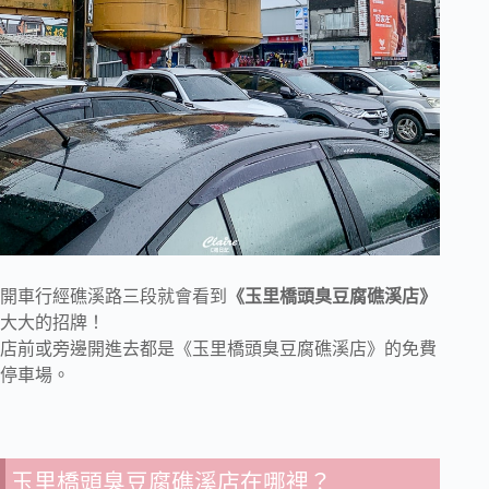
開車行經礁溪路三段就會看到
《玉里橋頭臭豆腐礁溪店》
大大的招牌！
店前或旁邊開進去都是《玉里橋頭臭豆腐礁溪店》的免費
停車場。
玉里橋頭臭豆腐礁溪店在哪裡？