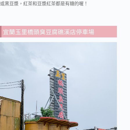
或黑豆漿，紅茶和豆漿紅茶都是有糖的喔！
宜蘭玉里橋頭臭豆腐礁溪店停車場