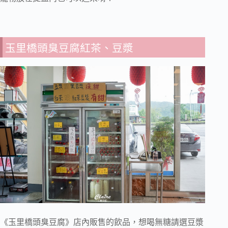
玉里橋頭臭豆腐紅茶、豆漿
《玉里橋頭臭豆腐》店內販售的飲品，想喝無糖請選豆漿