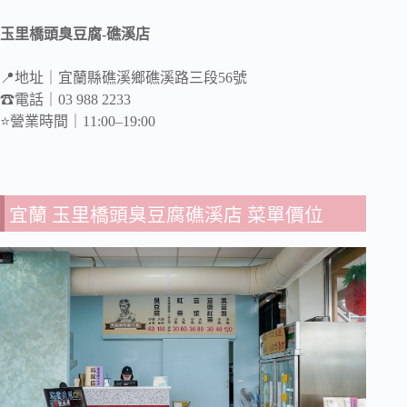
玉里橋頭臭豆腐-礁溪店
📍地址｜宜蘭縣礁溪鄉礁溪路三段56號
☎電話｜03 988 2233
⭐️營業時間｜11:00–19:00
宜蘭 玉里橋頭臭豆腐礁溪店 菜單價位