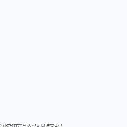
寵物放在提籃內也可以進來唷！