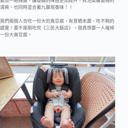
要加一點辣醬，讓整體的味道更加提升，有泡菜蘿蔔絲的
清爽、也同時混合著九層塔香味！！
我們兩個人合吃一份大的臭豆腐，有意猶未盡、吃不夠的
感覺！要不是剛吃完《三民大飯店》，我真想要一人嗑掉
一份大臭豆腐。