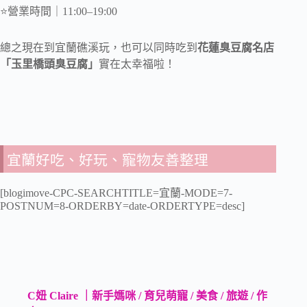
⭐️營業時間｜11:00–19:00
總之現在到宜蘭礁溪玩，也可以同時吃到
花蓮臭豆腐名店
「玉里橋頭臭豆腐」
實在太幸福啦！
宜蘭好吃、好玩、寵物友善整理
[blogimove-CPC-SEARCHTITLE=宜蘭-MODE=7-
POSTNUM=8-ORDERBY=date-ORDERTYPE=desc]
C妞 Claire ｜新手媽咪 / 育兒萌寵 / 美食 / 旅遊 / 作