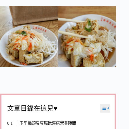
文章目錄在這兒♥
玉里橋頭臭豆腐礁溪店營業時間