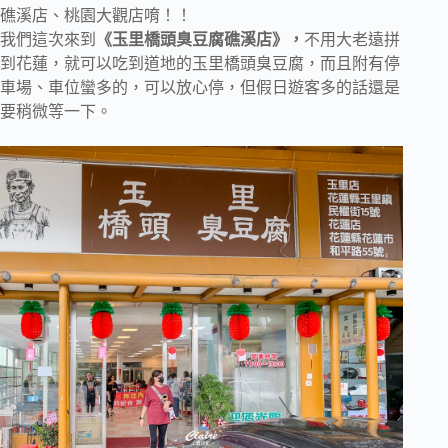
礁溪店、桃園大觀店唷！！
我們這次來到
《玉里橋頭臭豆腐礁溪店》，
不用大老遠拼
到花蓮，就可以吃到道地的玉里橋頭臭豆腐，而且附有停
車場、車位蠻多的，可以放心停，但假日遊客多的話還是
要稍微等一下。