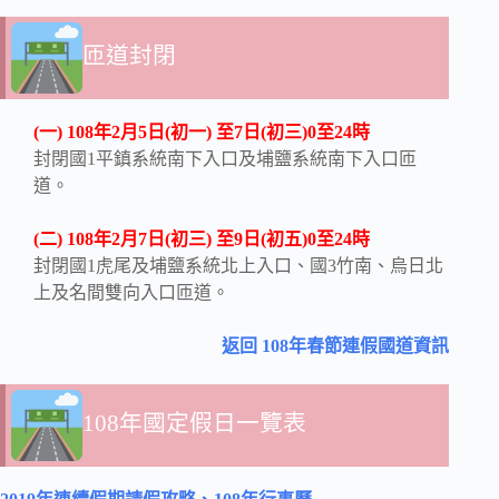
匝道封閉
(一) 108年2月5日(初一) 至7日(初三)0至24時
封閉國1平鎮系統南下入口及埔鹽系統南下入口匝
道。
(二) 108年2月7日(初三) 至9日(初五)0至24時
封閉國1虎尾及埔鹽系統北上入口、國3竹南、烏日北
上及名間雙向入口匝道。
返回 108年春節連假國道資訊
108年國定假日一覽表