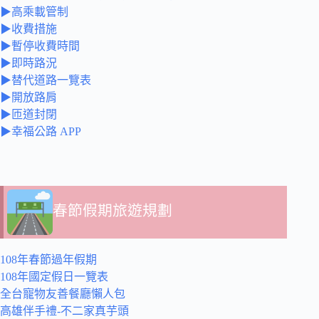
▶高乘載管制
▶收費措施
▶暫停收費時間
▶即時路況
▶替代道路一覽表
▶開放路肩
▶匝道封閉
▶幸福公路 APP
春節假期旅遊規劃
108年春節過年假期
108年國定假日一覽表
全台寵物友善餐廳懶人包
高雄伴手禮-不二家真芋頭