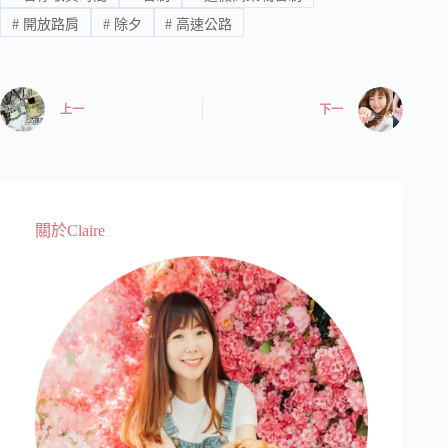
#
開放路肩
#
除夕
#
高速公路
上一
下一
關於Claire