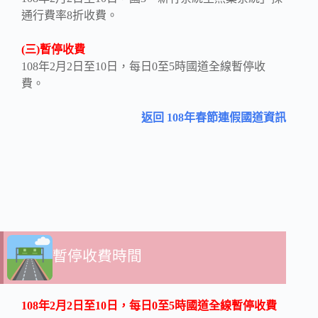
通行費率8折收費。
(三)暫停收費
108年2月2日至10日，每日0至5時國道全線暫停收
費。
返回 108年春節連假國道資訊
暫停收費時間
108年2月2日至10日，每日0至5時國道全線暫停收費