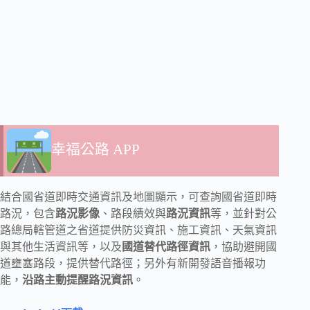
幸福公路 APP
結合國省道即時交通資訊及地圖顯示，可查詢國省道即時
路況，包含
路況影像
、路段績效與
路況資訊
等，並針對公
路總局轄管道之省道提供防災資訊、施工資訊、天氣資訊
與其他生活資訊等，以及
國道替代路徑資訊
，協助避開國
道壅塞路段，提供替代路徑；另外有新開發語音播報功
能，
沿路主動提醒路況資訊
。