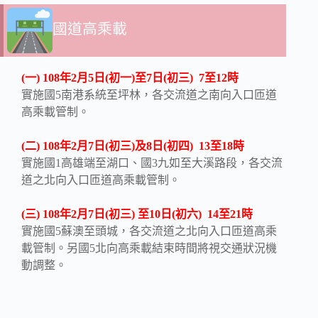
國道高乘載
(一) 108年2月5日(初一)至7日(初三) 7至12時
實施國5南港系統至坪林，各交流道之南向入口匝道
高乘載管制。
(二) 108年2月7日(初三)及8日(初四) 13至18時
實施國1高雄端至湖口、國3九如至大溪路段，各交流
道之北向入口匝道高乘載管制。
(三) 108年2月7日(初三) 至10日(初六) 14至21時
實施國5蘇澳至頭城，各交流道之北向入口匝道高乘
載管制。另國5北向高乘載結束時間將視交通狀況機
動調整。