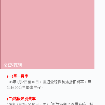
收費措施
(一)單一費率
108年2月2日至10日，國道全線採長途折扣費率，無
每日20公里優惠里程。
(二)路段差別費率
108年2月2日至10日，國3「新竹系統至燕巢系統」採