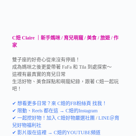
C妞 Claire ｜新手媽咪 / 育兒萌寵 / 美食 / 旅遊 / 作
家
雙子座的好奇心從來沒有停過！
成為媽咪之後更愛帶著 FaFa 和 Tila 到處探索～
這裡有最真實的育兒日常
生活好物、美食踩點和萌寵紀錄，跟著 C妞一起玩
吧！
✔ 想看更多日常？來 C妞的FB粉絲頁 找我！
✔ 限動、Reels 都在這 → C妞的Instagram
✔ 一起挖好物！加入 C妞好物嚴選社團
/
LINE＠育
兒好物福利社
✔ 影片版在這裡 → C妞的YOUTUBE頻道