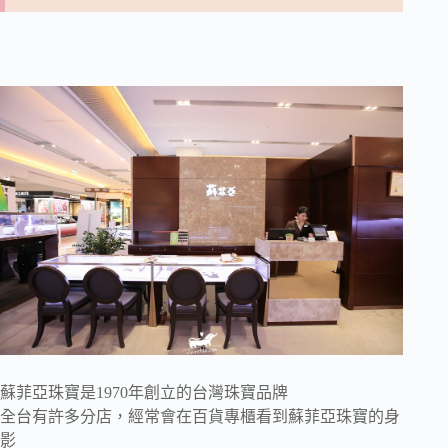
蘇菲亞珠寶是1970年創立的台灣珠寶品牌
全台有許多分店，經常會在百貨專櫃看到蘇菲亞珠寶的身
影