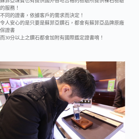
蘇菲亞珠寶也有提供國外各地合格的檢驗所提供裸石檢驗
的服務！
不同的證書，依據客戶的需求而決定！
令人安心的是只要是蘇菲亞鑽石，都會有蘇菲亞品牌原廠
保證書
而30分以上之鑽石都會加附有國際鑑定證書唷！