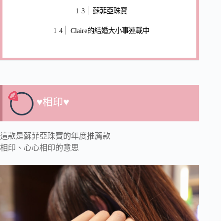
蘇菲亞珠寶
Claire的結婚大小事連載中
♥相印♥
這款是蘇菲亞珠寶的年度推薦款
相印、心心相印的意思