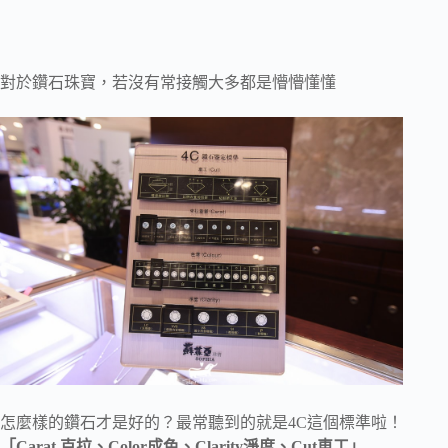
對於鑽石珠寶，若沒有常接觸大多都是懵懵懂懂
怎麼樣的鑽石才是好的？最常聽到的就是4C這個標準啦！
「Carat 克拉、Color成色、Clarity淨度、Cut車工」