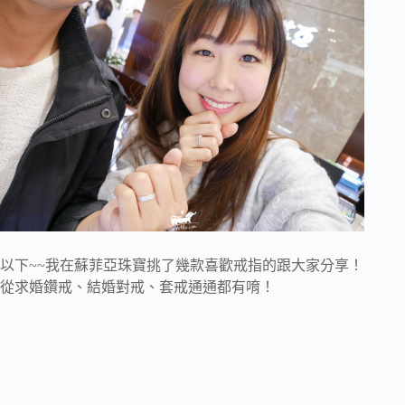
以下~~我在蘇菲亞珠寶挑了幾款喜歡戒指的跟大家分享！
從求婚鑽戒、結婚對戒、套戒通通都有唷！