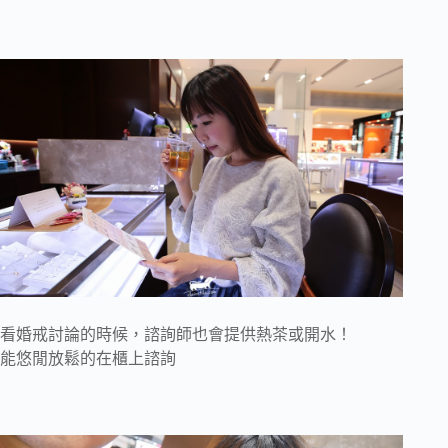
看婚戒討論的時候，諮詢師也會提供熱茶或開水！
能悠閒放鬆的在櫃上諮詢