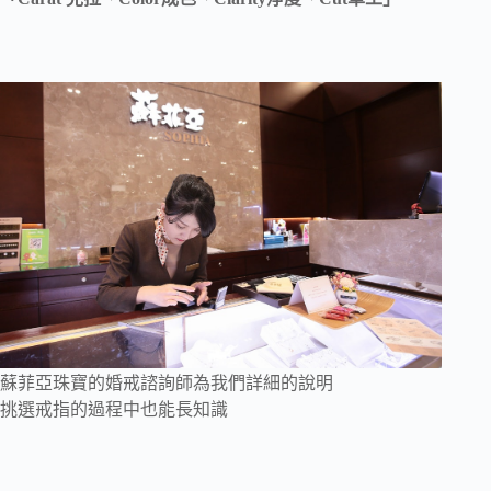
蘇菲亞珠寶的婚戒諮詢師為我們詳細的說明
挑選戒指的過程中也能長知識