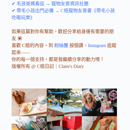
✔ 毛孩爸媽看這 → 寵物友善資訊社團
✔ 帶毛小孩出門必備 → C妞寵物友善書《帶毛小孩
吃喝玩樂》
如果這篇對你有幫助，歡迎分享給身邊有需要的朋
友 💟
喜歡 C妞的內容，到
粉絲團
按個讚、
Instagram
追蹤
起來——
你的每一個支持，都是我繼續分享的動力唷！
版權所有 @ C妞日記｜Claire's Diary