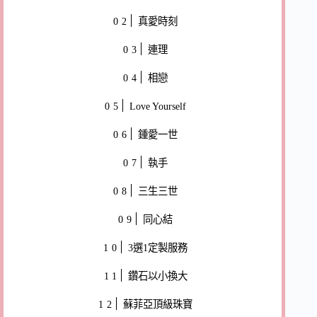
真愛時刻
連理
相戀
Love Yourself
鍾愛一世
執手
三生三世
同心結
3選1定製服務
鑽石以小換大
蘇菲亞頂級珠寶