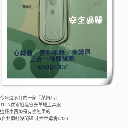
今年還多打的一劑『萊姆病』
TILA偶爾還是會去草地上奔跑
這種東西總是有備無患的
(台北價錢沒問過 斗六萊姆病$700)