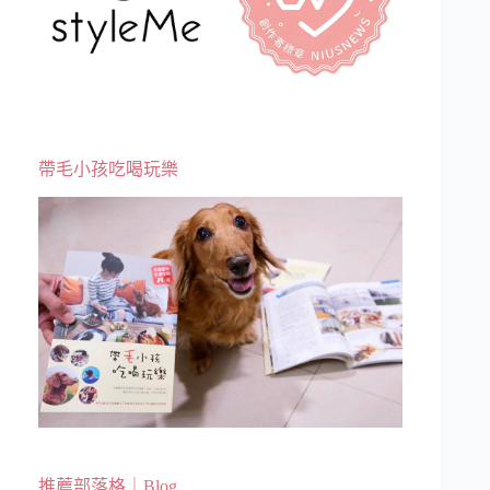
帶毛小孩吃喝玩樂
推薦部落格｜Blog