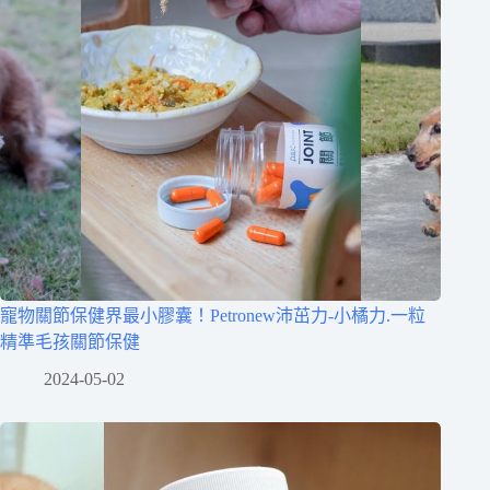
寵物關節保健界最小膠囊！Petronew沛茁力-小橘力.一粒
精準毛孩關節保健
2024-05-02