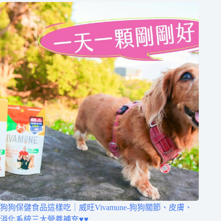
狗狗保健食品這樣吃｜威旺Vivamune-狗狗關節、皮膚、
消化系統三大營養補充♥♥