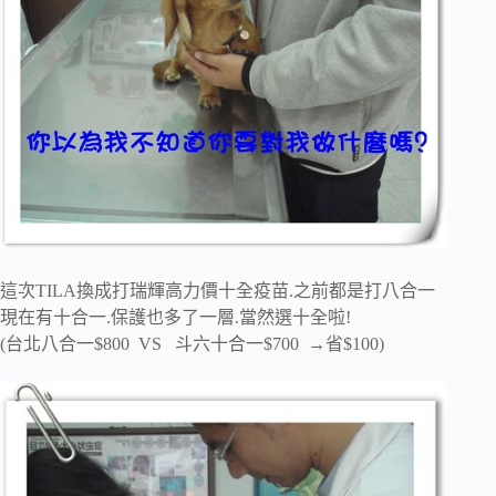
這次TILA換成打瑞輝高力價十全疫苗.之前都是打八合一
現在有十合一.保護也多了一層.當然選十全啦!
(台北八合一$800 VS 斗六十合一$700 →省$100)