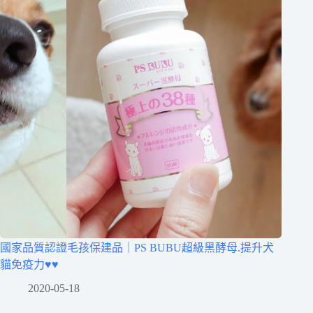
國家品質認證毛孩保建品｜PS BUBU超級黑酵母.提升犬
貓免疫力♥♥
2020-05-18