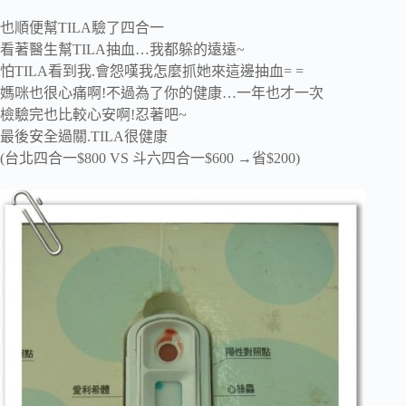
也順便幫TILA驗了四合一
看著醫生幫TILA抽血…我都躲的遠遠~
怕TILA看到我.會怨嘆我怎麼抓她來這邊抽血= =
媽咪也很心痛啊!不過為了你的健康…一年也才一次
檢驗完也比較心安啊!忍著吧~
最後安全過關.TILA很健康
(台北四合一$800 VS 斗六四合一$600 →省$200)