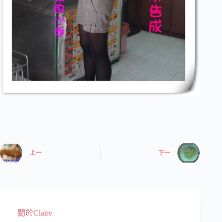
上一
下一
關於Claire