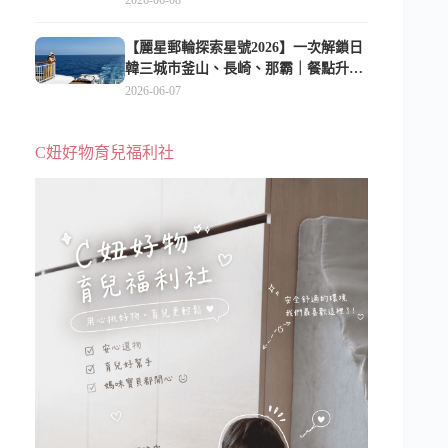
2026-06-08
【麗星郵輪探索星號2026】一次解鎖日
韓三城市釜山、長崎、那霸｜餐點升
級、表演更新、船上慶生超難忘
2026-06-07
C妞好物育兒福利社