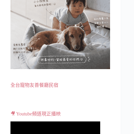
全台寵物友善餐廳民宿
🎥 Youtube頻道現正播映