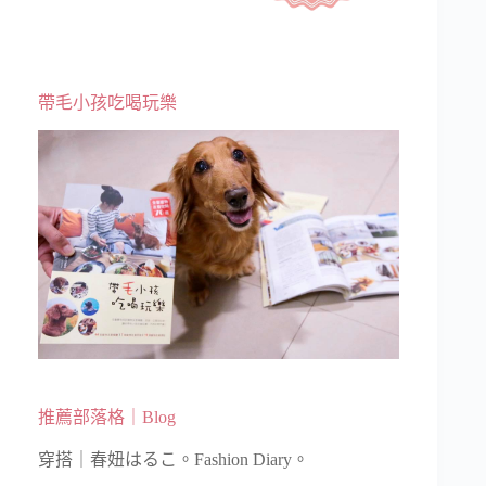
帶毛小孩吃喝玩樂
推薦部落格｜Blog
穿搭｜春妞はるこ。Fashion Diary。