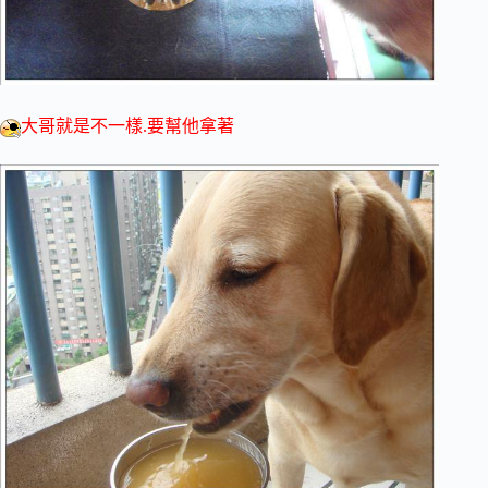
大哥就是不一樣.要幫他拿著