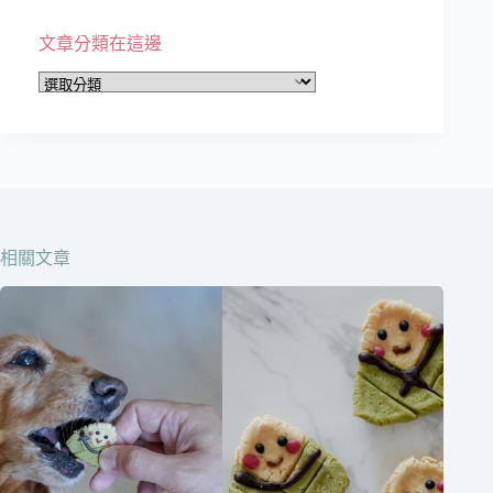
文章分類在這邊
文
章
分
類
在
這
邊
相關文章