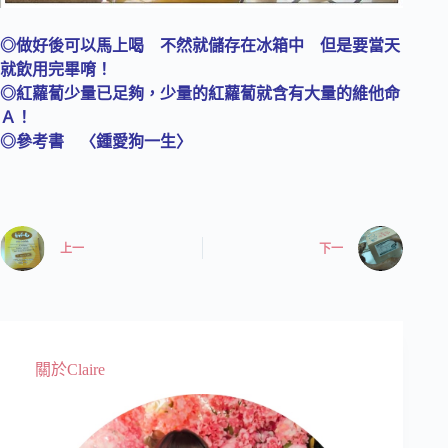
◎做好後可以馬上喝 不然就儲存在冰箱中 但是要當天
就飲用完畢唷！
◎紅蘿蔔少量已足夠，少量的紅蘿蔔就含有大量的維他命
Ａ！
◎參考書 〈鍾愛狗一生〉
上一
下一
關於Claire