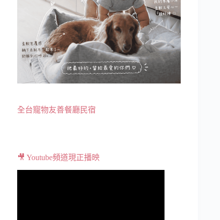
全台寵物友善餐廳民宿
🎥 Youtube頻道現正播映