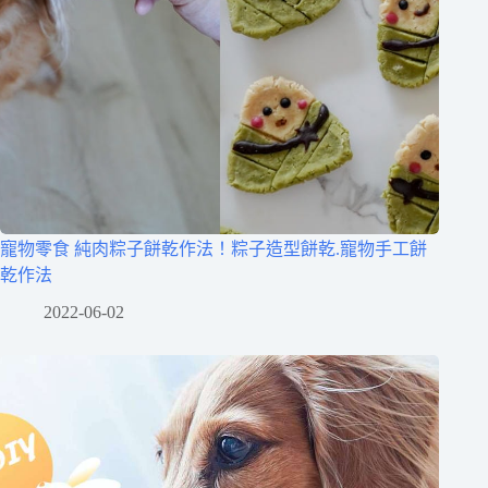
寵物零食 純肉粽子餅乾作法！粽子造型餅乾.寵物手工餅
乾作法
2022-06-02