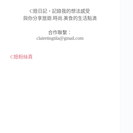
C妞日記，記錄我的想法感受
與你分享旅遊.時尚.美食的生活點滴
合作聯繫：
clairetingtila@gmail.com
C妞粉絲頁