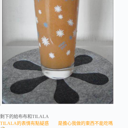
剩下的給布布和TILALA
TILALA的表情有點疑惑 是擔心我做的東西不能吃嗎