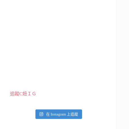
追蹤C妞ＩＧ
在 Instagram 上追蹤