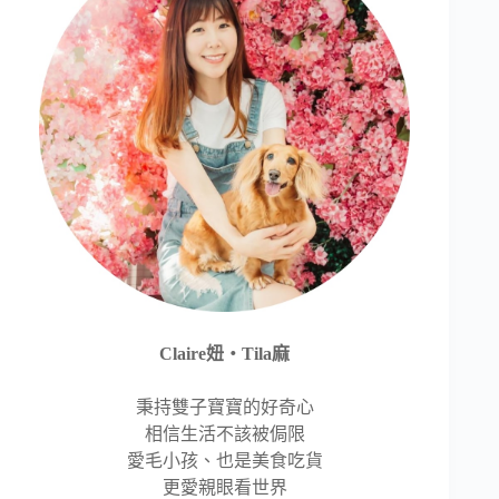
Claire妞‧Tila麻
秉持雙子寶寶的好奇心
相信生活不該被侷限
愛毛小孩、也是美食吃貨
更愛親眼看世界