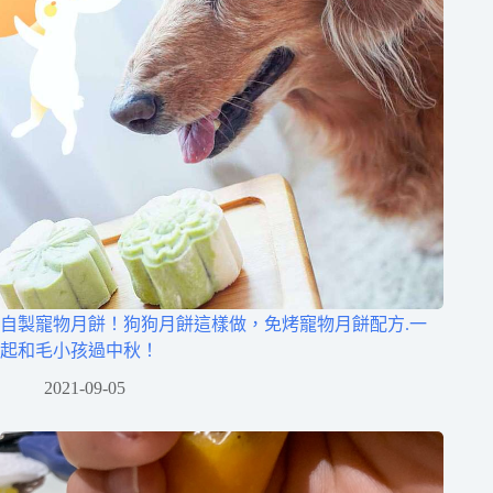
自製寵物月餅！狗狗月餅這樣做，免烤寵物月餅配方.一
起和毛小孩過中秋！
2021-09-05