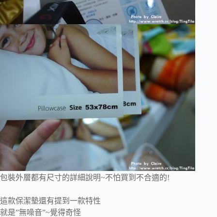
包裝外層都有尺寸的詳細說明~不怕買到不合適的!
這款保潔墊還有提到一款特性
就是”無噪音”~覺得奇怪