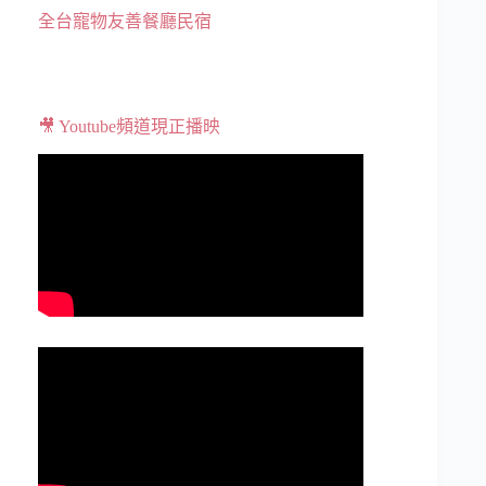
全台寵物友善餐廳民宿
🎥 Youtube頻道現正播映