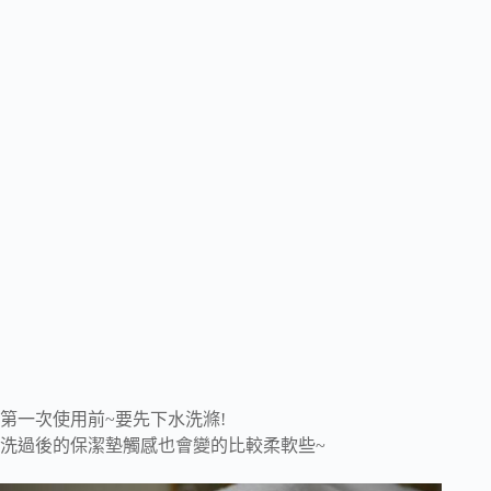
第一次使用前~要先下水洗滌!
洗過後的保潔墊觸感也會變的比較柔軟些~