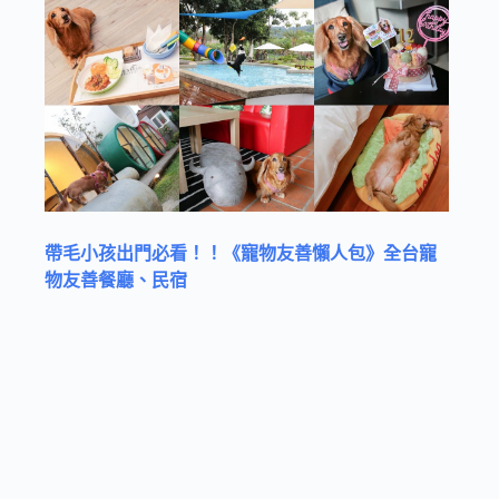
帶毛小孩出門必看！！《寵物友善懶人包》全台寵
物友善餐廳、民宿