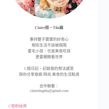
Claire妞‧Tila麻
秉持雙子寶寶的好奇心
相信生活不該被侷限
愛毛小孩、也是美食吃貨
更愛親眼看世界
C妞日記，記錄我的想法感受
與你分享旅遊.時尚.美食的生活點滴
合作聯繫：
clairetingtila@gmail.com
C妞粉絲頁