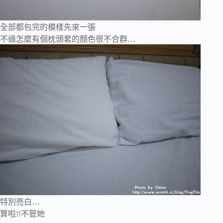
全部都包完的模樣先來一張
不過怎麼有個枕頭套的顏色很不合群…
特別亮白…
算啦!!不管她