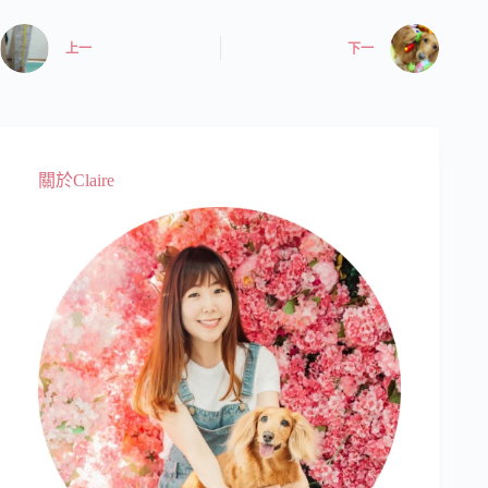
上一
下一
關於Claire