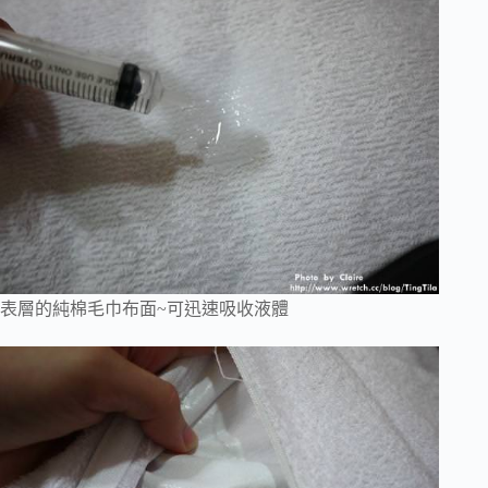
表層的純棉毛巾布面~可迅速吸收液體