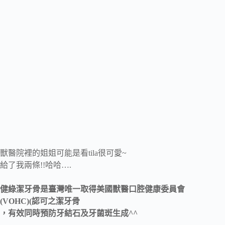
獸醫院裡的姐姐可能是看tila很可愛~
給了我兩條!!哈哈….
健綠潔牙骨是臺灣唯一取得美國獸醫口腔健康委員會
(VOHC)(認可之潔牙骨
，有效同時預防牙結石及牙菌斑生成^^