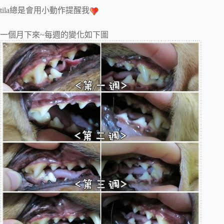
tila總是會用小動作提醒我
一個月下來~每週的變化如下圖