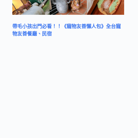
帶毛小孩出門必看！！《寵物友善懶人包》全台寵
物友善餐廳、民宿