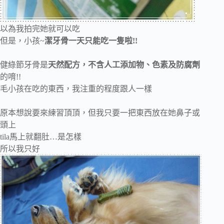
以為我拍完她就可以吃
但是，小孩~
潔牙骨一天只能吃一隻啦!!
健綠節牙骨是
天然配方，不含人工添加物、色素及防腐劑
的唷!!
毛小孩在吃的東西，我注重的程度跟人一樣
原本想說要來練習頂頂，但我只要一把東西放在她鼻子或
頭上
tila馬上就翻肚…是怎樣
所以我只好