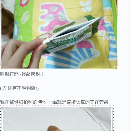
輕鬆打開~輕鬆密封!!
((左側有不明物體))
我在幫健綠拍照的時候，tila就是這樣認真的守在旁邊