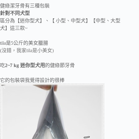
健綠潔牙骨有三種包裝
針對不同犬型
區分為【迷你型犬】、【 小型、中型犬】【中型、大型
犬】這三款~
tila是5公斤的美女臘腸
(沒錯，我家tila是小美女)
吃
2~7 kg 迷你型犬用
的健綠節牙骨
它的包裝袋我覺得設計的很棒