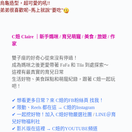
烏龜造型，超可愛的吼!!
弟弟很喜歡呢~馬上就說”要吃”
C妞 Claire ｜新手媽咪 / 育兒萌寵 / 美食 / 旅遊 / 作
家
雙子座的好奇心從來沒有停過！
成為媽咪之後更愛帶著 FaFa 和 Tila 到處探索～
這裡有最真實的育兒日常
生活好物、美食踩點和萌寵紀錄，跟著 C妞一起玩
吧！
✔ 想看更多日常？來 C妞的FB粉絲頁 找我！
✔ 限動、Reels 都在這 → C妞的Instagram
✔ 一起挖好物！加入 C妞好物嚴選社團
/
LINE＠育
兒好物福利社
✔ 影片版在這裡 → C妞的YOUTUBE頻道