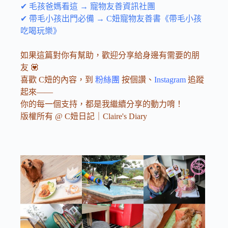
✔ 毛孩爸媽看這 → 寵物友善資訊社團
✔ 帶毛小孩出門必備 → C妞寵物友善書《帶毛小孩
吃喝玩樂》
如果這篇對你有幫助，歡迎分享給身邊有需要的朋
友 💟
喜歡 C妞的內容，到
粉絲團
按個讚、
Instagram
追蹤
起來——
你的每一個支持，都是我繼續分享的動力唷！
版權所有 @ C妞日記｜Claire's Diary