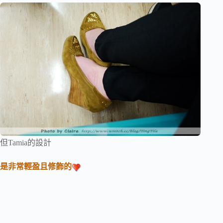
但Tamia的設計
是非常輕盈且修飾的