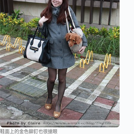
鞋面上的金色鉚釘也很搶眼