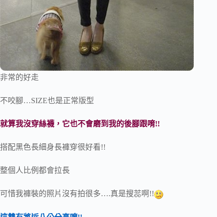
非常的好走
不咬腳…SIZE也是正常版型
就算我沒穿絲襪，它也不會磨到我的後腳跟唷!!
搭配黑色長細身長褲穿很好看!!
整個人比例都會拉長
可惜我褲裝的照片沒有拍很多….真是搜蕊啊!!