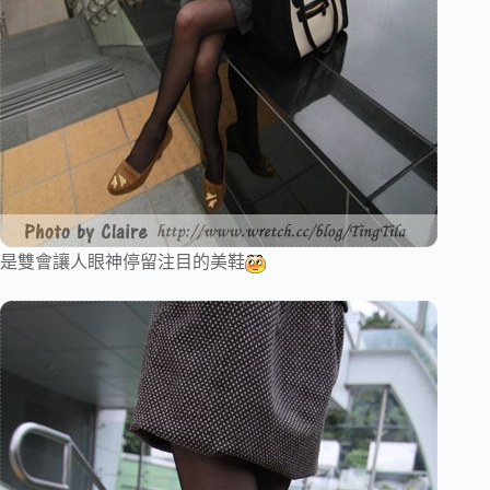
是雙會讓人眼神停留注目的美鞋