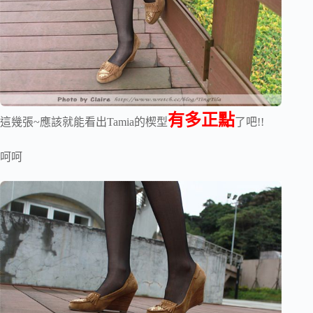
有多正點
這幾張~應該就能看出Tamia的楔型
了吧!!
呵呵