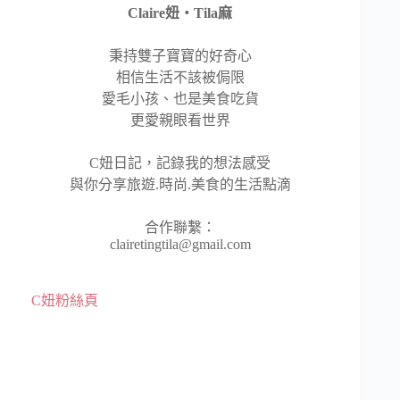
Claire妞‧Tila麻
秉持雙子寶寶的好奇心
相信生活不該被侷限
愛毛小孩、也是美食吃貨
更愛親眼看世界
C妞日記，記錄我的想法感受
與你分享旅遊.時尚.美食的生活點滴
合作聯繫：
clairetingtila@gmail.com
C妞粉絲頁