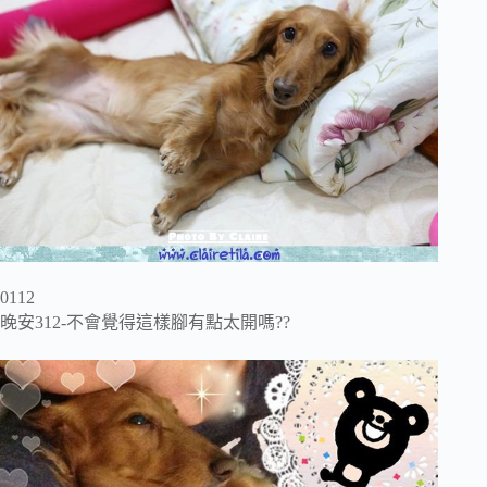
0112
晚安312-不會覺得這樣腳有點太開嗎??