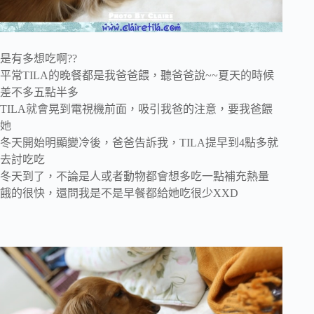
是有多想吃啊??
平常TILA的晚餐都是我爸爸餵，聽爸爸說~~夏天的時候
差不多五點半多
TILA就會晃到電視機前面，吸引我爸的注意，要我爸餵
她
冬天開始明顯變冷後，爸爸告訴我，TILA提早到4點多就
去討吃吃
冬天到了，不論是人或者動物都會想多吃一點補充熱量
餓的很快，還問我是不是早餐都給她吃很少XXD