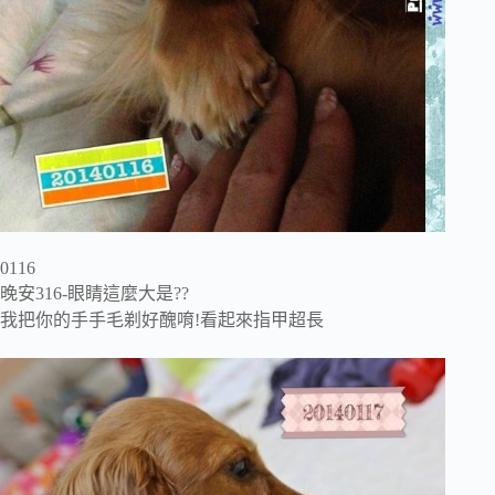
0116
晚安316-眼睛這麼大是??
我把你的手手毛剃好醜唷!看起來指甲超長