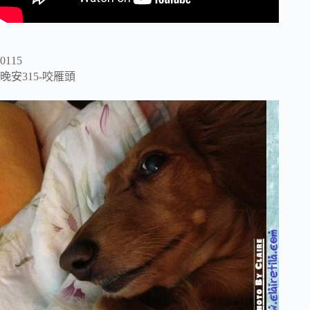
0115
晚安315-咬雁頭