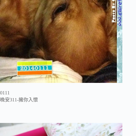
0111
晚安311-擁你入懷