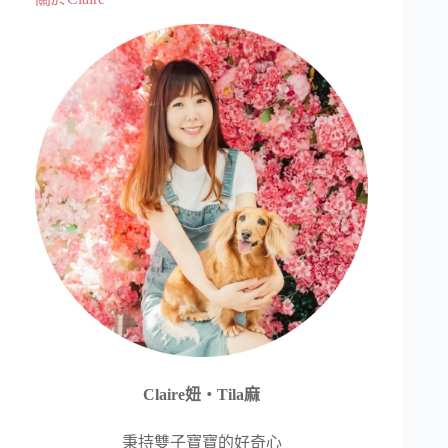
Claire妞‧Tila麻
秉持雙子寶寶的好奇心