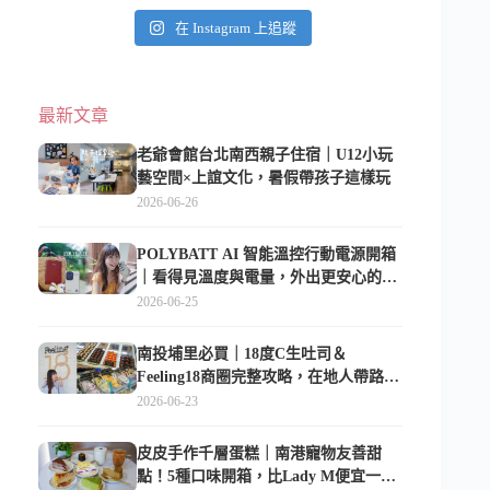
在 Instagram 上追蹤
最新文章
老爺會館台北南西親子住宿｜U12小玩
藝空間×上誼文化，暑假帶孩子這樣玩
2026-06-26
POLYBATT AI 智能溫控行動電源開箱
｜看得見溫度與電量，外出更安心的
10000mAh 行動電源
2026-06-25
南投埔里必買｜18度C生吐司＆
Feeling18商圈完整攻略，在地人帶路這
樣逛
2026-06-23
皮皮手作千層蛋糕｜南港寵物友善甜
點！5種口味開箱，比Lady M便宜一半