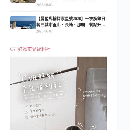
2026-06-08
【麗星郵輪探索星號2026】一次解鎖日
韓三城市釜山、長崎、那霸｜餐點升
級、表演更新、船上慶生超難忘
2026-06-07
C妞好物育兒福利社