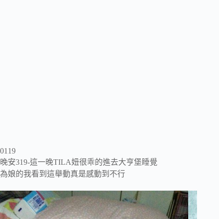
0119
晚安319-這一晚TILA妞很乖的進去大亨堡睡覺
為娘的我看到這舉動真是感動到不行