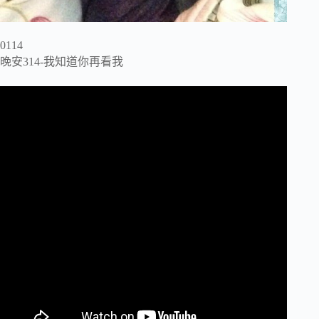
0114
晚安314-我知道你再看我