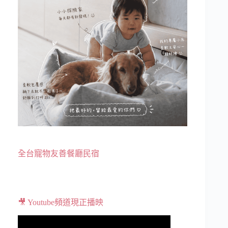
全台寵物友善餐廳民宿
🎥 Youtube頻道現正播映