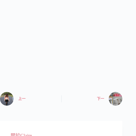
上一
下一
關於Claire