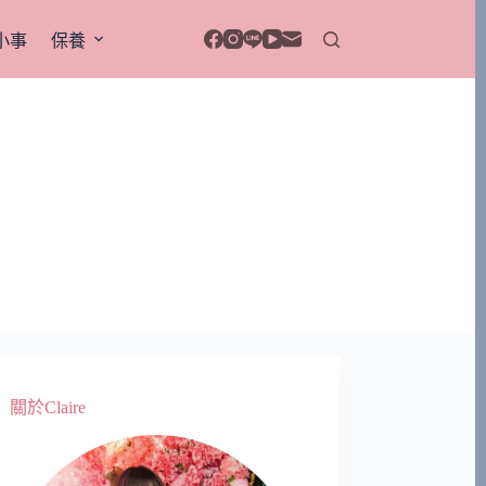
小事
保養
關於Claire