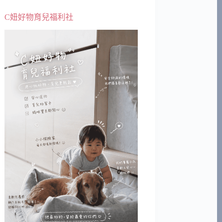
C妞好物育兒福利社