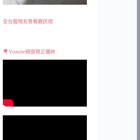
全台寵物友善餐廳民宿
🎥 Youtube頻道現正播映