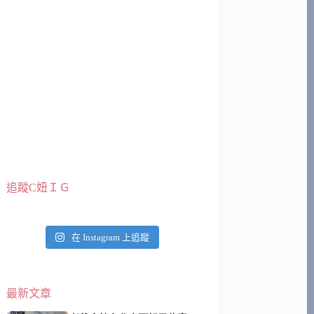
追蹤C妞ＩＧ
在 Instagram 上追蹤
最新文章