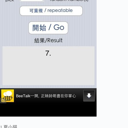
1.夏小貓