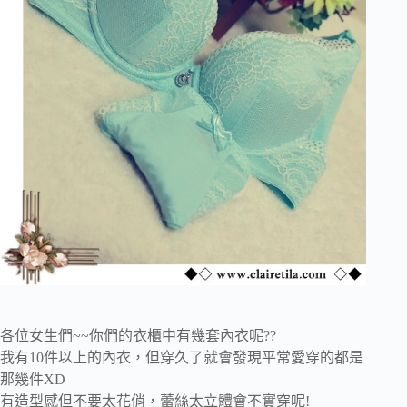
各位女生們~~你們的衣櫃中有幾套內衣呢??
我有10件以上的內衣，但穿久了就會發現平常愛穿的都是
那幾件XD
有造型感但不要太花俏，蕾絲太立體會不實穿呢!