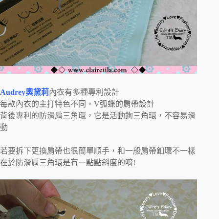
Audrey奧黛莉
內衣有多種專利設計
每款內衣的主打特色不同，V弧蝶的肩帶設計
背後專利的防滑肩三角環，它是活動鉤三角環，不容易滑
動
若要拆下更換肩帶也很簡單順手，和一般肩帶釦環不一樣
在於防滑肩三角環是有一點點斜度的唷!