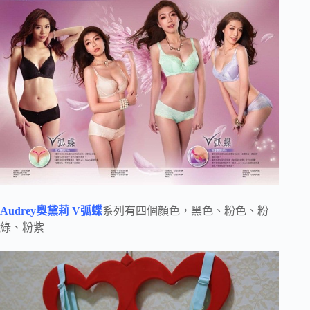
Audrey奧黛莉
V弧蝶
系列有四個顏色，黑色、粉色、粉
綠、粉紫