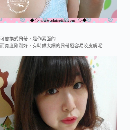
可替換式肩帶，是作素面的
而寬度剛剛好，有時候太細的肩帶還容易咬皮膚呢!