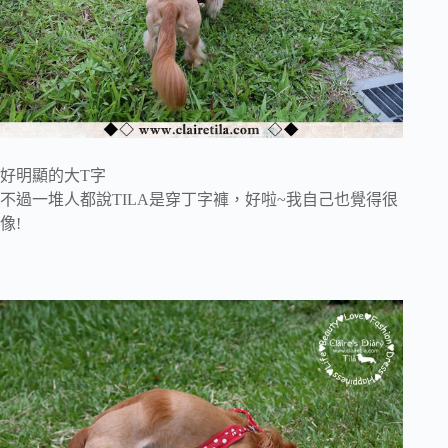
好明顯的大T字
不過一堆人都說TILA是穿丁字褲，好啦~我自己也覺得很
像!