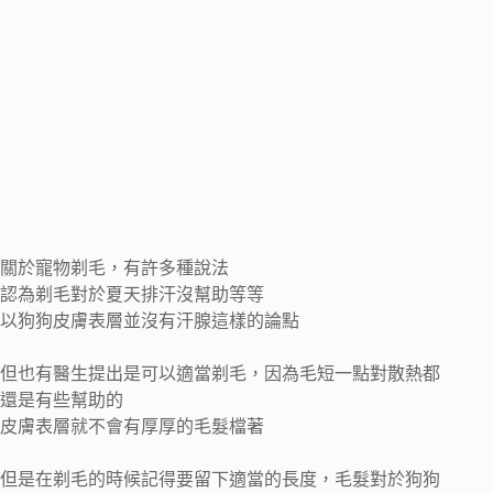
關於寵物剃毛，有許多種說法
認為剃毛對於夏天排汗沒幫助等等
以狗狗皮膚表層並沒有汗腺這樣的論點
但也有醫生提出是可以適當剃毛，因為毛短一點對散熱都
還是有些幫助的
皮膚表層就不會有厚厚的毛髮檔著
但是在剃毛的時候記得要留下適當的長度，毛髮對於狗狗