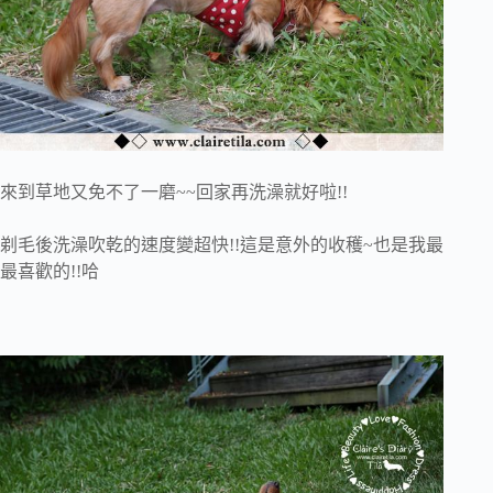
來到草地又免不了一磨~~回家再洗澡就好啦!!
剃毛後洗澡吹乾的速度變超快!!這是意外的收穫~也是我最
最喜歡的!!哈