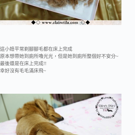
這小妞平常剃腳腳毛都在床上完成
原本想帶她到廁所嚕光光，但是她到廁所整個好不安分~
最後還是在床上完成!!
幸好沒有毛毛滿床飛~