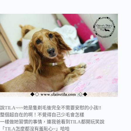
說TILA~~~她是隻剃毛後完全不需要安慰的小孩!!
整個超自在的啊！不覺得自己少毛會怎樣
一樣做她習慣的事情，連我爸看到TILA都開玩笑說
「TILA怎麼都沒有羞恥心~」哈哈