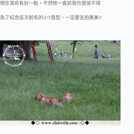
現在濕疹有好一點，不然她一直抓我也很捨不得
為了紀念這次剃毛的小T造型，一定要去拍美美!!