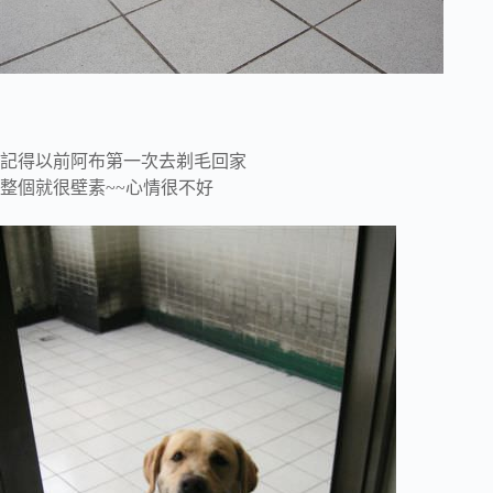
記得以前阿布第一次去剃毛回家
整個就很壁素~~心情很不好