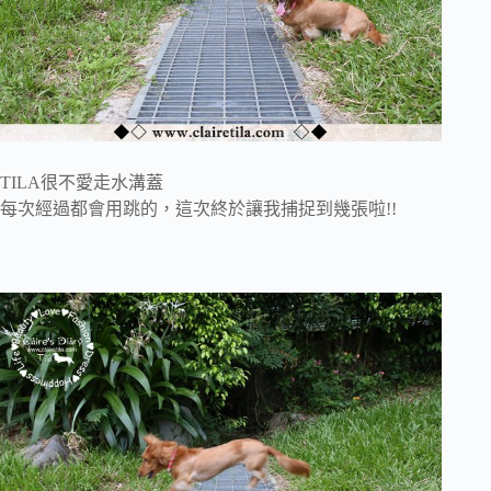
TILA很不愛走水溝蓋
每次經過都會用跳的，這次終於讓我捕捉到幾張啦!!