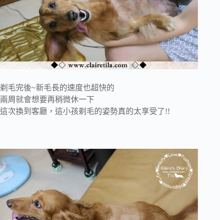
剃毛完後~新毛長的速度也超快的
兩周就會想要再稍微休一下
這次換到客廳，這小孩剃毛的姿勢真的太享受了!!