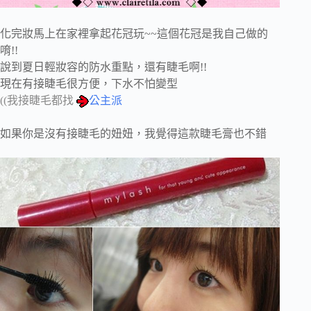
化完妝馬上在家裡拿起花冠玩~~這個花冠是我自己做的
唷!!
說到夏日輕妝容的防水重點，還有睫毛啊!!
現在有接睫毛很方便，下水不怕變型
((我接睫毛都找
公主派
如果你是沒有接睫毛的妞妞，我覺得這款睫毛膏也不錯