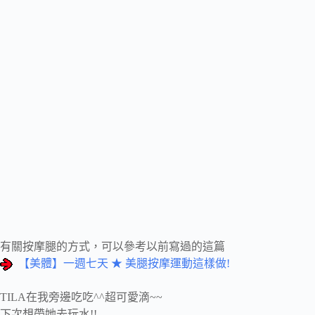
有關按摩腿的方式，可以參考以前寫過的這篇
【美體】一週七天 ★ 美腿按摩運動這樣做!
TILA在我旁邊吃吃^^超可愛滴~~
下次想帶她去玩水!!