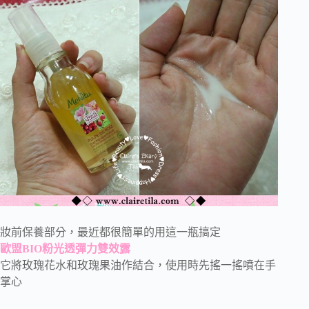
妝前保養部分，最近都很簡單的用這一瓶搞定
歐盟BIO粉光透彈力雙效露
它將玫瑰花水和玫瑰果油作結合，使用時先搖一搖噴在手
掌心