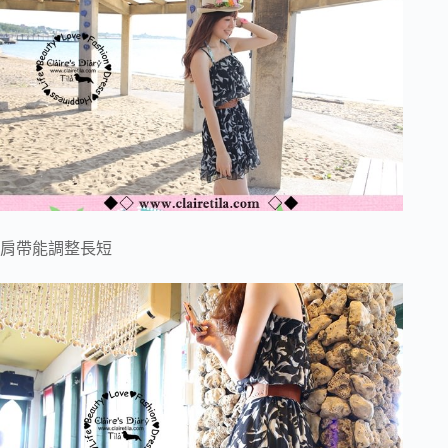
肩帶能調整長短