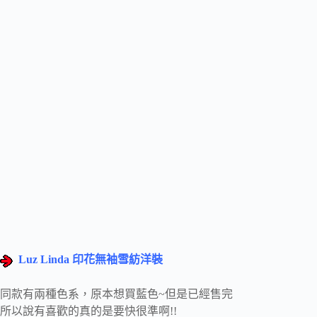
Luz Linda 印花無袖雪紡洋裝
同款有兩種色系，原本想買藍色~但是已經售完
所以說有喜歡的真的是要快很準啊!!