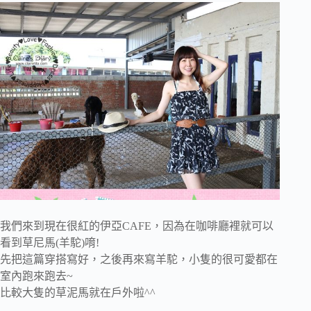
我們來到現在很紅的伊亞CAFE，因為在咖啡廳裡就可以
看到草尼馬(羊駝)唷!
先把這篇穿搭寫好，之後再來寫羊駝，小隻的很可愛都在
室內跑來跑去~
比較大隻的草泥馬就在戶外啦^^