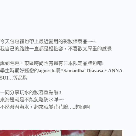
今天包包裡也帶上最近愛用的彩妝保養品~~~
我自己的路線一直都是輕粧容，不喜歡太厚重的感覺
說到包包，東區時尚也有還有日本限定品牌包唷!
學生時期好迷戀的
agnes b.
啊!!
Samantha Thavasa、ANNA
SUI
…等品牌
一同分享玩水的妝容重點啦!!
來海邊就是不能忽略防水咩~~
不然潑潑海水，起來就變花花臉…..超囧啊