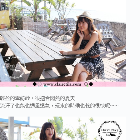
輕盈的雪紡紗，很適合悶熱的夏天
流汗了也能也通風透氣，玩水的時候也乾的很快呢~~~