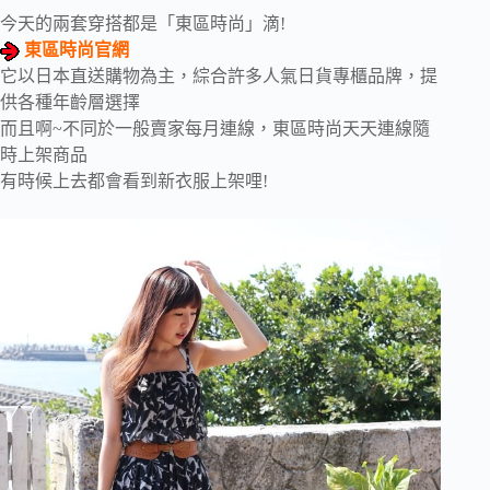
今天的兩套穿搭都是「東區時尚」滴!
東區時尚官網
它以日本直送購物為主，綜合許多人氣日貨專櫃品牌，提
供各種年齡層選擇
而且啊~不同於一般賣家每月連線，東區時尚天天連線隨
時上架商品
有時候上去都會看到新衣服上架哩!