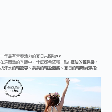
一年最有青春活力的夏日來臨啦♥♥
在這悶熱的季節中，什麼都希望輕一點!!
控油的輕保養、
抗汗水的輕妝容、美美的輕盈體態、夏日的輕時尚穿搭!!