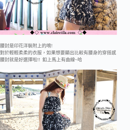
腰封是印花洋裝附上的唷!
對於輕輕柔柔的衣服，如果想要顯出比較有腰身的穿搭感
腰封就是好選擇啦!! 釦上馬上有曲線~哈