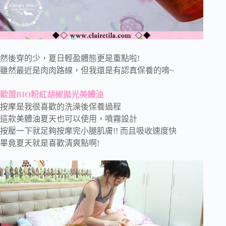
然後穿的少，夏日輕盈體態更是重點啦!
雖然最近是肉肉路線，但我還是有認真保養的唷~
歐盟BIO粉紅胡椒拋光美體油
按摩是我很喜歡的洗澡後保養過程
這款美體油夏天也可以使用，噴霧設計
按壓一下就足夠按摩完小腿肌膚!! 而且吸收速度快
畢竟夏天就是喜歡清爽點啊!