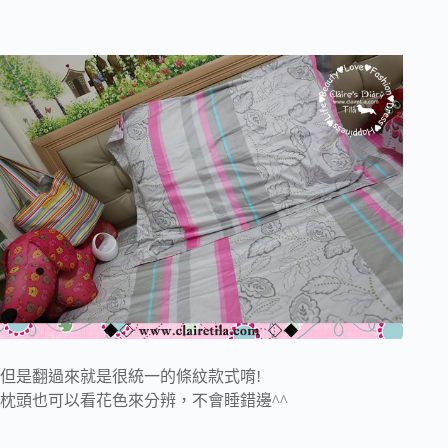
但是翻過來就是很統一的條紋款式唷!
枕頭也可以看花色來分辨，不會睡錯邊^^