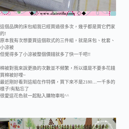
這個品牌的床包組我已經買過很多次，幾乎都是買它們家
的!
原本我有次想要買這個款式的三件組，就是床包、枕套、
小涼被
但覺得多了小涼被整個價錢就多了快一千吧!!
棉被對我來說更換的次數並不頻繁，所以還是不要多花錢
買棉被好哩~
最近剛好看到這組在作特價，買下來不是2180…一千多的
樣子!有點忘了
很愛這花色就一起點入購物車啦^^