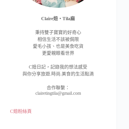
Claire妞‧Tila麻
秉持雙子寶寶的好奇心
相信生活不該被侷限
愛毛小孩、也是美食吃貨
更愛親眼看世界
C妞日記，記錄我的想法感受
與你分享旅遊.時尚.美食的生活點滴
合作聯繫：
clairetingtila@gmail.com
C妞粉絲頁