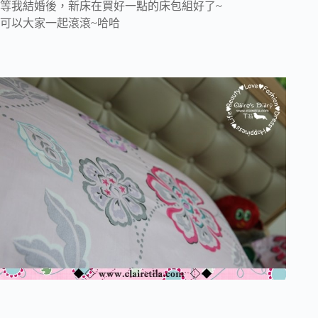
等我結婚後，新床在買好一點的床包組好了~
可以大家一起滾滾~哈哈