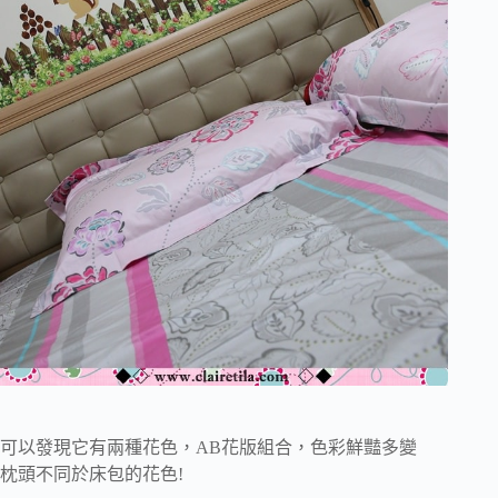
可以發現它有兩種花色，AB花版組合，色彩鮮豔多變
枕頭不同於床包的花色!