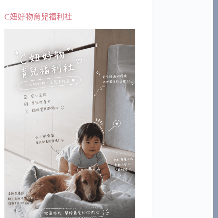
C妞好物育兒福利社