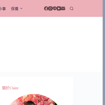
小事
保養
關於Claire