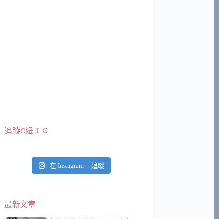
追蹤C妞ＩＧ
在 Instagram 上追蹤
最新文章