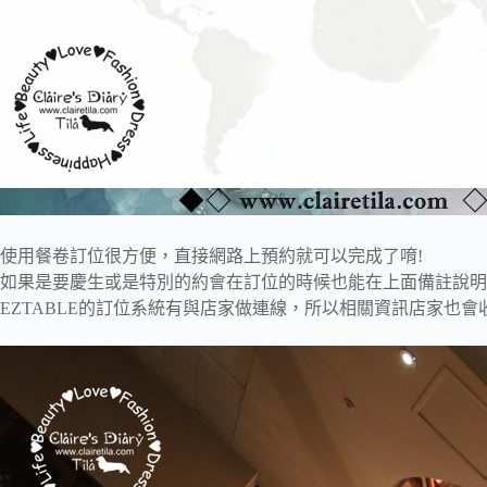
使用餐卷訂位很方便，直接網路上預約就可以完成了唷!
如果是要慶生或是特別的約會在訂位的時候也能在上面備註說明
EZTABLE的訂位系統有與店家做連線，所以相關資訊店家也會收