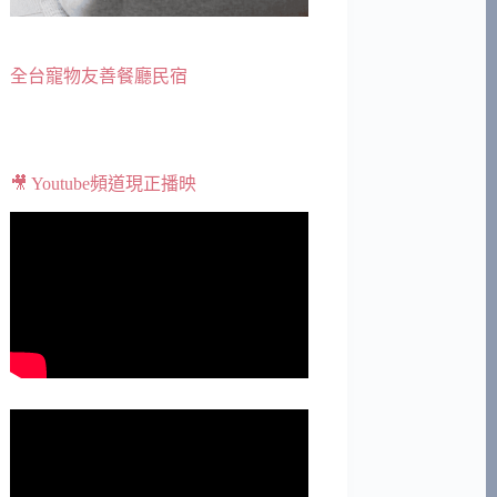
全台寵物友善餐廳民宿
🎥 Youtube頻道現正播映