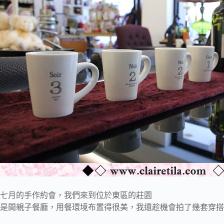
七月的手作約會，我們來到位於東區的莊園
是間親子餐廳，用餐環境布置得很美，我還趁機會拍了幾套穿搭