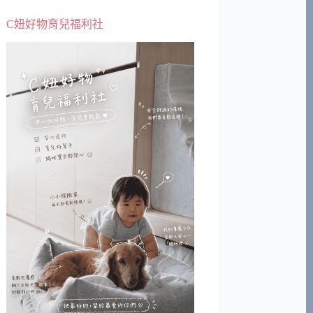
C妞好物育兒福利社