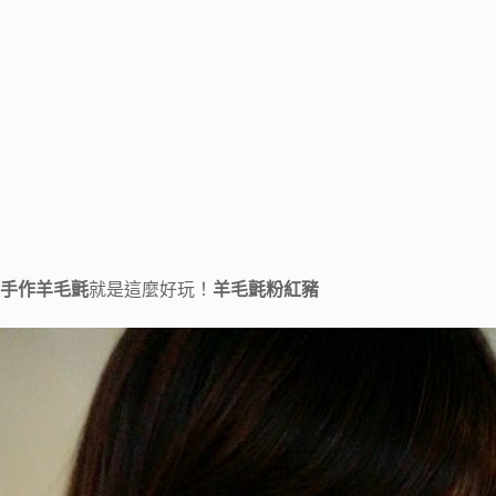
手作羊毛氈
就是這麼好玩！
羊毛氈粉紅豬