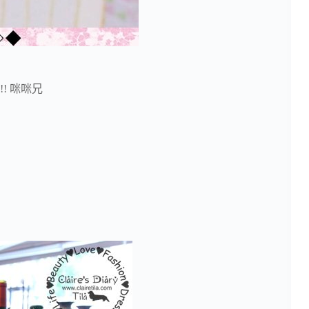
! 咪咪兄