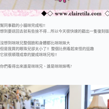
幫同事戳的小貓咪完成啦!!
想到要送回去就有些捨不得…所以今天很快速的戳出一隻復刻版!
沒想到咪咪兄整個臉和身體都比咪咪妹大
但是我買的眼珠兒卻太小了!! 整個比例看起來怪的逗趣
它就很順理成章的變成咪咪兄啦!!
你們看得出來誰是咪咪兄、誰是咪咪妹嗎?