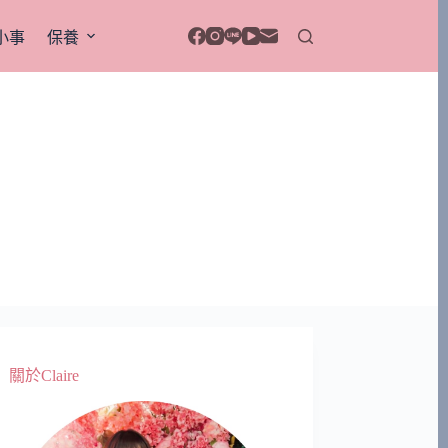
小事
保養
關於Claire