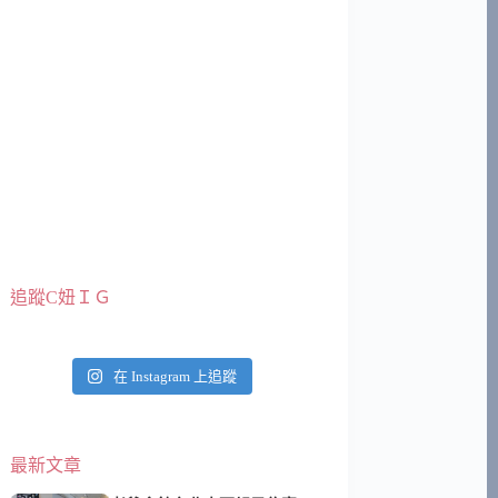
追蹤C妞ＩＧ
在 Instagram 上追蹤
最新文章