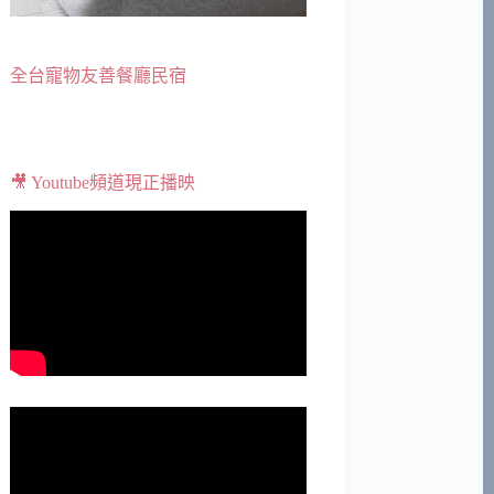
全台寵物友善餐廳民宿
🎥 Youtube頻道現正播映