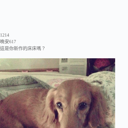
1214
晚安617
這是你新作的床床嗎？