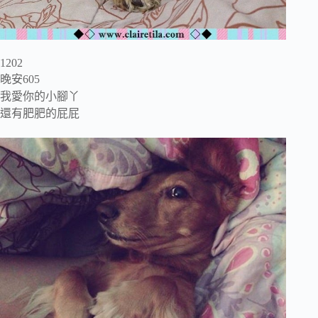
1202
晚安605
我愛你的小腳丫
還有肥肥的屁屁