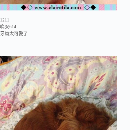
1211
晚安614
牙齒太可愛了