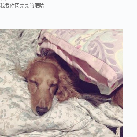
我愛你閃亮亮的眼睛