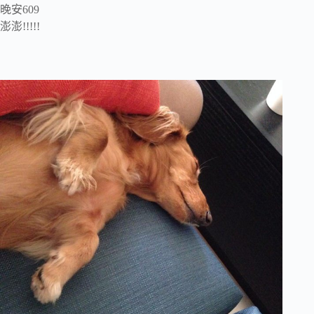
晚安609
澎澎!!!!!