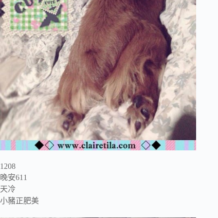
1208
晚安611
天冷
小豬正肥美