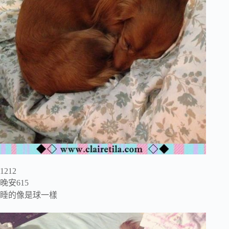
1212
晚安615
睡的像是球一樣