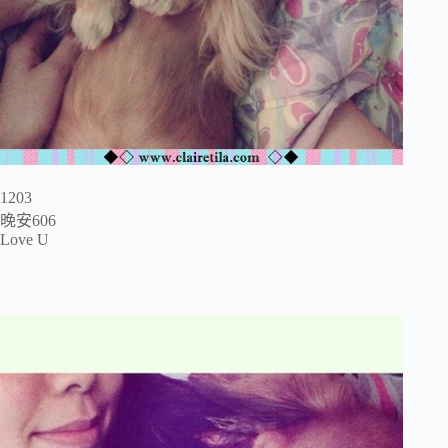
1203
晚安606
Love U