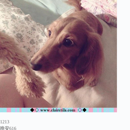
1213
晚安616