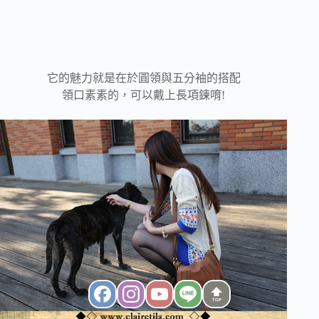
它的魅力就是在於圓領與五分袖的搭配
領口素素的，可以戴上長項鍊唷!
TOP