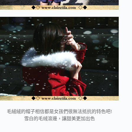
毛絨絨的帽子相信都是女孩們很無法抵抗的特色吧!
雪白的毛绒滾邊，讓甜美更加出色