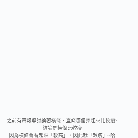
之前有篇報導討論著橫條、直條哪個穿起來比較瘦?
結論是橫條比較瘦
因為橫條會看起來「較高」，因此就「較瘦」~哈