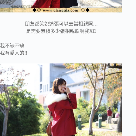
朋友都笑說這張可以去當相親照…
是需要累積多少張相親照啊我XD
我不缺不缺
我有愛人的!!