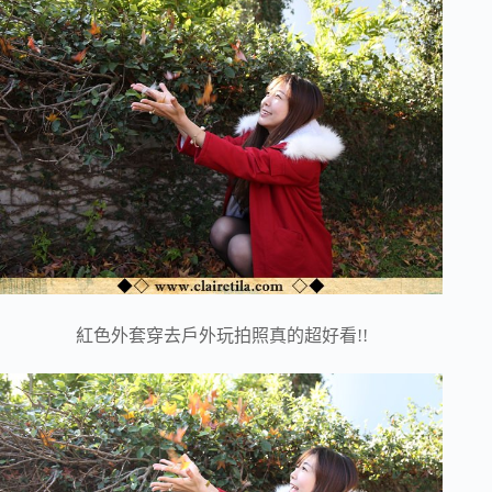
紅色外套穿去戶外玩拍照真的超好看!!