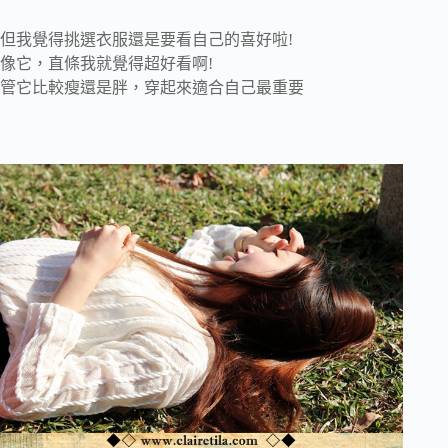
但我覺得挑選衣服還是要看自己的喜好啦!
像它，直條我就覺得超好看啊!
管它比較瘦還是胖，穿起來適合自己最重要