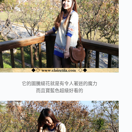
它的圖騰緹花就是有令人著迷的魔力
而且寶藍色超級好看的