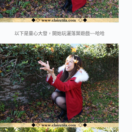
以下是童心大發，開始玩灑落葉遊戲~~哈哈