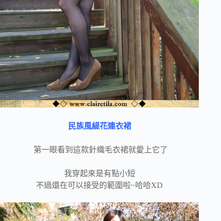
民族風緹花連衣裙
第一眼看到這款針織毛衣裙就愛上它了
我穿起來是有點小短
不過還在可以接受的範圍啦~哈哈XD