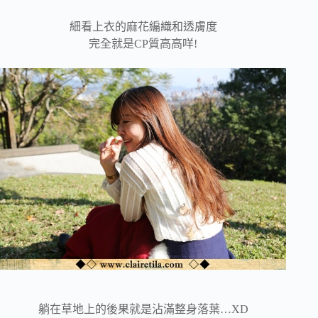
細看上衣的麻花編織和透膚度
完全就是CP質高高咩!
躺在草地上的後果就是沾滿整身落葉…XD