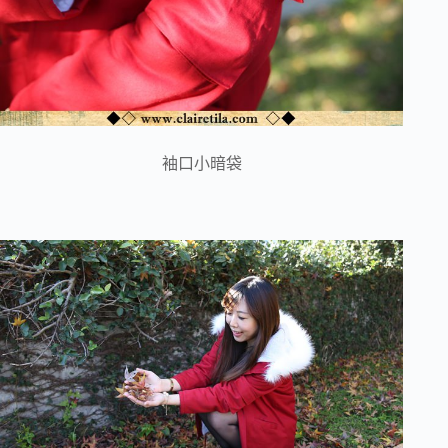
袖口小暗袋