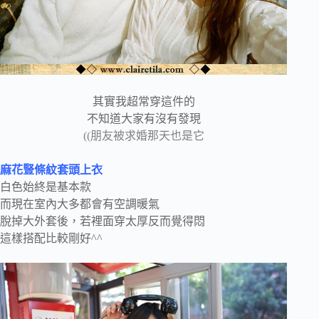
其實我超常穿這件的
不知道大家有沒有發現
((朋友被求婚那天也是它
麻花豎條紋套頭上衣
白色始終是基本款
而現在室內大多都會有空調暖氣
脫掉大外套後，若裡面穿太厚反而覺得悶
這樣搭配比較剛好^^