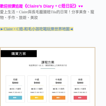
《Claire’s Diary。C妞日記》
歡迎按讚追蹤
♥♥
愛上生活‧Claire與長毛臘腸妞Tila的日常！分享美食、寵
物、手作、旅遊、美妝
►Claire‧C妞-和毛小孩吃喝玩樂世界地圖◄