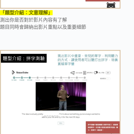
「題型介紹：文意理解」
測出你是否對於影片內容有了解
題目同時會歸納出影片重點以及重要細節