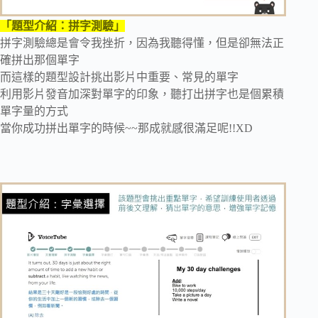
「題型介紹：拼字測驗」
拼字測驗總是會令我挫折，因為我聽得懂，但是卻無法正
確拼出那個單字
而這樣的題型設計挑出影片中重要、常見的單字
利用影片發音加深對單字的印象，聽打出拼字也是個累積
單字量的方式
當你成功拼出單字的時候~~那成就感很滿足呢!!XD