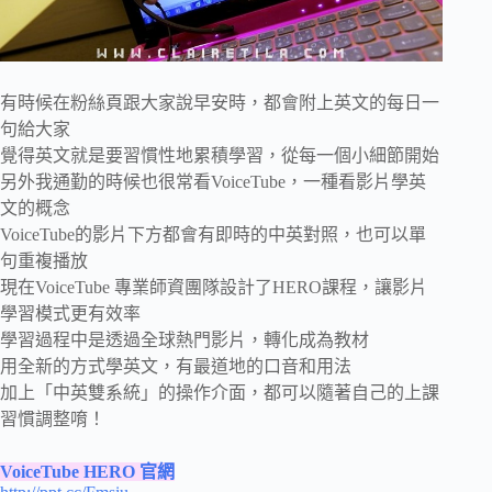
有時候在粉絲頁跟大家說早安時，都會附上英文的每日一
句給大家
覺得英文就是要習慣性地累積學習，從每一個小細節開始
另外我通勤的時候也很常看VoiceTube，一種看影片學英
文的概念
VoiceTube的影片下方都會有即時的中英對照，也可以單
句重複播放
現在VoiceTube 專業師資團隊設計了HERO課程，讓影片
學習模式更有效率
學習過程中是透過全球熱門影片，轉化成為教材
用全新的方式學英文，有最道地的口音和用法
加上「中英雙系統」的操作介面，都可以隨著自己的上課
習慣調整唷！
VoiceTube HERO 官網