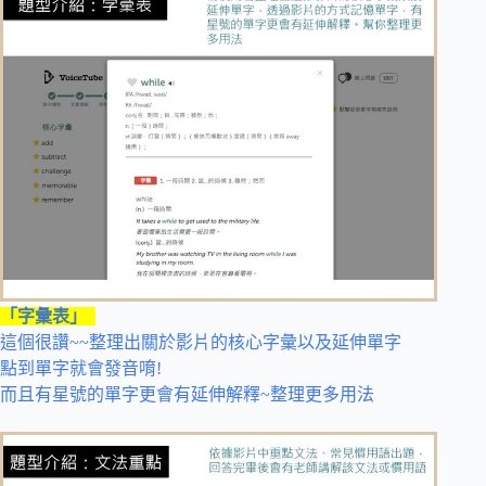
「字彙表」
這個很讚~~整理出關於影片的核心字彙以及延伸單字
點到單字就會發音唷!
而且有星號的單字更會有延伸解釋~整理更多用法