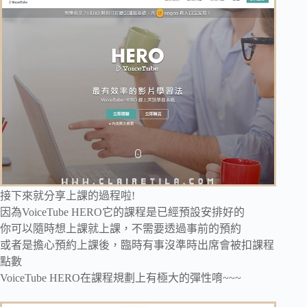
接下來就分享上課的過程啦!
因為VoiceTube HERO它的課程是已經預設安排好的
你可以隨時想上課就上課，不需要透過事前的預約
或者是擔心預約上課後，臨時有事沒準時出席會被扣課程
點數
VoiceTube HERO在課程規劃上有極大的彈性唷~~~