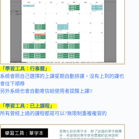
「學習工具：行事曆」
系統會照自己選擇的上課星期自動排課，沒有上到的課也
會往下順移
另外系統也會自動寄信給使用者提醒上課!!
「學習工具：已上課程」
所有曾經上過的課程都是可以7無限制重複複習的