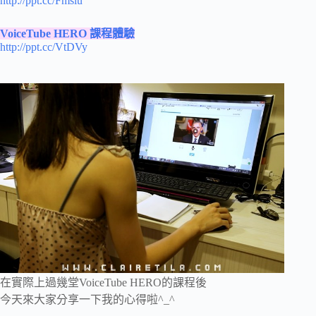
http://ppt.cc/Fmsiu
VoiceTube HERO 課程體驗
http://ppt.cc/VtDVy
在實際上過幾堂VoiceTube HERO的課程後
今天來大家分享一下我的心得啦^_^