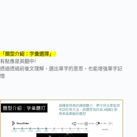
「題型介紹：字彙選擇」
有點像是英翻中!
透過透過前後文理解，選出單字的意思，也能增強單字記
憶