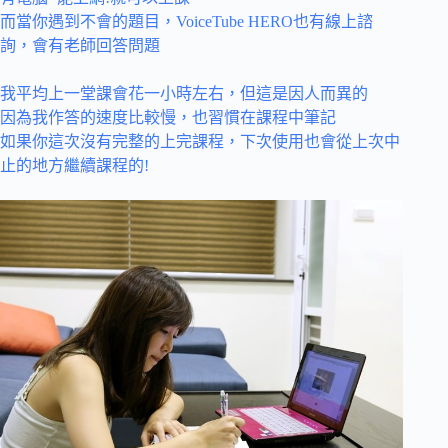
而當你遇到不會的題目，VoiceTube HERO也有線上諮
詢，會有老師回答問題
我平均上一堂課會花一小時左右，但這是因人而異的
因為我作答的速度比較慢，也習慣在課程中筆記
如果你這次沒有完整的上完課程，下次使用也會從上次中
止的地方繼續課程的!