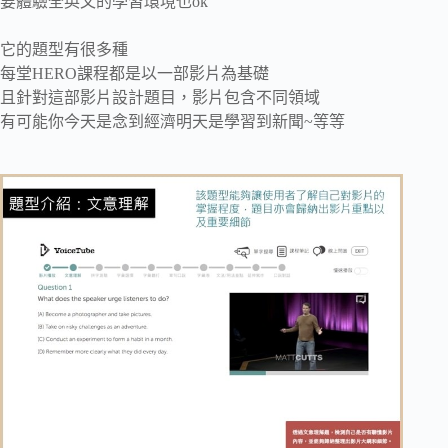
要體驗全英文的學習環境也ok
它的題型有很多種
每堂HERO課程都是以一部影片為基礎
且針對這部影片設計題目，影片包含不同領域
有可能你今天是念到經濟明天是學習到新聞~等等