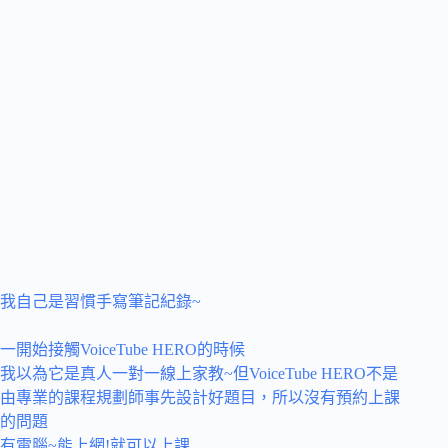
我自己是習慣手寫筆記紀錄~
一開始接觸VoiceTube HERO的時候
我以為它是真人一對一線上家教~但VoiceTube HERO不是
由專業的課程規劃師事先設計好題目，所以沒有預約上課
的問題
有電腦~能上網!就可以上課