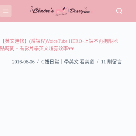
跳
至
主
要
內
容
【英文進修】(贈課程)VoiceTube HERO-上課不再拘限地
點時間‧看影片學英文超有效率♥♥
2016-06-06
C妞日常｜學英文 看美劇
11 則留言