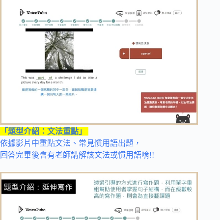
「題型介紹：文法重點」
依據影片中重點文法、常見慣用語出題，
回答完畢後會有老師講解該文法或慣用語唷!!