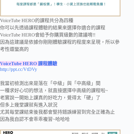
VoiceTube HERO的課程共分為四種
你可以先透過課程體驗的結果來選擇你適合的課程
VoiceTube HERO會給予你購買級數的建議唷!!
因為這建議是依據你剛剛體驗課程的程度來呈現，所以參
考性還蠻高的
VoiceTube HERO 課程體驗
http://ppt.cc/VtDVy
我當初檢測出來是落在「中級」與「中高級」間
一種求好心切的想法，就直接選擇中高級的課程啦~
老實說一開始上課真的好吃力，覺得太「硬」了
但多上幾堂課就有進入狀況
尤其每堂課結束後我都會堅持錯誤練習到完全正確為止
因為我自認不會乖乖複習~哈哈哈