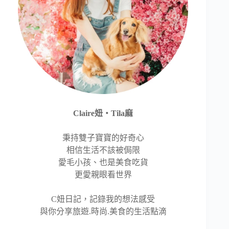
Claire妞‧Tila麻
秉持雙子寶寶的好奇心
相信生活不該被侷限
愛毛小孩、也是美食吃貨
更愛親眼看世界
C妞日記，記錄我的想法感受
與你分享旅遊.時尚.美食的生活點滴