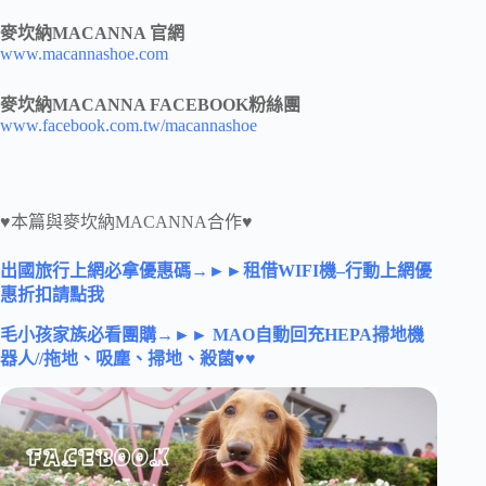
麥坎納MACANNA 官網
www.macannashoe.com
麥坎納MACANNA FACEBOOK粉絲團
www.facebook.com.tw/macannashoe
♥本篇與麥坎納MACANNA合作♥
出國旅行上網必拿優惠碼→►►租借WIFI機–行動上網優
惠折扣請點我
毛小孩家族必看團購→
►► MAO自動回充HEPA掃地機
器人//拖地、吸塵、掃地、殺菌♥♥