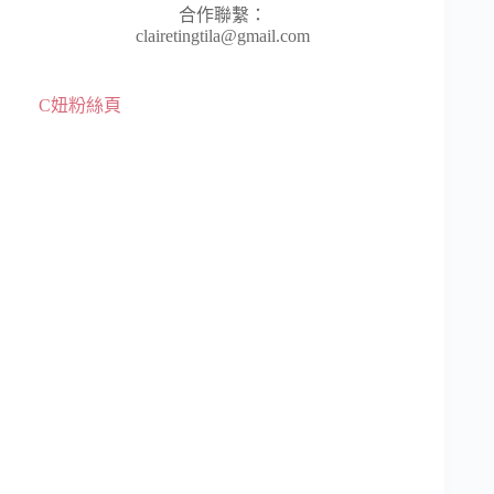
合作聯繫：
clairetingtila@gmail.com
C妞粉絲頁