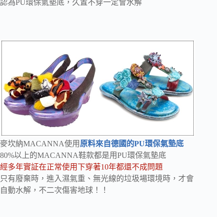
認為PU環保氣墊底，久置不穿一定會水解
麥坎納MACANNA使用
原料來自德國的PU環保氣墊底
80%以上的MACANNA鞋款都是用PU環保氣墊底
經多年實証在正常使用下穿著10年都還不成問題
只有廢棄時，進入濕氣重、無光線的垃圾場環境時，才會
自動水解，不二次傷害地球！！