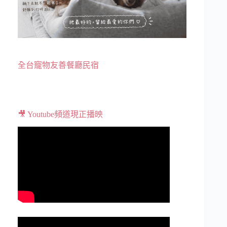
全台寵物友善餐廳民宿
🎥 Youtube頻道現正播映