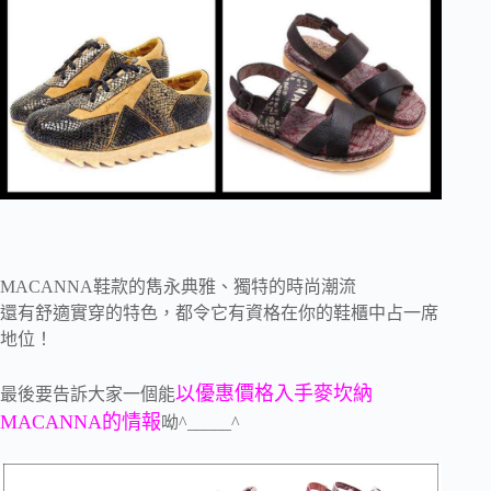
MACANNA鞋款的雋永典雅、獨特的時尚潮流
還有舒適實穿的特色，都令它有資格在你的鞋櫃中占一席
地位！
以優惠價格入手麥坎納
最後要告訴大家一個能
MACANNA的情報
呦^_____^