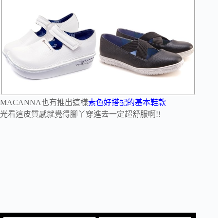
MACANNA也有推出這樣
素色好搭配的基本鞋款
光看這皮質感就覺得腳丫穿進去一定超舒服啊!!