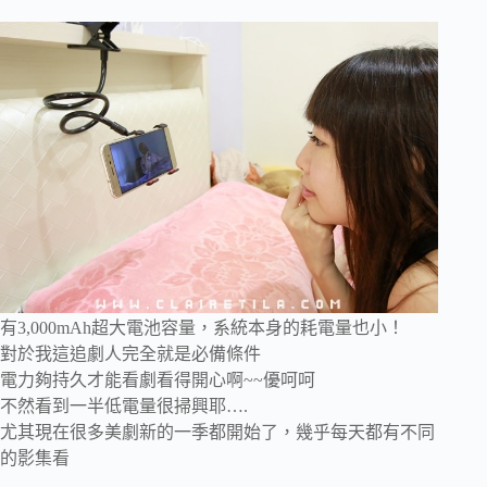
有3,000mAh超大電池容量，系統本身的耗電量也小！
對於我這追劇人完全就是必備條件
電力夠持久才能看劇看得開心啊~~優呵呵
不然看到一半低電量很掃興耶….
尤其現在很多美劇新的一季都開始了，幾乎每天都有不同
的影集看