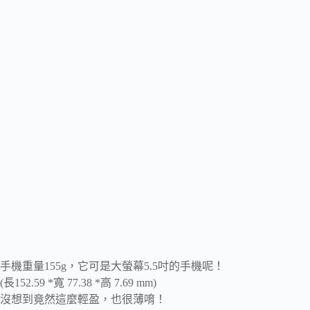
手機重量155g，它可是大螢幕5.5吋的手機呢！
(長152.59 *寬 77.38 *高 7.69 mm)
沒想到竟然這麼輕盈，也很薄唷！