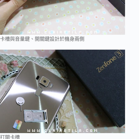
卡槽與音量鍵、開關鍵設計於機身兩側
打開卡槽