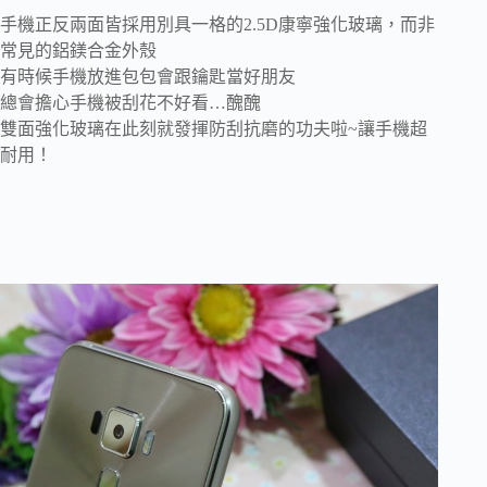
手機正反兩面皆採用別具一格的2.5D康寧強化玻璃，而非
常見的鋁鎂合金外殼
有時候手機放進包包會跟鑰匙當好朋友
總會擔心手機被刮花不好看…醜醜
雙面強化玻璃在此刻就發揮防刮抗磨的功夫啦~讓手機超
耐用！