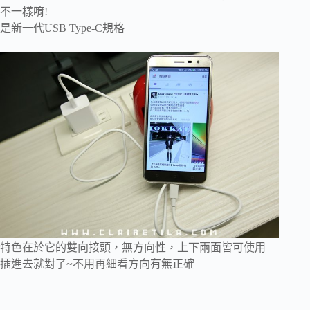
不一樣唷!
是新一代USB Type-C規格
特色在於它的雙向接頭，無方向性，上下兩面皆可使用
插進去就對了~不用再細看方向有無正確