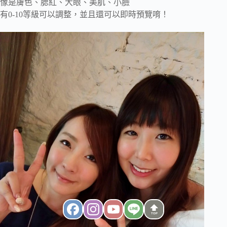
像是膚色、腮紅、大眼、美肌、小臉
有0-10等級可以調整，並且還可以即時預覽唷！
TOP