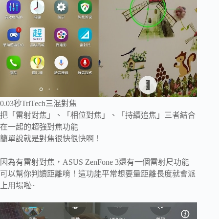
0.03秒TriTech三混對焦
把「雷射對焦」、「相位對焦」、「持續追焦」三者結合
在一起的超強對焦功能
簡單說就是對焦很快很快啊！
因為有雷射對焦，ASUS ZenFone 3還有一個雷射尺功能
可以幫你判讀距離唷！這功能平常想要量距離長度就會派
上用場啦~