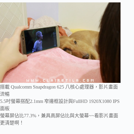
搭載 Qualcomm Snapdragon 625 八核心處理器，影片畫面
流暢
5.5吋螢幕搭配2.1mm 窄邊框設計與FullHD 1920X1080 IPS
面板
螢幕屏佔比77.3%，兼具高屏佔比與大螢幕~~看影片畫面
更清楚啊！