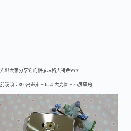
先跟大家分享它的相機規格與特色♥♥♥
前鏡頭：800萬畫素 + f/2.0 大光圈 + 85度廣角