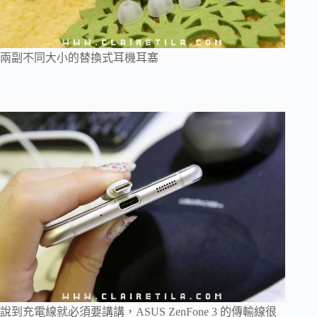
兩副不同大小的替換式耳機耳塞
說到充電線就必須要講講，ASUS ZenFone 3 的傳輸線很