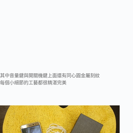
其中音量鍵與開關機鍵上面還有同心圓金屬刻紋
每個小細節的工藝都很精湛完美