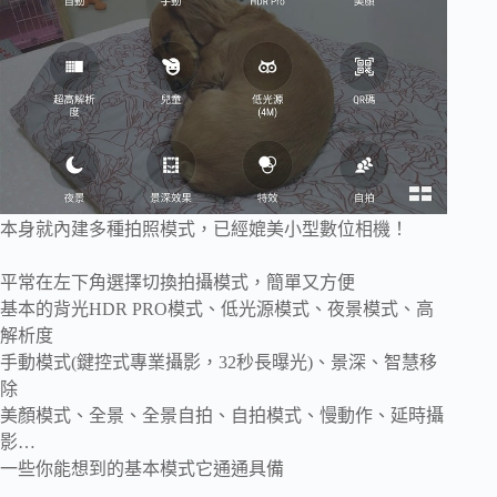
本身就內建多種拍照模式，已經媲美小型數位相機！
平常在左下角選擇切換拍攝模式，簡單又方便
基本的背光HDR PRO模式、低光源模式、夜景模式、高
解析度
手動模式(鍵控式專業攝影，32秒長曝光)、景深、智慧移
除
美顏模式、全景、全景自拍、自拍模式、慢動作、延時攝
影…
一些你能想到的基本模式它通通具備