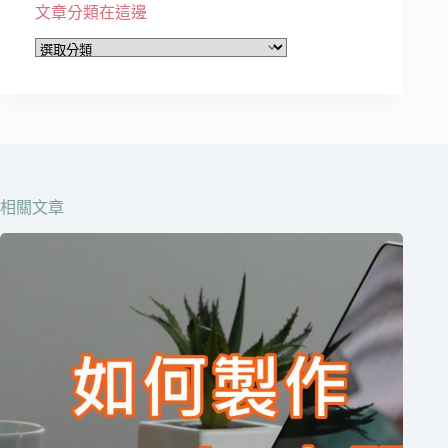
文章分類在這邊
文
章
分
類
在
這
邊
相關文章