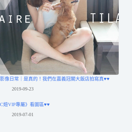
影像日常｜是真的！我們在嘉義冠閣大飯店拍寫真♥♥
2019-09-23
C妞VIP專屬》看圖區♥♥
2019-07-01