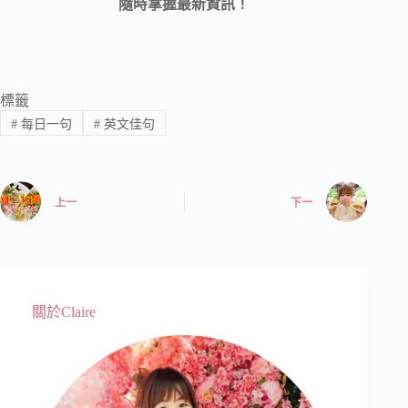
隨時掌握最新資訊！
標籤
#
每日一句
#
英文佳句
上一
下一
關於Claire