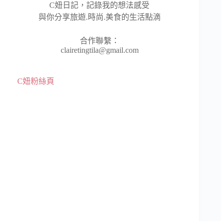
C妞日記，記錄我的想法感受
與你分享旅遊.時尚.美食的生活點滴
合作聯繫：
clairetingtila@gmail.com
C妞粉絲頁