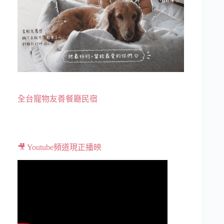
全台寵物友善餐廳民宿
🎥 Youtube頻道現正播映