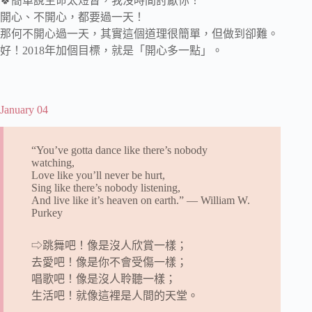
🍀簡單說生命太短暫，我沒時間討厭你！
開心、不開心，都要過一天！
那何不開心過一天，其實這個道理很簡單，但做到卻難。
好！2018年加個目標，就是「開心多一點」。
January 04
“You’ve gotta dance like there’s nobody
watching,
Love like you’ll never be hurt,
Sing like there’s nobody listening,
And live like it’s heaven on earth.” ― William W.
Purkey
⇨跳舞吧！像是沒人欣賞一樣；
去愛吧！像是你不會受傷一樣；
唱歌吧！像是沒人聆聽一樣；
生活吧！就像這裡是人間的天堂。