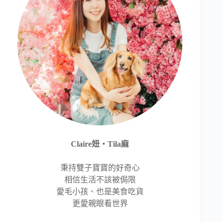
Claire妞‧Tila麻
秉持雙子寶寶的好奇心
相信生活不該被侷限
愛毛小孩、也是美食吃貨
更愛親眼看世界