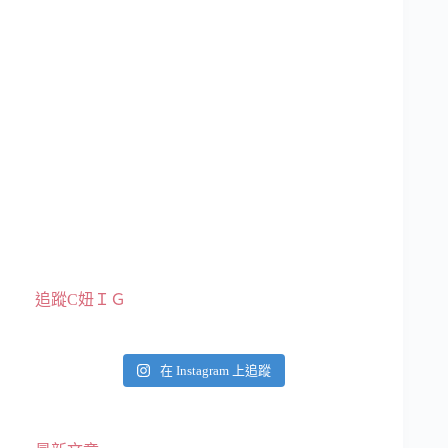
追蹤C妞ＩＧ
在 Instagram 上追蹤