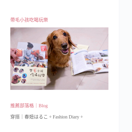
帶毛小孩吃喝玩樂
推薦部落格｜Blog
穿搭｜春妞はるこ。Fashion Diary。