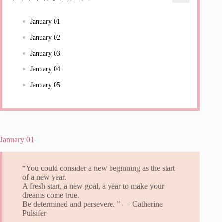
January 01
January 02
January 03
January 04
January 05
January 01
“You could consider a new beginning as the start
of a new year.
A fresh start, a new goal, a year to make your
dreams come true.
Be determined and persevere. ” ― Catherine
Pulsifer