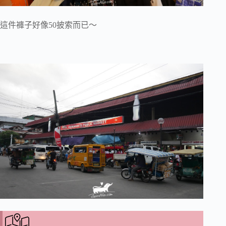
這件褲子好像50披索而已～