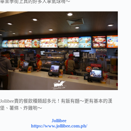
畢業季街上真的好多人拿氣球唷～
Jollibee賣的餐飲種類超多元！有飯有麵～更有基本的漢
堡、薯條、炸雞喲～
Jollibee
https://www.jollibee.com.ph/