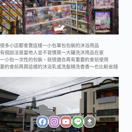
很多小店都會賣這樣一小包單包包裝的沐浴用品
有個說法是當地人並不習慣買一大罐洗沐用品在家
一小包一次性的包裝，就很適合再有重要約會前使用
要約會前再買這樣的沐浴乳或洗髮精洗香香～也比較省錢
TOP