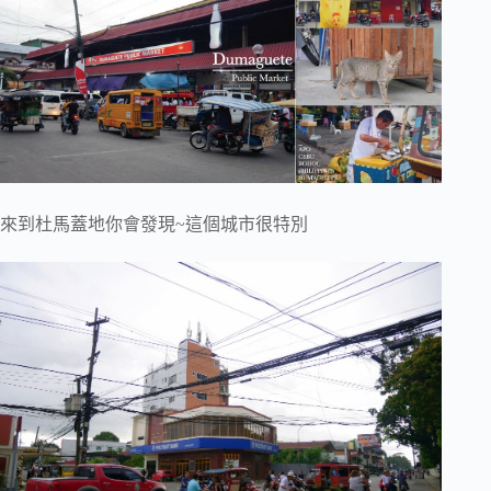
來到杜馬蓋地你會發現~這個城市很特別