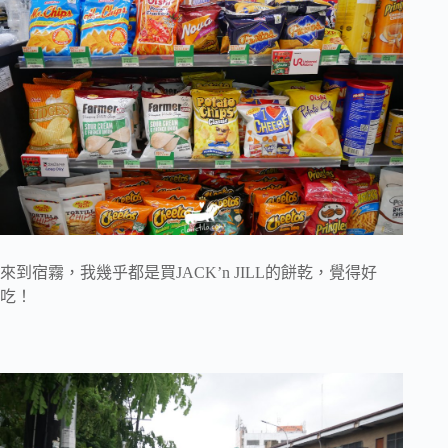
來到宿霧，我幾乎都是買JACK’n JILL的餅乾，覺得好
吃！