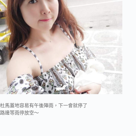
杜馬蓋地容易有午後陣雨，下一會就停了
路邊等雨停放空～