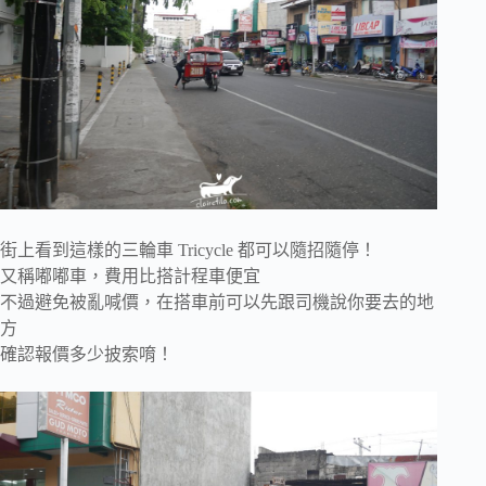
街上看到這樣的三輪車 Tricycle 都可以隨招隨停！
又稱嘟嘟車，費用比搭計程車便宜
不過避免被亂喊價，在搭車前可以先跟司機說你要去的地
方
確認報價多少披索唷！