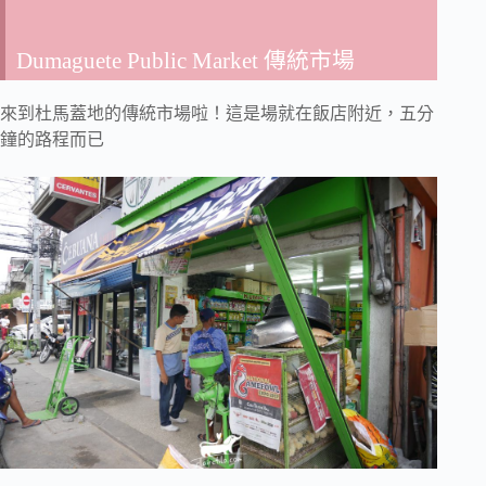
Dumaguete Public Market 傳統市場
來到杜馬蓋地的傳統市場啦！這是場就在飯店附近，五分
鐘的路程而已