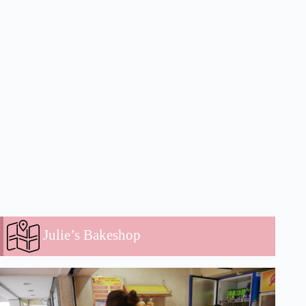
Julie’s Bakeshop