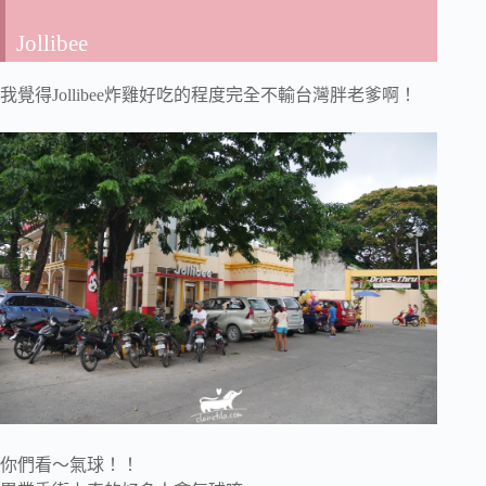
Jollibee
我覺得Jollibee炸雞好吃的程度完全不輸台灣胖老爹啊！
你們看～氣球！！