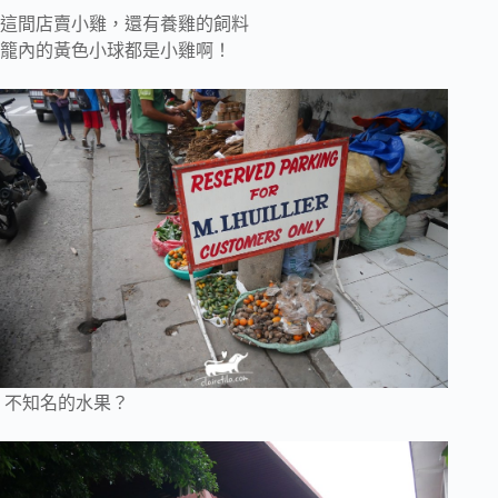
這間店賣小雞，還有養雞的飼料
籠內的黃色小球都是小雞啊！
不知名的水果？