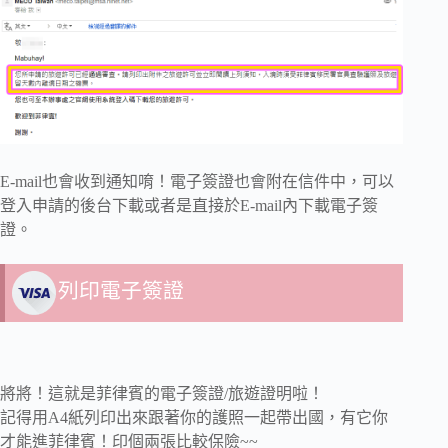
E-mail也會收到通知唷！電子簽證也會附在信件中，可以
登入申請的後台下載或者是直接於E-mail內下載電子簽
證。
列印電子簽證
將將！這就是菲律賓的電子簽證/旅遊證明啦！
記得用A4紙列印出來跟著你的護照一起帶出國，有它你
才能進菲律賓！印個兩張比較保險~~