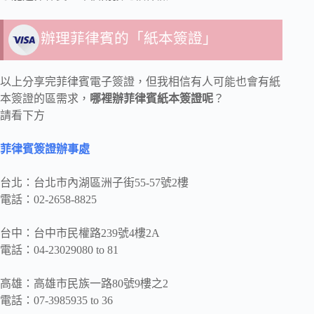
辦理菲律賓的「紙本簽證」
以上分享完菲律賓電子簽證，但我相信有人可能也會有紙
本簽證的區需求，
哪裡辦菲律賓紙本簽證呢
？
請看下方
菲律賓簽證辦事處
台北：台北市內湖區洲子街55-57號2樓
電話：02-2658-8825
台中：台中市民權路239號4樓2A
電話：04-23029080 to 81
高雄：高雄市民族一路80號9樓之2
電話：07-3985935 to 36