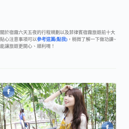
關於宿霧六天五夜的行程規劃以及菲律賓宿霧旅遊前十大
貼心注意事項可以
參考這篇(點我)
，稍微了解一下做功課~
能讓旅遊更開心、順利唷！