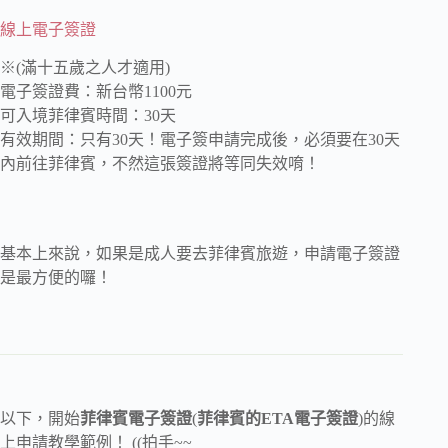
線上電子簽證
※(滿十五歲之人才適用)
電子簽證費：新台幣1100元
可入境菲律賓時間：30天
有效期間：只有30天！電子簽申請完成後，必須要在30天
內前往菲律賓，不然這張簽證將等同失效唷！
基本上來說，如果是成人要去菲律賓旅遊，申請電子簽證
是最方便的囉！
以下，開始
菲律賓電子簽證
(
菲律賓的ETA電子簽證
)的線
上申請教學範例！ ((拍手~~