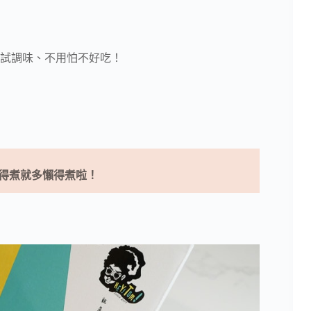
試調味、不用怕不好吃！
得煮就多懶得煮啦！