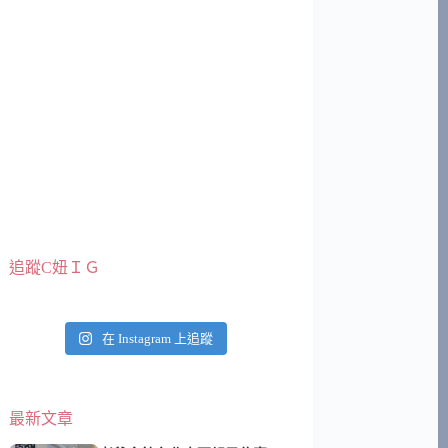
追蹤C妞ＩＧ
在 Instagram 上追蹤
最新文章