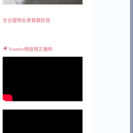
全台寵物友善餐廳民宿
🎥 Youtube頻道現正播映