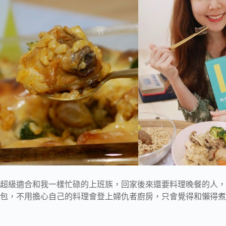
超級適合和我一樣忙碌的上班族，回家後來還要料理晚餐的人，
包，不用擔心自己的料理會登上婦仇者廚房，只會覺得和懶得煮的