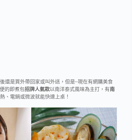
後還是買外帶回家或叫外送，但是~現在有網購美食
便的即煮包
招牌人氣款
以南洋泰式風味為主打，有
南
熱、電鍋或微波就能快速上桌！