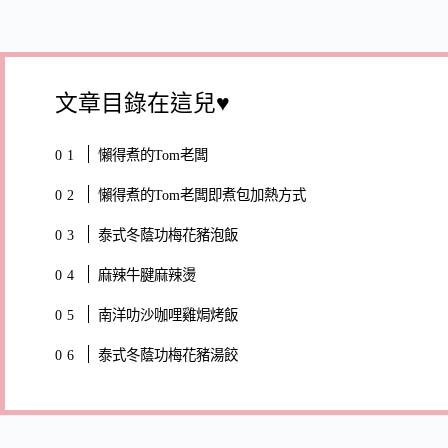
文章目錄在這兒♥
懶得煮的Tom老闆
懶得煮的Tom老闆即煮包加熱方式
泰式冬蔭功梅花豬泡飯
麻辣牛腱麻辣燙
南洋叻沙咖哩雞焗烤飯
泰式冬蔭功梅花豬湯餃