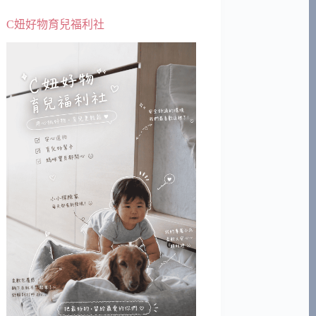
C妞好物育兒福利社