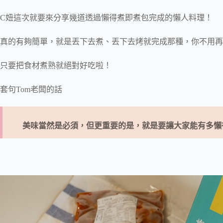
C妞這次就要來分享幾道透過懶得煮即煮包完成的懶人料理！
真的有夠簡單，就是丟下去煮、丟下去烤就完成那種，你不用再
只要把食材煮熟就絕對好吃啦！
套句Tom老闆的話
美味當然是必須，但更重要的是，就是要讓大家能有多懶