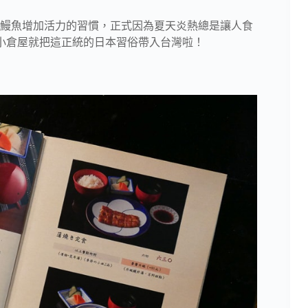
鰻魚增加活力的習慣，正式因為夏天炎熱總是讓人食
小倉屋就把這正統的日本習俗帶入台灣啦！