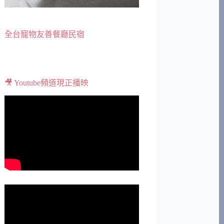
全台寵物友善餐廳民宿
🎥 Youtube頻道現正播映