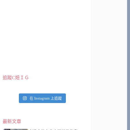
追蹤C妞ＩＧ
在 Instagram 上追蹤
最新文章