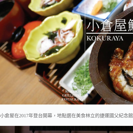
小倉屋在2017年登台開幕，地點選在美食林立的捷運國父紀念