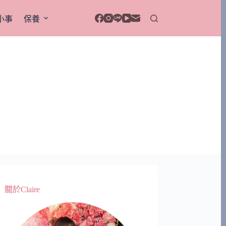
小事
保養
關於Claire