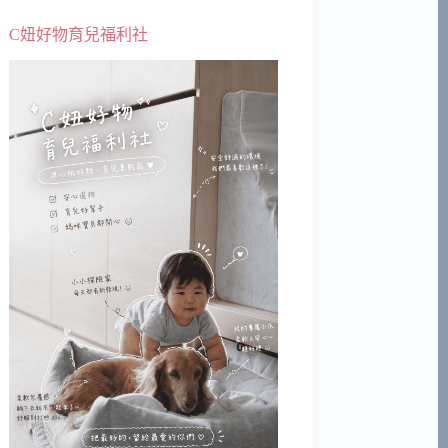
C妞好物育兒福利社