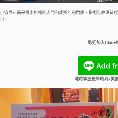
小倉屋正面是實木格柵的大門和成排的的門簾，搭配有紋理質感
目。
歡迎加入Clair
隨時掌握最新時尚x美