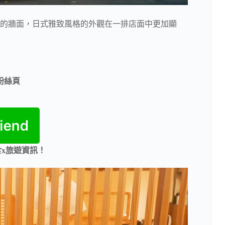
的牆面，日式雅致風格的外觀在一排店面中更加顯
e粉絲頁
食x旅遊資訊！