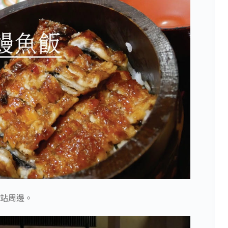
館站周邊。