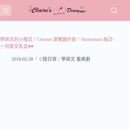
跳
至
主
要
內
容
學英文的小程式！Chrome 瀏覽器外掛！Momentum-每日
一句英文名言♥♥
2018-02-28
C妞日常｜學英文 看美劇