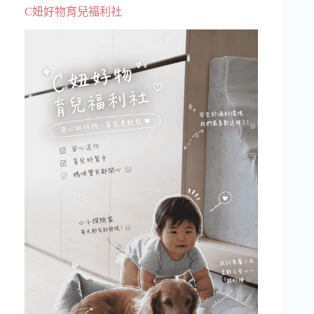
C妞好物育兒福利社