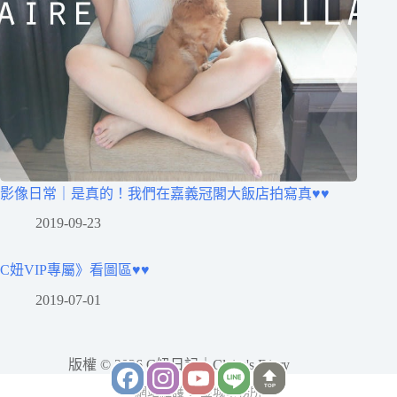
影像日常｜是真的！我們在嘉義冠閣大飯店拍寫真♥♥
2019-09-23
C妞VIP專屬》看圖區♥♥
2019-07-01
版權 © 2026 C妞日記｜Claire's Diary
TOP
網站維護：
金城事務所