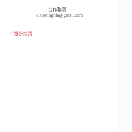
合作聯繫：
clairetingtila@gmail.com
C妞粉絲頁