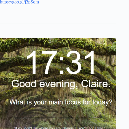
https://goo.gl/j3pSqm