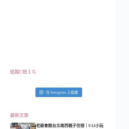
追蹤C妞ＩＧ
在 Instagram 上追蹤
最新文章
老爺會館台北南西親子住宿｜U12小玩