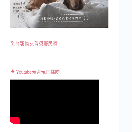
全台寵物友善餐廳民宿
🎥 Youtube頻道現正播映