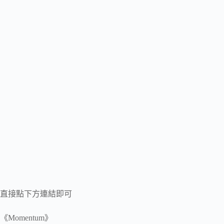
直接點下方連結即可
《Momentum》