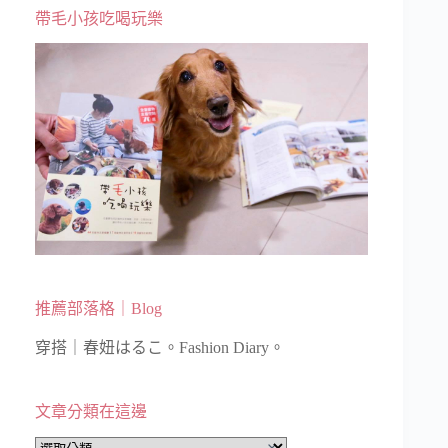
帶毛小孩吃喝玩樂
推薦部落格｜Blog
穿搭｜春妞はるこ。Fashion Diary。
文章分類在這邊
文