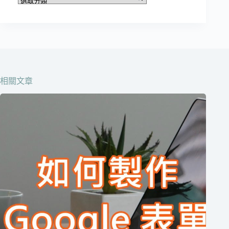
章
分
類
在
這
邊
相關文章