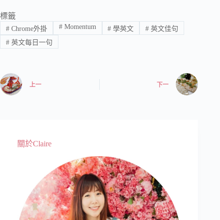
標籤
#
Momentum
#
Chrome外掛
#
學英文
#
英文佳句
#
英文每日一句
上一
下一
關於Claire