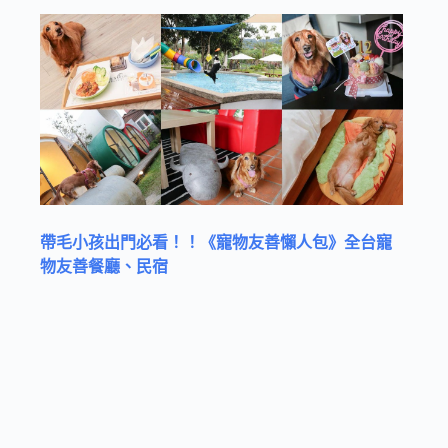
帶毛小孩出門必看！！《寵物友善懶人包》全台寵
物友善餐廳、民宿