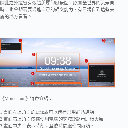
除此之外還會有張超美麗的風景圖，欣賞全世界的美景同
時，也會想著要增進自己的語文能力，有日親自到這些美
麗的地方看看。
《Momentum》特色介紹：
1.畫面左上角：的Link處可以儲存常用網站連結
2.畫面右上角：依據使用電腦的網域IP顯示即時天氣
3.畫面中央：表示時刻，且依時間跟你問好唷~