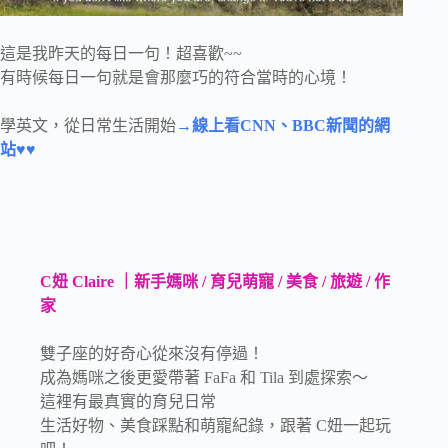
這是我昨天的每日一句！超喜歡~~
有時候每日一句就是會那麼巧的符合當時的心境！
學英文，從日常生活開始
→線上看CNN、BBC新聞的網
站♥♥
C妞 Claire ｜新手媽咪 / 育兒萌寵 / 美食 / 旅遊 / 作
家
雙子座的好奇心從來沒有停過！
成為媽咪之後更愛帶著 FaFa 和 Tila 到處探索～
這裡有最真實的育兒日常
生活好物、美食踩點和萌寵紀錄，跟著 C妞一起玩