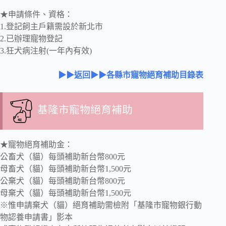
★申請條件、資格：
1.登記飼主戶籍需設於新北市
2.已辦理寵物登記
3.狂犬病注射(一年內有效)
▶▶返回▶▶各縣市寵物絕育補助目錄表
基隆市寵物絕育補助
★寵物絕育補助金：
公畜犬（貓）每頭補助新台幣800元
母畜犬（貓）每頭補助新台幣1,500元
公棄犬（貓）每頭補助新台幣800元
母棄犬（貓）每頭補助新台幣1,500元
※惟申請棄犬（貓）絕育補助需檢附「基隆市寵物銀行動
物認養申請書」影本