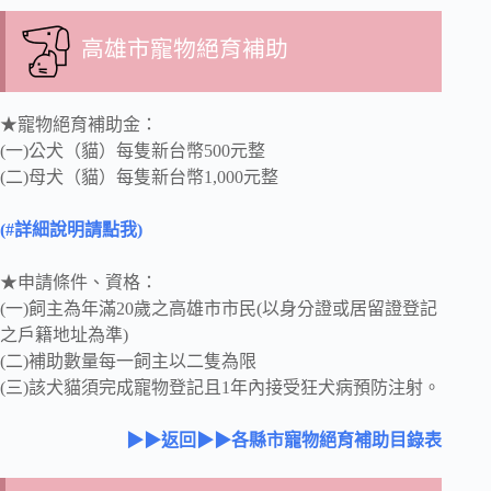
高雄市寵物絕育補助
★寵物絕育補助金：
(一)公犬（貓）每隻新台幣500元整
(二)母犬（貓）每隻新台幣1,000元整
(#詳細說明請點我)
★申請條件、資格：
(一)飼主為年滿20歲之高雄市市民(以身分證或居留證登記
之戶籍地址為準)
(二)補助數量每一飼主以二隻為限
(三)該犬貓須完成寵物登記且1年內接受狂犬病預防注射。
▶▶返回▶▶各縣市寵物絕育補助目錄表