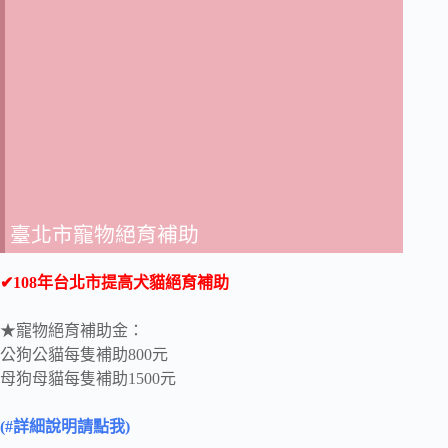
臺北市寵物絕育補助
✔108年台北市提高犬貓絕育補助
★寵物絕育補助金：
公狗公貓每隻補助800元
母狗母貓每隻補助1500元
(#詳細說明請點我)