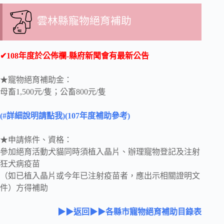
雲林縣寵物絕育補助
✔108年度於公佈欄-縣府新聞會有最新公告
★寵物絕育補助金：
母畜1,500元/隻；公畜800元/隻
(#詳細說明請點我)
(107年度補助參考)
★申請條件、資格：
參加絕育活動犬貓同時須植入晶片、辦理寵物登記及注射
狂犬病疫苗
（如已植入晶片或今年已注射疫苗者，應出示相關證明文
件）方得補助
▶▶返回▶▶各縣市寵物絕育補助目錄表