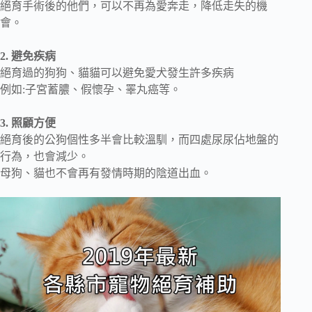
絕育手術後的他們，可以不再為愛奔走，降低走失的機
會。
2. 避免疾病
絕育過的狗狗、貓貓可以避免愛犬發生許多疾病
例如:子宮蓄膿、假懷孕、睪丸癌等。
3. 照顧方便
絕育後的公狗個性多半會比較溫馴，而四處尿尿佔地盤的
行為，也會減少。
母狗、貓也不會再有發情時期的陰道出血。