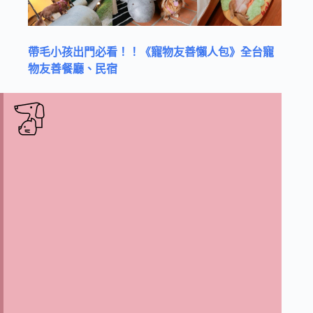
帶毛小孩出門必看！！《寵物友善懶人包》全台寵
物友善餐廳、民宿