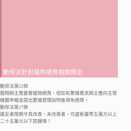
動保法針對貓狗絕育相關規定
動保法第22條
寵物飼主需要替寵物絕育，但如有繁殖需求飼主應向主管
機關申報並提出繁殖管理說明後得免絕育。
動保法第27條
違反者限期令其改善，未改善者，可處新臺幣五萬元以上
二十五萬元以下罰鍰唷！