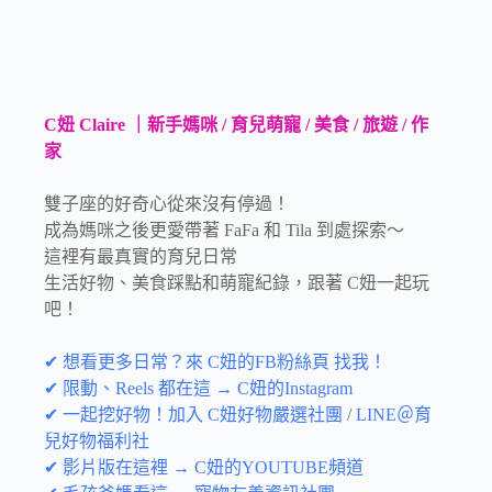
C妞 Claire ｜新手媽咪 / 育兒萌寵 / 美食 / 旅遊 / 作
家
雙子座的好奇心從來沒有停過！
成為媽咪之後更愛帶著 FaFa 和 Tila 到處探索～
這裡有最真實的育兒日常
生活好物、美食踩點和萌寵紀錄，跟著 C妞一起玩
吧！
✔ 想看更多日常？來 C妞的FB粉絲頁 找我！
✔ 限動、Reels 都在這 → C妞的Instagram
✔ 一起挖好物！加入 C妞好物嚴選社團
/
LINE＠育
兒好物福利社
✔ 影片版在這裡 → C妞的YOUTUBE頻道