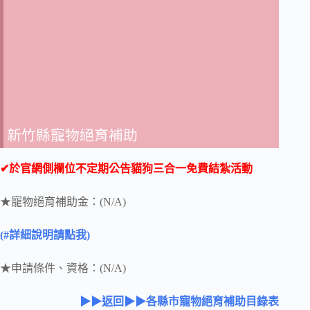
新竹縣寵物絕育補助
✔於官網側欄位不定期公告貓狗三合一免費結紮活動
★寵物絕育補助金：(N/A)
(#詳細說明請點我)
★申請條件、資格：(N/A)
▶▶返回▶▶各縣市寵物絕育補助目錄表