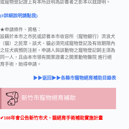
或寵物登記證上有本所註明為認養者之影本以玆證明。
(#詳細說明請點我)
★申請條件、資格：
設籍於本市之市民或認養本市收容所（寵物銀行）流浪犬
（貓）之民眾，該犬、貓必須完成寵物登記及有效期限內
之狂犬病預防注射，申請人與該動物之寵物登記飼主須為
同一人，且由本市領有開業證書之開業動物醫院 進行絕
育手術，始得申請。
▶▶返回▶▶各縣市寵物絕育補助目錄表
新竹市寵物絕育補助
✔108年會公告新竹市犬、貓絕育手術補助實施計畫