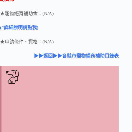
★寵物絕育補助金：(N/A)
(#詳細說明請點我)
★申請條件、資格：(N/A)
▶▶返回▶▶各縣市寵物絕育補助目錄表