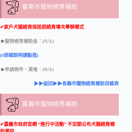
臺南市寵物絕育補助
✔家戶犬貓絕育採巡迴絕育場次舉辦模式
★寵物絕育補助金：(N/A)
(#詳細說明請點我)
★申請條件、資格：(N/A)
▶▶返回▶▶各縣市寵物絕育補助目錄表
嘉義市寵物絕育補助
✔嘉義市政府官網 “進行中活動” 不定期公布犬貓絕育補
助資訊