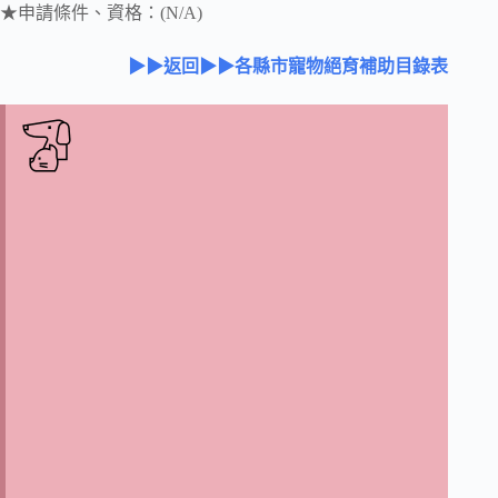
★申請條件、資格：(N/A)
▶▶返回▶▶各縣市寵物絕育補助目錄表