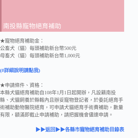
南投縣寵物絕育補助
★寵物絕育補助金：
公畜犬（貓）每頭補助新台幣500元
母畜犬（貓）每頭補助新台幣1,000元
(#詳細說明請點我)
★申請條件、資格：
本縣犬貓絕育補助自108年1月1日起開辦，凡設籍南投
縣、犬貓飼養於縣轄內且辦妥寵物登記者，於委託絕育手
術補助動物醫院絕育，可申請犬貓絕育手術費補助，數量
有限，額滿即截止申請補助，請把握機會儘速申請。
▶▶返回▶▶各縣市寵物絕育補助目錄表