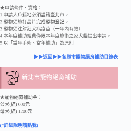
★申請條件、資格：
1.申請人戶籍地必須設籍臺北市。
2.寵物須施打晶片完成寵物登記。
3.寵物須注射狂犬病疫苗（一年內有效）
4.本年度補助經費僅限本年度施術之家犬貓提出申請。
5.以「當年手術、當年補助」為原則
▶▶返回▶▶各縣市寵物絕育補助目錄表
新北市寵物絕育補助
★寵物絕育補助金：
公犬(貓) 600元
母犬(貓) 1200元
(#詳細說明請點我)