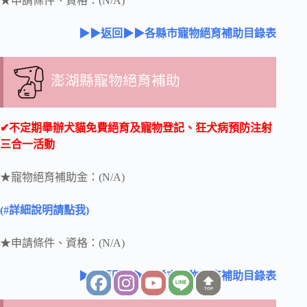
★申請條件、資格：(N/A)
▶▶返回▶▶各縣市寵物絕育補助目錄表
澎湖縣寵物絕育補助
✔不定期舉辦犬貓免費絕育及寵物登記、狂犬病預防注射
三合一活動
★寵物絕育補助金：(N/A)
(#詳細說明請點我)
★申請條件、資格：(N/A)
▶▶返回▶▶各縣市寵物絕育補助目錄表
TOP