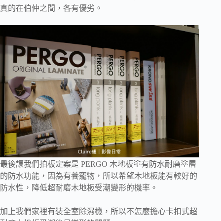
真的在伯仲之間，各有優劣。
最後讓我們拍板定案是 PERGO 木地板塗有防水耐磨塗層
的防水功能，因為有養寵物，所以希望木地板能有較好的
防水性，降低超耐磨木地板受潮變形的機率。
加上我們家裡有裝全室除濕機，所以不怎麼擔心卡扣式超