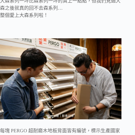
大森系列一坪比森系列一坪的貴上一點點，但我們見過大
森之後就真的回不去森系列…
整個愛上大森系列啦！
每塊 PERGO 超耐磨木地板背面皆有編號，標示生產國家