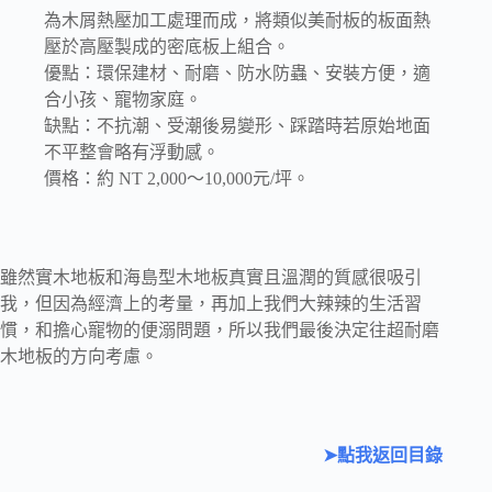
為木屑熱壓加工處理而成，將類似美耐板的板面熱
壓於高壓製成的密底板上組合。
優點：環保建材、耐磨、防水防蟲、安裝方便，適
合小孩、寵物家庭。
缺點：不抗潮、受潮後易變形、踩踏時若原始地面
不平整會略有浮動感。
價格：約 NT 2,000～10,000元/坪。
雖然實木地板和海島型木地板真實且溫潤的質感很吸引
我，但因為經濟上的考量，再加上我們大辣辣的生活習
慣，和擔心寵物的便溺問題，所以我們最後決定往超耐磨
木地板的方向考慮。
➤點我返回目錄