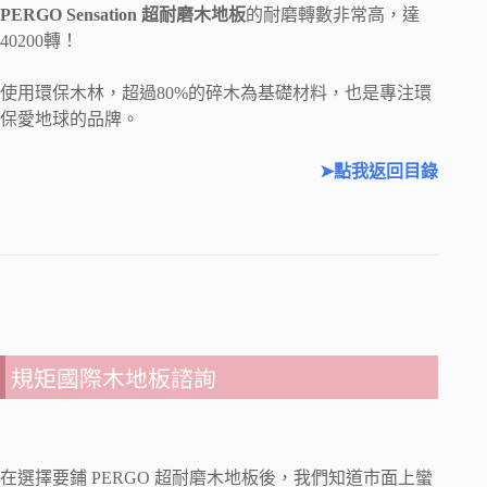
PERGO Sensation 超耐磨木地板
的耐磨轉數非常高，達
40200轉！
使用環保木林，超過80%的碎木為基礎材料，也是專注環
保愛地球的品牌。
➤點我返回目錄
規矩國際木地板諮詢
在選擇要鋪 PERGO 超耐磨木地板後，我們知道市面上蠻