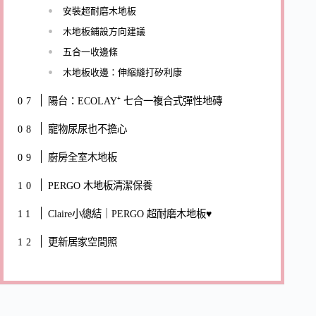
安裝超耐磨木地板
木地板鋪設方向建議
五合一收邊條
木地板收邊：伸縮縫打矽利康
陽台：ECOLAY⁺ 七合一複合式彈性地磚
寵物尿尿也不擔心
廚房全室木地板
PERGO 木地板清潔保養
Claire小總結｜PERGO 超耐磨木地板♥
更新居家空間照