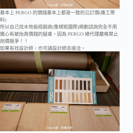
基本上 PERGO 的價錢基本上都是一致的公訂價(連工帶
料)
所以自己找木地板經銷商(像規矩國際)規劃諮詢完全不用
擔心有被抬高價錢的疑慮，因為 PERGO 總代理嚴格禁止
削價競爭！！
如果有找設計師，也可請設計師去接洽。