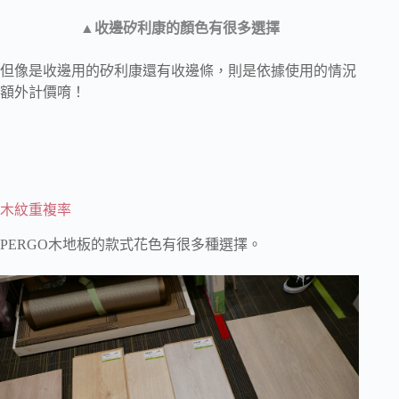
▲收邊矽利康的顏色有很多選擇
但像是收邊用的矽利康還有收邊條，則是依據使用的情況
額外計價唷！
木紋重複率
PERGO木地板的款式花色有很多種選擇。