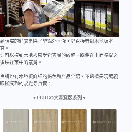
到現場的好處是除了型錄外，你可以直接看到木地板本
尊。
你可以摸到木地板感受它表層的紋路、踩踏在上面模擬之
後裝在家中的感覺。
官網也有木地板詳細的花色和產品介紹，不過還是現場親
眼碰觸到的感覺最真實。
▼PERGO大森寬版系列▼