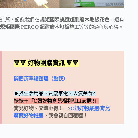
這篇，記錄我們在
規矩國際
挑選超耐磨木地板花色，
還有
規矩國際 PERGO 超耐磨木地板施工
等等的過程與心得。
🔻🔻 好物團購資訊 🔻🔻
開團清單總整理（點我）
🍀找生活用品、質感家電、人氣美食?
快快＋「C妞好物育兒福利社Line群!!」
育兒好物、交流心得！--->
C妞好物嚴選/育兒
萌寵好物推薦
，我會親自回覆喔！