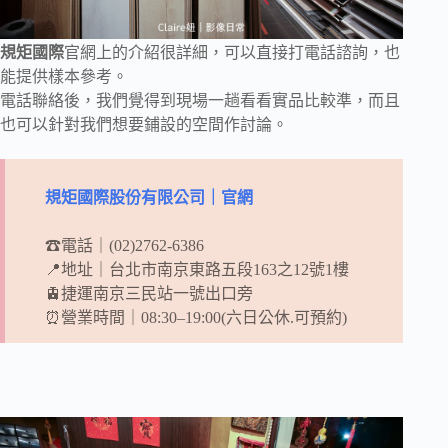
規矩國際
官網上的介紹很詳細，可以直接打電話諮詢，也
能提供樣本參考。
電話聯絡後，我們覺得到現場一趟看看實品比較準，而且
也可以針對我們想要鋪設的空間作討論。
規矩國際股份有限公司｜官網
☎電話｜(02)2762-6386
📍地址｜台北市南京東路五段163之12號1樓
🚊捷運南京三民站一號出口旁
⏰營業時間｜08:30–19:00(六日公休.可預約)