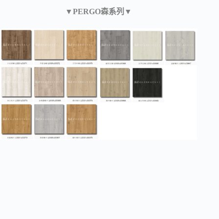
▼PERGO森系列▼