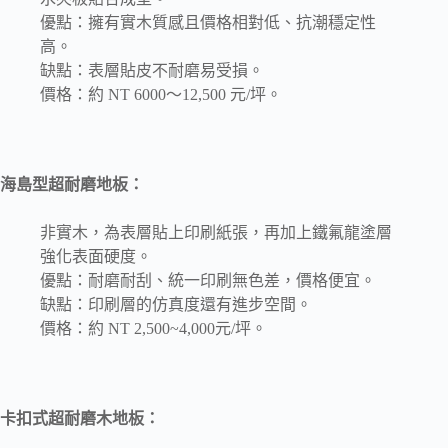
優點：擁有實木質感且價格相對低、抗潮穩定性
高。
缺點：表層貼皮不耐磨易受損。
價格：約 NT 6000～12,500 元/坪。
海島型超耐磨地板：
非實木，為表層貼上印刷紙張，再加上鐵氟龍塗層
強化表面硬度。
優點：耐磨耐刮、統一印刷無色差，價格便宜。
缺點：印刷層的仿真度還有進步空間。
價格：約 NT 2,500~4,000元/坪。
卡扣式超耐磨木地板：