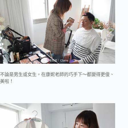
不論是男生或女生，在康妮老師的巧手下～都變得更俊、
美啦！