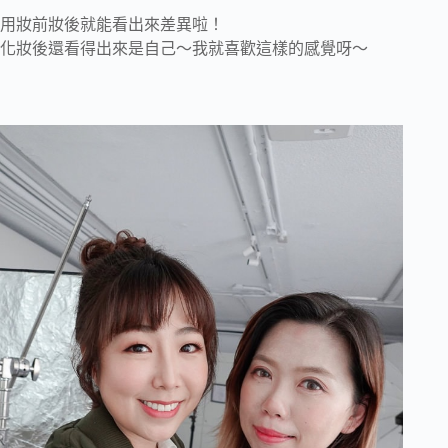
用妝前妝後就能看出來差異啦！
化妝後還看得出來是自己～我就喜歡這樣的感覺呀～