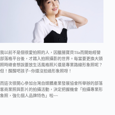
我以前不是個很愛拍照的人，因臘腸寶貝Tila而開始經營
部落格平台後，才踏入拍照攝影的世界。每當要更換大頭
照時總會想說要放生活風格照片還是專業路線形象照呢？
但！醒醒吧孩子~你還沒拍過形象照呀！
而這次很開心參加台灣自媒體產業發展協會所舉辦的部落
客商業照與影片的拍攝活動，決定把握機會「拍攝專業形
象照，強化個人品牌特色」啦~~