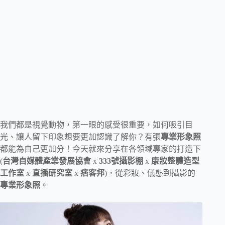
我們都是視覺動物，第一眼的感受很重要，如何吸引目
光、讓人留下印象想要更加認識了解你？有張
專業形象照
都能為自己更加分！今天就來分享在各領域專家的打造下
(
台灣自媒體產業發展協會
x
333號攝影棚
x
康妝整體造型
工作室
x
直播研究室
x
痞客邦
)，從彩妝、儀態到攝影的
專業形象照
。