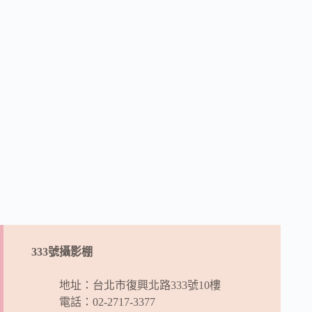
333號攝影棚
地址：台北市復興北路333號10樓
電話：02-2717-3377