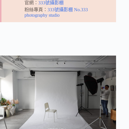
官網：
333號攝影棚
粉絲專頁：
333號攝影棚 No.333
photography studio