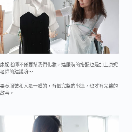
康妮老師不僅要幫我們化妝，連服裝的搭配也是加上康妮
老師的建議唷～
畢竟服裝和人是一體的，有個完整的串連，也才有完整的
故事。