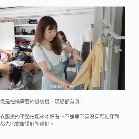
像是拍攝需要的掛燙機，現場都有唷！
衣服燙的平整拍起來才好看～不論等下有沒有可能穿到，
都先把衣服燙好準備好。