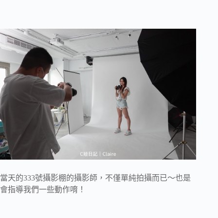
當天的333號攝影棚的攝影師，不僅單純拍攝而已～也是
會指導我們一些動作唷！