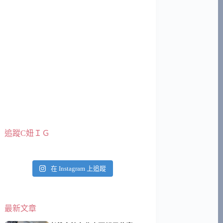
追蹤C妞ＩＧ
在 Instagram 上追蹤
最新文章