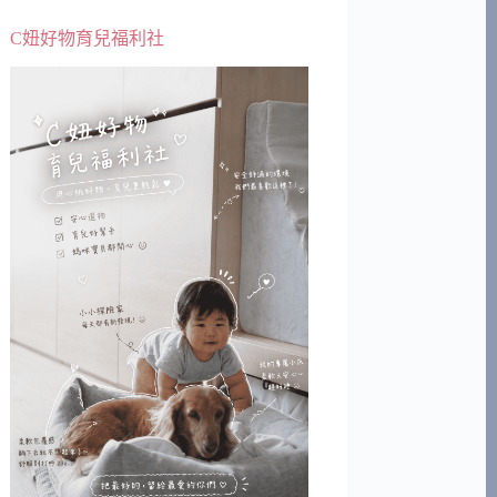
C妞好物育兒福利社