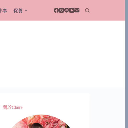
小事
保養
關於Claire