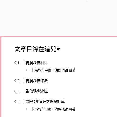
文章目錄在這兒♥
鴨胸沙拉材料
卡馬龍年中慶！海鮮肉品團購
鴨胸沙拉作法
香煎鴨胸沙拉
C妞飲食管理之份量計算
卡馬龍年中慶！海鮮肉品團購