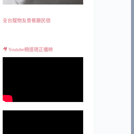
全台寵物友善餐廳民宿
🎥 Youtube頻道現正播映