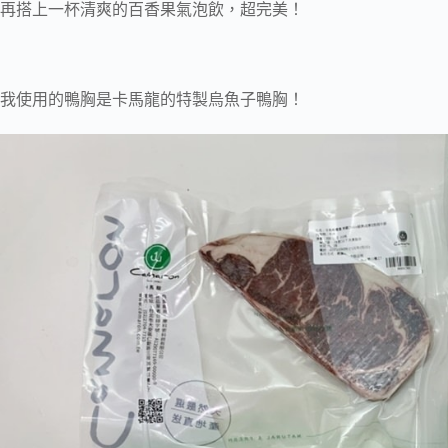
再搭上一杯清爽的百香果氣泡飲，超完美！
我使用的鴨胸是卡馬龍的特製烏魚子鴨胸！