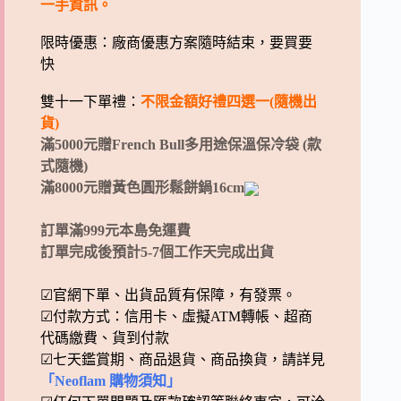
一手資訊。
限時優惠：廠商優惠方案隨時結束，要買要
快
雙十一下單禮：
不限金額好禮四選一(隨機出
貨)
滿5000元贈French Bull多用途保溫保冷袋 (款
式隨機)
滿8000元贈黃色圓形鬆餅鍋16cm
訂單滿999元本島免運費
訂單完成後預計5-7個工作天完成出貨
☑官網下單、出貨品質有保障，有發票。
☑付款方式：信用卡、虛擬ATM轉帳、超商
代碼繳費、貨到付款
☑七天鑑賞期、商品退貨、商品換貨，請詳見
「Neoflam 購物須知」