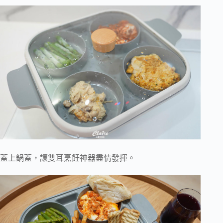
蓋上鍋蓋，讓雙耳烹飪神器盡情發揮。