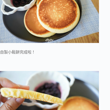
自製小鬆餅完成啦！