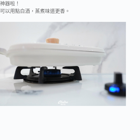
神器啦！
可以用點白酒，蒸煮味道更香。