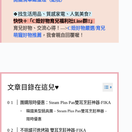
🍀找生活用品、質感家電、人氣美食?
快快＋「C妞好物育兒福利社Line群!!」
育兒好物、交流心得！--->
C妞好物嚴選/育兒
萌寵好物推薦
，我會親自回覆喔！
文章目錄在這兒♥
團購限時優惠：Steam Plus Pan雙耳烹飪神器-FIKA
韓國美型鍋具團 – Steam Plus Pan雙耳烹飪神器 –
限時優惠
不挑爐可進烤箱 雙耳烹飪神器-FIKA