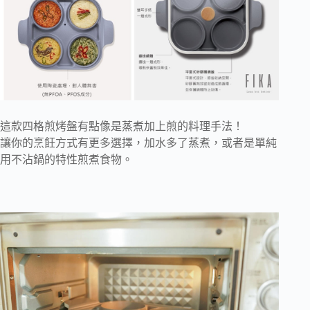
這款四格煎烤盤有點像是蒸煮加上煎的料理手法！
讓你的烹飪方式有更多選擇，加水多了蒸煮，或者是單純
用不沾鍋的特性煎煮食物。