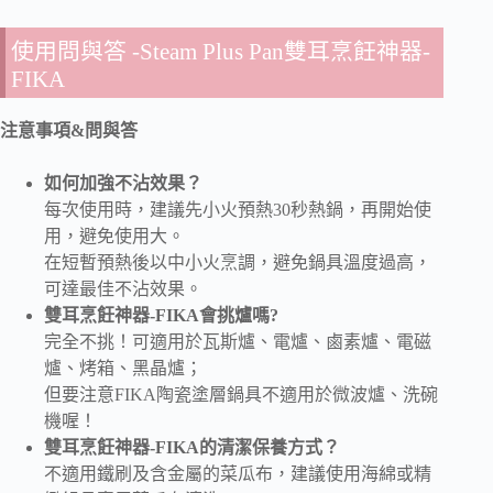
使用問與答 -Steam Plus Pan雙耳烹飪神器-
FIKA
注意事項&問與答
如何加強不沾效果？
每次使用時，建議先小火預熱30秒熱鍋，再開始使
用，避免使用大。
在短暫預熱後以中小火烹調，避免鍋具溫度過高，
可達最佳不沾效果。
雙耳烹飪神器-FIKA會挑爐嗎?
完全不挑！可適用於瓦斯爐、電爐、鹵素爐、電磁
爐、烤箱、黑晶爐；
但要注意FIKA陶瓷塗層鍋具不適用於微波爐、洗碗
機喔！
雙耳烹飪神器-FIKA的清潔保養方式？
不適用鐵刷及含金屬的菜瓜布，建議使用海綿或精