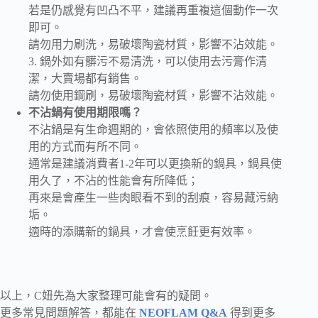
若是仍感覺有凹凸不平，建議再重複這個動作一次
即可。
請勿用力刷洗，易破壞陶瓷材質，影響不沾效能。
3. 鍋外如有髒污不易清洗，可以使用去污膏作清
潔，大賣場都有銷售。
請勿使用鋼刷，易破壞陶瓷材質，影響不沾效能。
不沾鍋有使用期限嗎？
不沾鍋是有生命週期的，會依照使用的頻率以及使
用的方式而有所不同。
通常是建議消費者1-2年可以更換新的鍋具，鍋具使
用久了，不沾的性能會有所降低；
再來是會產生一些肉眼看不到的刮痕，容易藏污納
垢。
適時的添購新的鍋具，才會使烹飪更有效率。
以上，C妞先為大家整理可能會有的疑問。
更多常見問題解答，都能在
NEOFLAM Q&A
得到更多