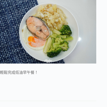
輕鬆完成低油早午餐！