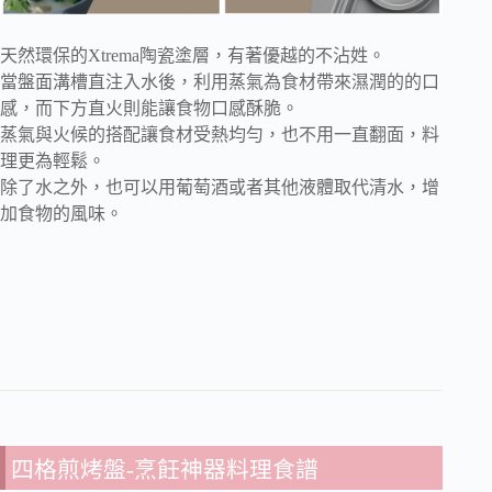
天然環保的Xtrema陶瓷塗層，有著優越的不沾姓。
當盤面溝槽直注入水後，利用蒸氣為食材帶來濕潤的的口
感，而下方直火則能讓食物口感酥脆。
蒸氣與火候的搭配讓食材受熱均勻，也不用一直翻面，料
理更為輕鬆。
除了水之外，也可以用葡萄酒或者其他液體取代清水，增
加食物的風味。
四格煎烤盤-烹飪神器料理食譜