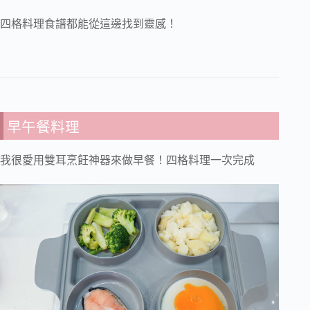
四格料理食譜都能從這邊找到靈感！
早午餐料理
我很愛用雙耳烹飪神器來做早餐！四格料理一次完成