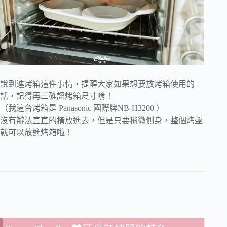
說到進烤箱這件事情，提醒大家如果想要放烤箱使用的
話，記得再三確認烤箱尺寸唷！
（我這台烤箱是 Panasonic 國際牌NB-H3200 ）
沒有辦法直直的橫放進去，但是只要稍微側身，整個烤盤
就可以放進烤箱啦！