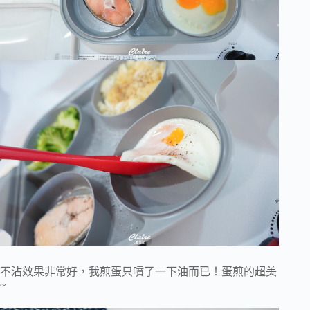
不沾效果非常好，我煎蛋只噴了一下油而已！蛋煎的超美
~