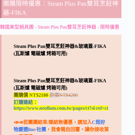
團購限時優惠：Steam Plus Pan雙耳烹飪神
器-FIKA
韓國美型鍋具團 - Steam Plus Pan雙耳烹飪神器 - 限時優惠
Steam Plus Pan雙耳烹飪神器&玻璃蓋-FIKA
(瓦斯爐 電磁爐 烤箱可用)
Steam Plus Pan雙耳烹飪神器&玻璃蓋-FIKA
(瓦斯爐 電磁爐 烤箱可用)
團購價 NT$2180
原價NT$4280
訂購連結：
https
://www.neoflam.com.tw/pages/ct?sl-ref=ct
📣📣若團購結束/連結無優惠，請加入
C妞好
物嚴選line
/
社團
，我會親自回覆，讓你接收第