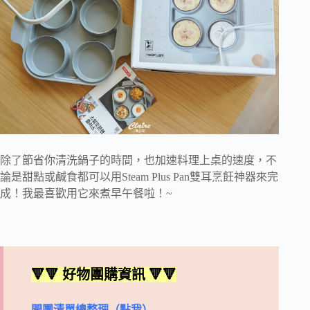
除了節省你清洗鍋子的時間，也加速料理上桌的速度，不
論是甜點或鹹食都可以用Steam Plus Pan雙耳烹飪神器來完
成！我最喜歡用它來煮早午餐啦！~
🔻🔻 好物團購資訊 🔻🔻
開團清單總整理（點我）