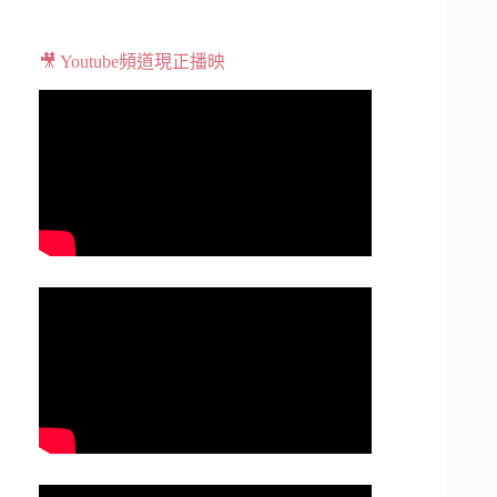
🎥 Youtube頻道現正播映