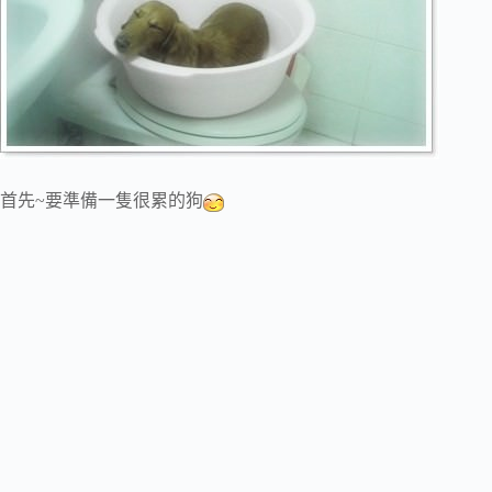
首先~要準備一隻很累的狗