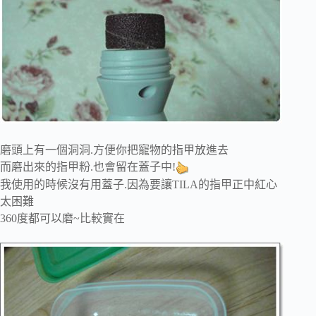
磨頭上有一個洞洞.方便你把寵物的指甲放進去
而磨出來的指甲粉.也會留在蓋子中!
我使用的時候沒有用蓋子.因為要讓TILA的指甲正中紅心
太困難
360度都可以磨~比較實在