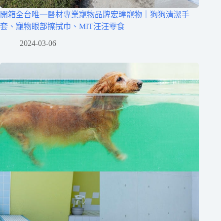
開箱全台唯一醫材專業寵物品牌宏瑋寵物｜狗狗清潔手
套、寵物眼部擦拭巾、MIT汪汪零食
2024-03-06