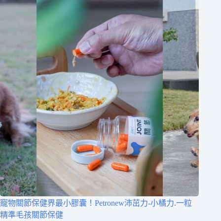
寵物關節保健界最小膠囊！Petronew沛茁力-小橘力.一粒
精準毛孩關節保健